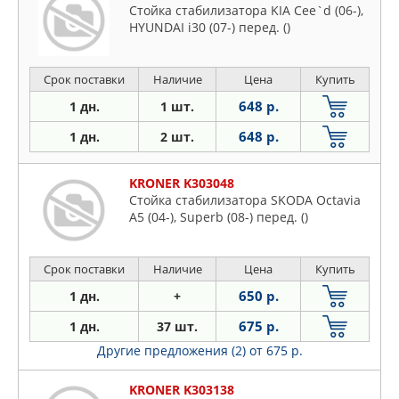
Стойка стабилизатора KIA Cee`d (06-),
HYUNDAI i30 (07-) перед. ()
Срок поставки
Наличие
Цена
Купить
648 р.
1 дн.
1 шт.
648 р.
1 дн.
2 шт.
KRONER K303048
Стойка стабилизатора SKODA Octavia
A5 (04-), Superb (08-) перед. ()
Срок поставки
Наличие
Цена
Купить
650 р.
1 дн.
+
675 р.
1 дн.
37 шт.
Другие предложения (2)
от 675 р.
KRONER K303138