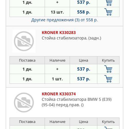
537 р.
1 дн.
+
558 р.
1 дн.
13 шт.
Другие предложения (3)
от 558 р.
KRONER K330283
Стойка стабилизатора, (задн.)
Поставка
Наличие
Цена
Купить
537 р.
1 дн.
+
537 р.
1 дн.
1 шт.
KRONER K330374
Стойка стабилизатора BMW 5 (E39)
(95-04) перед.прав. ()
Поставка
Наличие
Цена
Купить