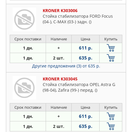
KRONER K303006
Стойка стабилизатора FORD Focus
(04-), C-MAX (03-) задн. ()
Срок поставки
Наличие
Цена
Купить
611 р.
1 дн.
+
635 р.
1 дн.
2 шт.
Другие предложения (3)
от 635 р.
KRONER K303045
Стойка стабилизатора OPEL Astra G
(98-04), Zafira (99-) перед. ()
Срок поставки
Наличие
Цена
Купить
611 р.
1 дн.
+
635 р.
1 дн.
2 шт.