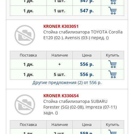
547 р.
1 дн.
1 шт.
547 р.
1 дн.
1 шт.
KRONER K303051
Стойка стабилизатора TOYOTA Corolla
E120 (02-), Avensis (03-) перед. ()
Поставка
Наличие
Цена
Купить
556 р.
1 дн.
+
556 р.
1 дн.
5 шт.
Другие предложения (2)
от 556 р.
KRONER K330654
Стойка стабилизатора SUBARU
Forester (SG) (02-08), Impreza (07-11)
задн. ()
Поставка
Наличие
Цена
Купить
559 р.
1 дн.
2 шт.