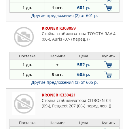
601 р.
1 дн.
1 шт.
Другие предложения (2)
от 601 р.
KRONER K303059
Стойка стабилизатора TOYOTA RAV 4
(06-), Auris (07-) перед. ()
Поставка
Наличие
Цена
Купить
582 р.
1 дн.
+
605 р.
1 дн.
5 шт.
Другие предложения (3)
от 605 р.
KRONER K330421
Стойка стабилизатора CITROEN C4
(09-), Peugeot 207 (06-) перед.лев. ()
Поставка
Наличие
Цена
Купить