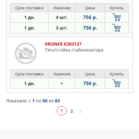
Срок поставки
Наличие
Цена
Купить
756 р.
1 дн.
4 шт.
756 р.
1 дн.
3 шт.
KRONER K303127
Тяга/стойка стабилизатора
Срок поставки
Наличие
Цена
Купить
756 р.
1 дн.
+
Показано: c
1
по
50
из
83
1
2