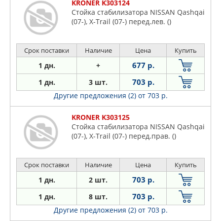
KRONER K303124
Стойка стабилизатора NISSAN Qashqai
(07-), X-Trail (07-) перед.лев. ()
Срок поставки
Наличие
Цена
Купить
677 р.
1 дн.
+
703 р.
1 дн.
3 шт.
Другие предложения (2)
от 703 р.
KRONER K303125
Стойка стабилизатора NISSAN Qashqai
(07-), X-Trail (07-) перед.прав. ()
Срок поставки
Наличие
Цена
Купить
703 р.
1 дн.
2 шт.
703 р.
1 дн.
8 шт.
Другие предложения (2)
от 703 р.