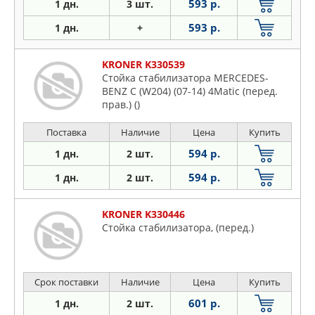
593 р.
1 дн.
3 шт.
593 р.
1 дн.
+
KRONER K330539
Стойка стабилизатора MERCEDES-
BENZ C (W204) (07-14) 4Matic (перед.
прав.) ()
Поставка
Наличие
Цена
Купить
594 р.
1 дн.
2 шт.
594 р.
1 дн.
2 шт.
KRONER K330446
Стойка стабилизатора, (перед.)
Срок поставки
Наличие
Цена
Купить
601 р.
1 дн.
2 шт.