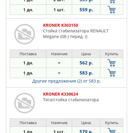
559 р.
1 дн.
1 шт.
KRONER K303150
Стойка стабилизатора RENAULT
Megane (08-) перед. ()
Поставка
Наличие
Цена
Купить
562 р.
1 дн.
+
583 р.
1 дн.
+
Другие предложения (2)
от 583 р.
KRONER K330624
Тяга/стойка стабилизатора
Поставка
Наличие
Цена
Купить
570 р.
1 дн.
1 шт.