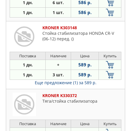
586 р.
1 дн.
6 шт.
586 р.
1 дн.
1 шт.
KRONER K303148
Стойка стабилизатора HONDA CR-V
(06-12) перед. ()
Поставка
Наличие
Цена
Купить
589 р.
1 дн.
+
589 р.
1 дн.
3 шт.
Еще предложение (1)
за 589 р.
KRONER K330372
Тяга/стойка стабилизатора
Поставка
Наличие
Цена
Купить