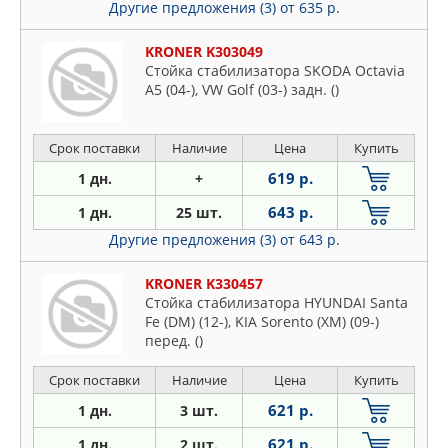
Другие предложения (3)
от 635 р.
KRONER K303049
Стойка стабилизатора SKODA Octavia
A5 (04-), VW Golf (03-) задн. ()
Срок поставки
Наличие
Цена
Купить
619 р.
1 дн.
+
643 р.
1 дн.
25 шт.
Другие предложения (3)
от 643 р.
KRONER K330457
Стойка стабилизатора HYUNDAI Santa
Fe (DM) (12-), KIA Sorento (XM) (09-)
перед. ()
Срок поставки
Наличие
Цена
Купить
621 р.
1 дн.
3 шт.
621 р.
1 дн.
2 шт.