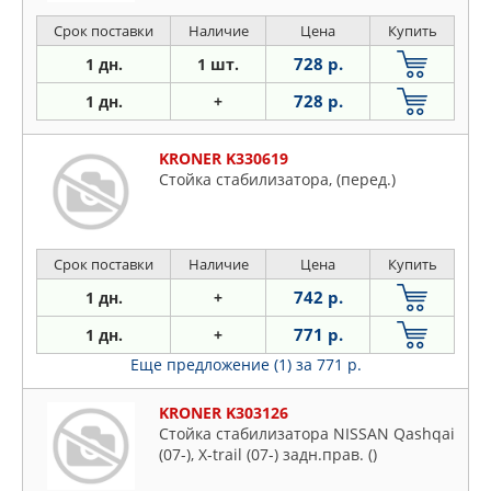
Срок поставки
Наличие
Цена
Купить
728 р.
1 дн.
1 шт.
728 р.
1 дн.
+
KRONER K330619
Стойка стабилизатора, (перед.)
Срок поставки
Наличие
Цена
Купить
742 р.
1 дн.
+
771 р.
1 дн.
+
Еще предложение (1)
за 771 р.
KRONER K303126
Стойка стабилизатора NISSAN Qashqai
(07-), X-trail (07-) задн.прав. ()