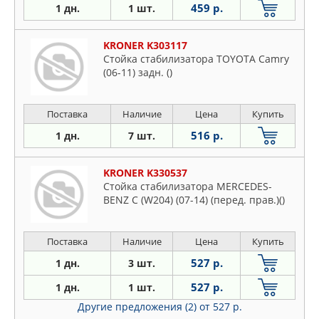
459 р.
1 дн.
1 шт.
KRONER K303117
Стойка стабилизатора TOYOTA Camry
(06-11) задн. ()
Поставка
Наличие
Цена
Купить
516 р.
1 дн.
7 шт.
KRONER K330537
Стойка стабилизатора MERCEDES-
BENZ C (W204) (07-14) (перед. прав.)()
Поставка
Наличие
Цена
Купить
527 р.
1 дн.
3 шт.
527 р.
1 дн.
1 шт.
Другие предложения (2)
от 527 р.