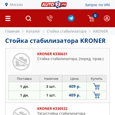
Москва
Запрос по VIN
0
Главная
Каталог
Стойка стабилизатора
KRONER
Стойка стабилизатора KRONER
KRONER K330631
Стойка стабилизатора, (перед. прав.)
Поставка
Наличие
Цена
Купить
409 р.
1 дн.
3 шт.
409 р.
1 дн.
1 шт.
KRONER K330532
Тяга/стойка стабилизатора