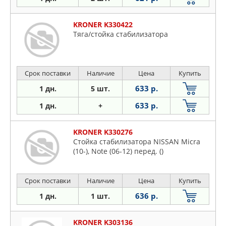
KRONER K330422
Тяга/стойка стабилизатора
Срок поставки
Наличие
Цена
Купить
633 р.
1 дн.
5 шт.
633 р.
1 дн.
+
KRONER K330276
Стойка стабилизатора NISSAN Micra
(10-), Note (06-12) перед. ()
Срок поставки
Наличие
Цена
Купить
636 р.
1 дн.
1 шт.
KRONER K303136