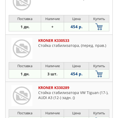
Поставка
Наличие
Цена
Купить
454 р.
1 дн.
+
KRONER K330533
Стойка стабилизатора, (перед. прав.)
Поставка
Наличие
Цена
Купить
454 р.
1 дн.
3 шт.
KRONER K330289
Стойка стабилизатора VW Tiguan (17-),
AUDI A3 (12-) задн. ()
Поставка
Наличие
Цена
Купить