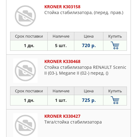
KRONER K303158
Стойка стабилизатора, (перед. прав.)
Срок поставки
Наличие
Цена
Купить
720 р.
1 дн.
5 шт.
KRONER K330468
Стойка стабилизатора RENAULT Scenic
II (03-), Megane II (02-) перед. ()
Срок поставки
Наличие
Цена
Купить
725 р.
1 дн.
1 шт.
KRONER K330427
Тяга/стойка стабилизатора