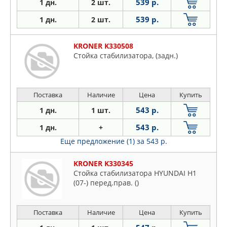
539 р.
1 дн.
2 шт.
539 р.
1 дн.
2 шт.
KRONER K330508
Стойка стабилизатора, (задн.)
Поставка
Наличие
Цена
Купить
543 р.
1 дн.
1 шт.
543 р.
1 дн.
+
Еще предложение (1)
за 543 р.
KRONER K330345
Стойка стабилизатора HYUNDAI H1
(07-) перед.прав. ()
Поставка
Наличие
Цена
Купить