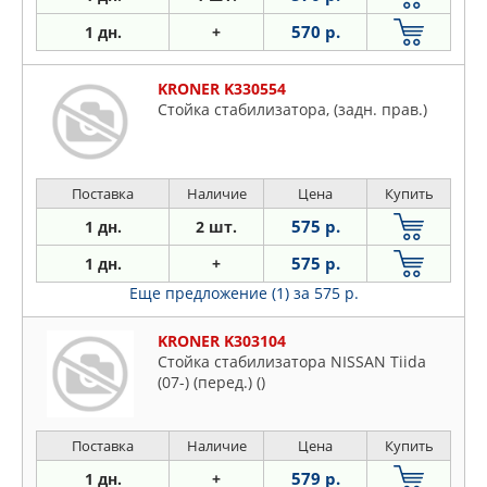
570 р.
1 дн.
+
KRONER K330554
Стойка стабилизатора, (задн. прав.)
Поставка
Наличие
Цена
Купить
575 р.
1 дн.
2 шт.
575 р.
1 дн.
+
Еще предложение (1)
за 575 р.
KRONER K303104
Стойка стабилизатора NISSAN Tiida
(07-) (перед.) ()
Поставка
Наличие
Цена
Купить
579 р.
1 дн.
+