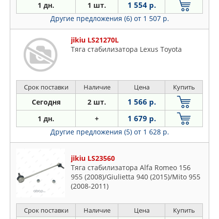
1 554 р.
1 дн.
1 шт.
Другие предложения (6)
от 1 507 р.
jikiu LS21270L
Тяга стабилизатора Lexus Toyota
Срок поставки
Наличие
Цена
Купить
1 566 р.
Сегодня
2 шт.
1 679 р.
1 дн.
+
Другие предложения (5)
от 1 628 р.
jikiu LS23560
Тяга стабилизатора Alfa Romeo 156
955 (2008)/Giulietta 940 (2015)/Mito 955
(2008-2011)
Срок поставки
Наличие
Цена
Купить