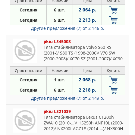
Срок поставки
Наличие
Цена
Купить
2 064 р.
Сегодня
6 шт.
2 213 р.
Сегодня
5 шт.
Другие предложения (7)
от 2 146 р.
jikiu LS45003
Тяга стабилизатора Volvo S60 RS
(2001-)/ S80 TS (1998-2006)/ V70 SW
(2000-2008)/ XC70 SZ (2001-2007)/ XC90
C (2002-)
Срок поставки
Наличие
Цена
Купить
2 068 р.
Сегодня
1 шт.
2 218 р.
Сегодня
6 шт.
Другие предложения (7)
от 2 149 р.
jikiu LS21039
Тяга стабилизатора Lexus CT200h
ZWA10 (2010-…)/ HS250h ANF10L (2009-
2012)/ NX200t AGZ1# (2014-…)/ NX300H
AYZ15 (2014-…)/Toyota Alphard