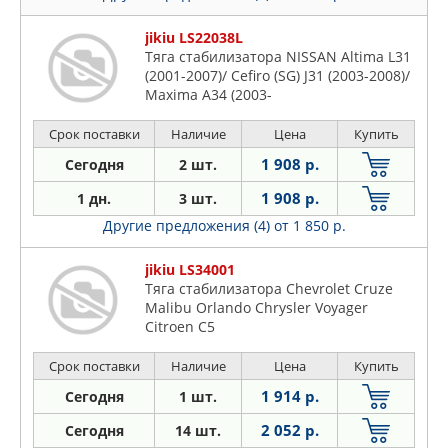
jikiu LS22038L
Тяга стабилизатора NISSAN Altima L31
(2001-2007)/ Cefiro (SG) J31 (2003-2008)/
Maxima A34 (2003-
Срок поставки
Наличие
Цена
Купить
1 908 р.
Сегодня
2 шт.
1 908 р.
1 дн.
3 шт.
Другие предложения (4)
от 1 850 р.
jikiu LS34001
Тяга стабилизатора Chevrolet Cruze
Malibu Orlando Chrysler Voyager
Citroen C5
Срок поставки
Наличие
Цена
Купить
1 914 р.
Сегодня
1 шт.
2 052 р.
Сегодня
14 шт.