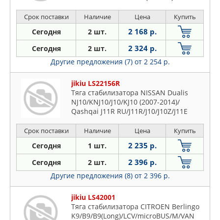
Срок поставки
Наличие
Цена
Купить
2 168 р.
Сегодня
2 шт.
2 324 р.
Сегодня
2 шт.
Другие предложения (7)
от 2 254 р.
jikiu LS22156R
Тяга стабилизатора NISSAN Dualis
NJ10/KNJ10/J10/KJ10 (2007-2014)/
Qashqai J11R RU/J11R/J10/J10Z/J11E
Срок поставки
Наличие
Цена
Купить
2 235 р.
Сегодня
1 шт.
2 396 р.
Сегодня
2 шт.
Другие предложения (8)
от 2 396 р.
jikiu LS42001
Тяга стабилизатора CITROEN Berlingo
K9/B9/B9(Long)/LCV/microBUS/M/VAN