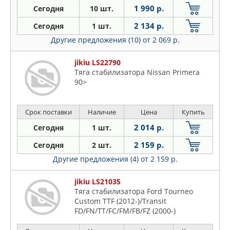
1 990 р.
Сегодня
10 шт.
2 134 р.
Сегодня
1 шт.
Другие предложения (10)
от 2 069 р.
jikiu LS22790
Тяга стабилизатора Nissan Primera
90>
Срок поставки
Наличие
Цена
Купить
2 014 р.
Сегодня
1 шт.
2 159 р.
Сегодня
2 шт.
Другие предложения (4)
от 2 159 р.
jikiu LS21035
Тяга стабилизатора Ford Tourneo
Custom TTF (2012-)/Transit
FD/FN/TT/FC/FM/FB/FZ (2000-)