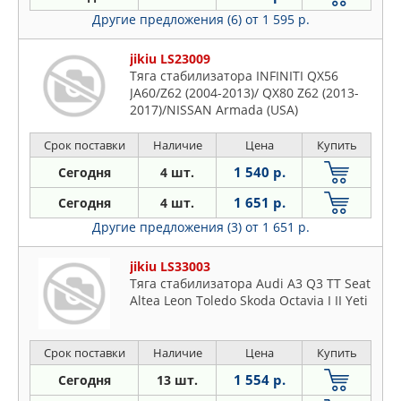
Другие предложения (6)
от 1 595 р.
jikiu LS23009
Тяга стабилизатора INFINITI QX56
JA60/Z62 (2004-2013)/ QX80 Z62 (2013-
2017)/NISSAN Armada (USA)
Срок поставки
Наличие
Цена
Купить
1 540 р.
Сегодня
4 шт.
1 651 р.
Сегодня
4 шт.
Другие предложения (3)
от 1 651 р.
jikiu LS33003
Тяга стабилизатора Audi A3 Q3 TT Seat
Altea Leon Toledo Skoda Octavia I II Yeti
Срок поставки
Наличие
Цена
Купить
1 554 р.
Сегодня
13 шт.