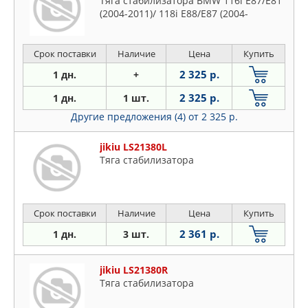
Тяга стабилизатора BMW 116i E87/E81
(2004-2011)/ 118i E88/E87 (2004-
Срок поставки
Наличие
Цена
Купить
2 325 р.
1 дн.
+
2 325 р.
1 дн.
1 шт.
Другие предложения (4)
от 2 325 р.
jikiu LS21380L
Тяга стабилизатора
Срок поставки
Наличие
Цена
Купить
2 361 р.
1 дн.
3 шт.
jikiu LS21380R
Тяга стабилизатора