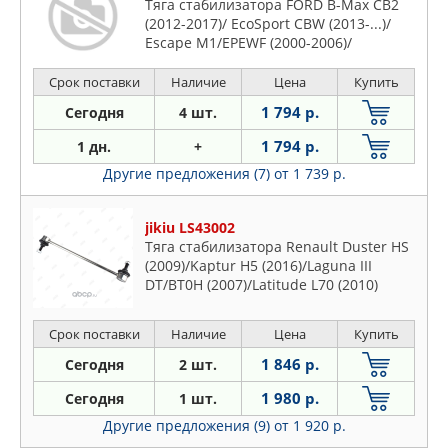
Тяга стабилизатора FORD B-Max CB2
(2012-2017)/ EcoSport CBW (2013-...)/
Escape M1/EPEWF (2000-2006)/
Срок поставки
Наличие
Цена
Купить
1 794 р.
Сегодня
4 шт.
1 794 р.
1 дн.
+
Другие предложения (7)
от 1 739 р.
jikiu LS43002
Тяга стабилизатора Renault Duster HS
(2009)/Kaptur H5 (2016)/Laguna III
DT/BT0H (2007)/Latitude L70 (2010)
Срок поставки
Наличие
Цена
Купить
1 846 р.
Сегодня
2 шт.
1 980 р.
Сегодня
1 шт.
Другие предложения (9)
от 1 920 р.