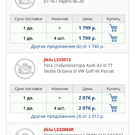
07-16 / Pajero 06-20
Срок поставки
Наличие
Цена
Купить
1 799 р.
1 дн.
+
1 799 р.
1 дн.
4 шт.
Другие предложения (6)
от 1 745 р.
jikiu LS33013
Тяга стабилизатора Audi A3 III TT
Skoda Octavia III VW Golf VII Passat
Срок поставки
Наличие
Цена
Купить
2 076 р.
1 дн.
+
2 076 р.
1 дн.
4 шт.
Другие предложения (3)
от 2 012 р.
jikiu LS32004R