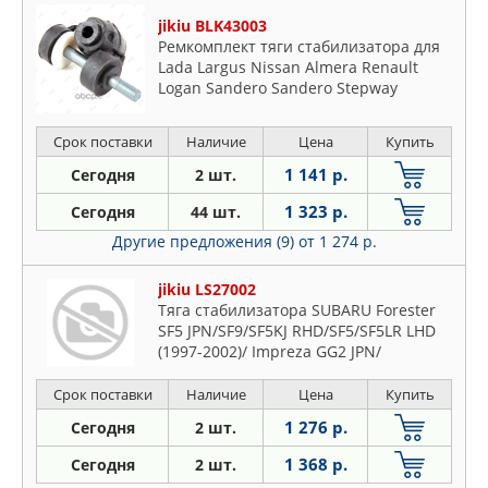
jikiu BLK43003
Ремкомплект тяги стабилизатора для
Lada Largus Nissan Almera Renault
Logan Sandero Sandero Stepway
Срок поставки
Наличие
Цена
Купить
1 141 р.
Сегодня
2 шт.
1 323 р.
Сегодня
44 шт.
Другие предложения (9)
от 1 274 р.
jikiu LS27002
Тяга стабилизатора SUBARU Forester
SF5 JPN/SF9/SF5KJ RHD/SF5/SF5LR LHD
(1997-2002)/ Impreza GG2 JPN/
Срок поставки
Наличие
Цена
Купить
1 276 р.
Сегодня
2 шт.
1 368 р.
Сегодня
2 шт.