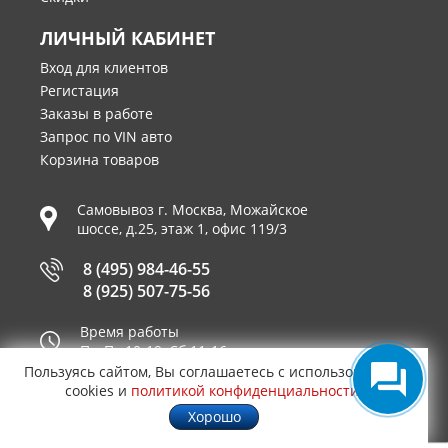
ЛИЧНЫЙ КАБИНЕТ
Вход для клиентов
Регистация
Заказы в работе
Запрос по VIN авто
Корзина товаров
Самовывоз г.
Москва
,
Можайское
шоссе, д.25, этаж 1, офис 119/3
8 (495) 984-46-55
8 (925) 507-75-56
Время работы
Пн-Пт 10-19, Сб 11-16
Пользуясь сайтом, Вы соглашаетесь с использованием
Принимаем к оплате
cookies и
политикой конфиденциальности
.
Хорошо