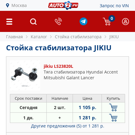
Москва
Запрос по VIN
0
Главная
Каталог
Стойка стабилизатора
JIKIU
Стойка стабилизатора JIKIU
jikiu LS23820L
Тяга стабилизатора Hyundai Accent
Mitsubishi Galant Lancer
Срок поставки
Наличие
Цена
Купить
1 105 р.
Сегодня
2 шт.
1 281 р.
1 дн.
+
Другие предложения (5)
от 1 281 р.