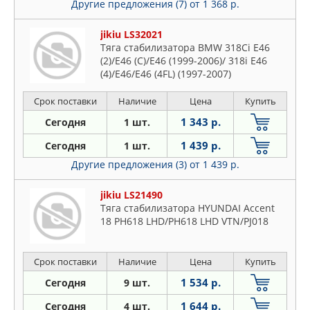
Другие предложения (7)
от 1 368 р.
jikiu LS32021
Тяга стабилизатора BMW 318Ci E46
(2)/E46 (C)/E46 (1999-2006)/ 318i E46
(4)/E46/E46 (4FL) (1997-2007)
Срок поставки
Наличие
Цена
Купить
1 343 р.
Сегодня
1 шт.
1 439 р.
Сегодня
1 шт.
Другие предложения (3)
от 1 439 р.
jikiu LS21490
Тяга стабилизатора HYUNDAI Accent
18 PH618 LHD/PH618 LHD VTN/PJ018
Срок поставки
Наличие
Цена
Купить
1 534 р.
Сегодня
9 шт.
1 644 р.
Сегодня
4 шт.