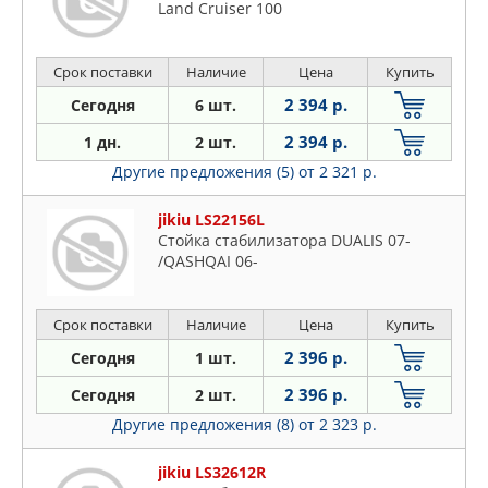
Land Cruiser 100
Срок поставки
Наличие
Цена
Купить
2 394 р.
Сегодня
6 шт.
2 394 р.
1 дн.
2 шт.
Другие предложения (5)
от 2 321 р.
jikiu LS22156L
Стойка стабилизатора DUALIS 07-
/QASHQAI 06-
Срок поставки
Наличие
Цена
Купить
2 396 р.
Сегодня
1 шт.
2 396 р.
Сегодня
2 шт.
Другие предложения (8)
от 2 323 р.
jikiu LS32612R