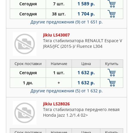
1 589 р.
Сегодня
7 шт.
1 704 р.
Сегодня
38 шт.
Другие предложения (9)
от 1 651 р.
jikiu LS43007
Тяга стабилизатора RENAULT Espace V
JRA5/JFC (2015-)/ Fluence L304
Срок поставки
Наличие
Цена
Купить
1 632 р.
Сегодня
1 шт.
1 632 р.
1 дн.
+
Другие предложения (5)
от 1 632 р.
jikiu LS28026
Тяга стабилизатора переднего левая
Honda Jazz 1.2/1.4 02>
Срок поставки
Наличие
Цена
Купить