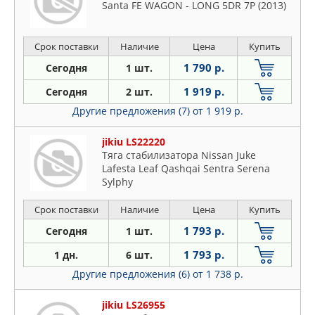
Santa FE WAGON - LONG 5DR 7P (2013)
Срок поставки
Наличие
Цена
Купить
1 790 р.
Сегодня
1 шт.
1 919 р.
Сегодня
2 шт.
Другие предложения (7)
от 1 919 р.
jikiu LS22220
Тяга стабилизатора Nissan Juke
Lafesta Leaf Qashqai Sentra Serena
Sylphy
Срок поставки
Наличие
Цена
Купить
1 793 р.
Сегодня
1 шт.
1 793 р.
1 дн.
6 шт.
Другие предложения (6)
от 1 738 р.
jikiu LS26955