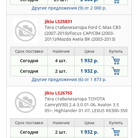
Другие предложения (9)
от 2 000 р.
jikiu LS25831
Тяга стабилизатора Ford C-Max CB3
(2007-2010)/Focus CAP/CB4 (2003-
2011)/Mazda Axela BK (2003-2013)
Срок поставки
Наличие
Цена
Купить
1 932 р.
Сегодня
4 шт.
1 932 р.
Сегодня
2 шт.
Другие предложения (6)
от 1 873 р.
jikiu LS26755
Тяга стабилизатора TOYOTA
Camry(V30) 2.4-3.0 01-06, Avalon 3.5
05>, Highlander 01-07, LEXUS RX300-350
03>
Срок поставки
Наличие
Цена
Купить
1 932 р.
Сегодня
2 шт.