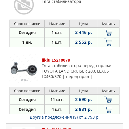
Тяга стабилизатора
Срок поставки
Наличие
Цена
Купить
2 446 р.
Сегодня
1 шт.
2 552 р.
1 дн.
1 шт.
jikiu LS21007R
Тяга стабилизатора передн правая
TOYOTA LAND CRUISER 200, LEXUS
LX460/570 | перед прав |
Срок поставки
Наличие
Цена
Купить
2 690 р.
Сегодня
11 шт.
2 881 р.
Сегодня
4 шт.
Другие предложения (9)
от 2 793 р.