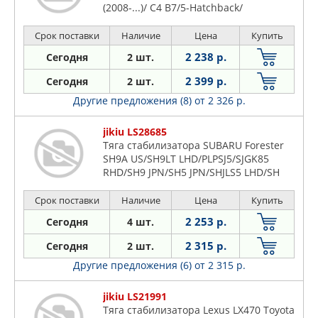
(2008-...)/ C4 B7/5-Hatchback/
Срок поставки
Наличие
Цена
Купить
2 238 р.
Сегодня
2 шт.
2 399 р.
Сегодня
2 шт.
Другие предложения (8)
от 2 326 р.
jikiu LS28685
Тяга стабилизатора SUBARU Forester
SH9A US/SH9LT LHD/PLPSJ5/SJGK85
RHD/SH9 JPN/SH5 JPN/SHJLS5 LHD/SH
Срок поставки
Наличие
Цена
Купить
2 253 р.
Сегодня
4 шт.
2 315 р.
Сегодня
2 шт.
Другие предложения (6)
от 2 315 р.
jikiu LS21991
Тяга стабилизатора Lexus LX470 Toyota