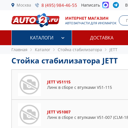
Москва
8 (495) 984-46-55
Написать
В
ИНТЕРНЕТ МАГАЗИН
АВТОЗАПЧАСТИ ДЛЯ ИНОМАРОК
КАТАЛОГИ
ДОСТАВКА
Главная
Каталог
Стойка стабилизатора
JETT
Стойка стабилизатора JETT
JETT V51115
Линк в сборе с втулками V51-115
JETT V51007
Линк в сборе с втулками V51-007 (CLM-18