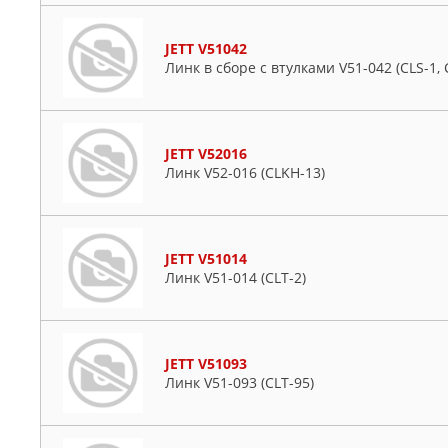
JETT V51042
Линк в сборе с втулками V51-042 (CLS-1, 
JETT V52016
Линк V52-016 (CLKH-13)
JETT V51014
Линк V51-014 (CLT-2)
JETT V51093
Линк V51-093 (CLT-95)