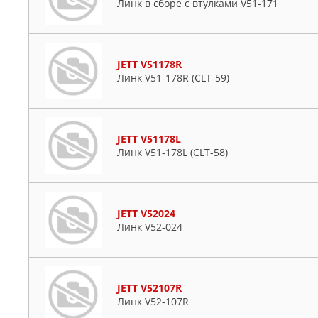
Линк в сборе с втулками V51-171
JETT V51178R
Линк V51-178R (CLT-59)
JETT V51178L
Линк V51-178L (CLT-58)
JETT V52024
Линк V52-024
JETT V52107R
Линк V52-107R