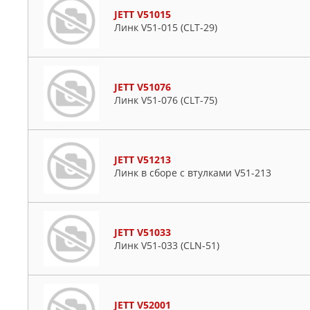
JETT V51015
Линк V51-015 (CLT-29)
JETT V51076
Линк V51-076 (CLT-75)
JETT V51213
Линк в сборе с втулками V51-213
JETT V51033
Линк V51-033 (CLN-51)
JETT V52001