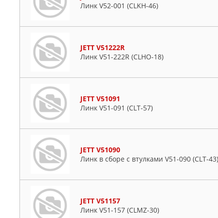
Линк V52-001 (CLKH-46)
JETT V51222R
Линк V51-222R (CLHO-18)
JETT V51091
Линк V51-091 (CLT-57)
JETT V51090
Линк в сборе с втулками V51-090 (CLT-43
JETT V51157
Линк V51-157 (CLMZ-30)