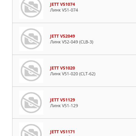
JETT V51074
Линк V51-074
JETT V52049
Линк V52-049 (CLB-3)
JETT V51020
Линк V51-020 (CLT-62)
JETT V51129
Линк V51-129
JETT V51171