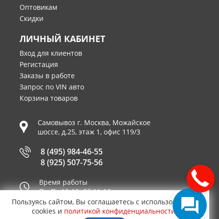
Оптовикам
Скидки
ЛИЧНЫЙ КАБИНЕТ
Вход для клиентов
Регистация
Заказы в работе
Запрос по VIN авто
Корзина товаров
Самовывоз г.
Москва
,
Можайское
шоссе, д.25, этаж 1, офис 119/3
8 (495) 984-46-55
8 (925) 507-75-56
Время работы
Пн-Пт 10-19, Сб 11-16
Пользуясь сайтом, Вы соглашаетесь с использованием
Принимаем к оплате
cookies и
политикой конфиденциальности
.