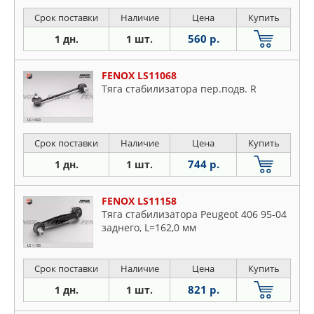
Срок поставки
Наличие
Цена
Купить
560 р.
1 дн.
1 шт.
FENOX LS11068
Тяга стабилизатора пер.подв. R
Срок поставки
Наличие
Цена
Купить
744 р.
1 дн.
1 шт.
FENOX LS11158
Тяга стабилизатора Peugeot 406 95-04
заднего, L=162,0 мм
Срок поставки
Наличие
Цена
Купить
821 р.
1 дн.
1 шт.