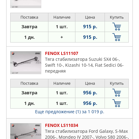
Поставка
Наличие
Цена
Купить
915 р.
Завтра
1 шт.
915 р.
1 дн.
+
FENOX LS11107
Тяга стабилизатора Suzuki SX4 06-,
Swift 10-, Kizashi 10-14, Fiat Sedici 06-
передняя
Поставка
Наличие
Цена
Купить
956 р.
Завтра
1 шт.
956 р.
1 дн.
1 шт.
Еще предложение (1)
за 1 019 р.
FENOX LS11034
Тяга стабилизатора Ford Galaxy, S-Max
2006-, Mondeo IV 2007-, Volvo S80 2006-,