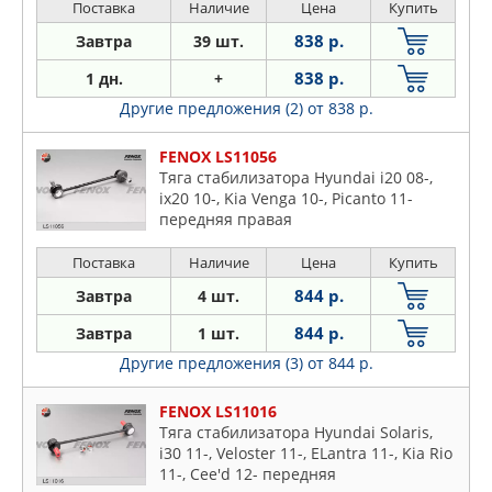
Поставка
Наличие
Цена
Купить
838 р.
Завтра
39 шт.
838 р.
1 дн.
+
Другие предложения (2)
от 838 р.
FENOX LS11056
Тяга стабилизатора Hyundai i20 08-,
ix20 10-, Kia Venga 10-, Picanto 11-
передняя правая
Поставка
Наличие
Цена
Купить
844 р.
Завтра
4 шт.
844 р.
Завтра
1 шт.
Другие предложения (3)
от 844 р.
FENOX LS11016
Тяга стабилизатора Hyundai Solaris,
i30 11-, Veloster 11-, ELantra 11-, Kia Rio
11-, Cee'd 12- передняя