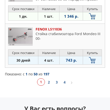
Срок поставки
Наличие
Цена
Купить
1 346 р.
1 дн.
1 шт.
FENOX LS11036
Стойка стабилизатора Ford Mondeo III
00-
Срок поставки
Наличие
Цена
Купить
743 р.
30 дней
4 шт.
Показано: c
1
по
50
из
197
1
2
3
4
У Вас есть вопросы?