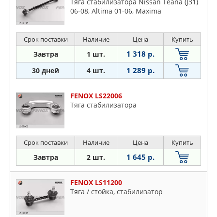
Тяга стабилизатора Nissan Teana (J31)
06-08, Altima 01-06, Maxima
Срок поставки
Наличие
Цена
Купить
1 318 р.
Завтра
1 шт.
1 289 р.
30 дней
4 шт.
FENOX LS22006
Тяга стабилизатора
Срок поставки
Наличие
Цена
Купить
1 645 р.
Завтра
2 шт.
FENOX LS11200
Тяга / стойка, стабилизатор