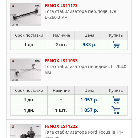
FENOX LS11173
Тяга стабилизатора пер.подв. L/R
L=260,0 мм
Срок поставки
Наличие
Цена
Купить
983 р.
1 дн.
2 шт.
FENOX LS11033
Тяга стабилизатора передняя, L=204,0
мм
Срок поставки
Наличие
Цена
Купить
1 057 р.
1 дн.
+
1 057 р.
1 дн.
1 шт.
FENOX LS11222
Тяга стабилизатора Ford Focus III 11-
задняя