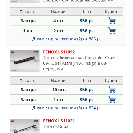
Поставка
Наличие
Цена
Купить
856 р.
Завтра
4 шт.
856 р.
1 дн.
2 шт.
Другие предложения (2)
от 886 р.
FENOX LS11092
Тяга стабилизатора Chevrolet Cruze
09-, Opel Astra J 10-, Insignia 08-
передняя
Поставка
Наличие
Цена
Купить
856 р.
Завтра
10 шт.
856 р.
Завтра
1 шт.
Другие предложения (6)
от 824 р.
FENOX LS11021
Тяга стаб-ра