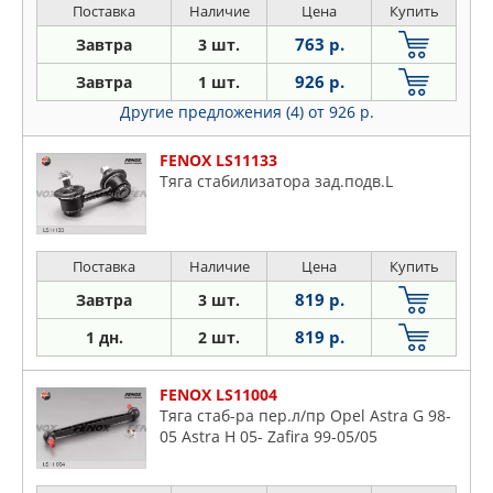
Поставка
Наличие
Цена
Купить
763 р.
Завтра
3 шт.
926 р.
Завтра
1 шт.
Другие предложения (4)
от 926 р.
FENOX LS11133
Тяга стабилизатора зад.подв.L
Поставка
Наличие
Цена
Купить
819 р.
Завтра
3 шт.
819 р.
1 дн.
2 шт.
FENOX LS11004
Тяга стаб-ра пер.л/пр Opel Astra G 98-
05 Astra H 05- Zafira 99-05/05