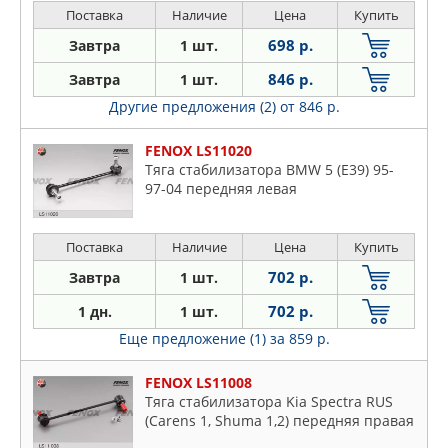
Поставка
Наличие
Цена
Купить
698 р.
Завтра
1 шт.
846 р.
Завтра
1 шт.
Другие предложения (2)
от 846 р.
FENOX LS11020
Тяга стабилизатора BMW 5 (E39) 95-
97-04 передняя левая
Поставка
Наличие
Цена
Купить
702 р.
Завтра
1 шт.
702 р.
1 дн.
1 шт.
Еще предложение (1)
за 859 р.
FENOX LS11008
Тяга стабилизатора Kia Spectra RUS
(Carens 1, Shuma 1,2) передняя правая