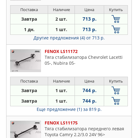
Поставка
Наличие
Цена
Купить
713 р.
Завтра
2 шт.
713 р.
1 дн.
1 шт.
Другие предложения (4)
от 713 р.
FENOX LS11172
Тяга стабилизатора Chevrolet Lacetti
05-, Nubira 05-
Поставка
Наличие
Цена
Купить
744 р.
Завтра
1 шт.
744 р.
Завтра
1 шт.
Еще предложение (1)
за 819 р.
FENOX LS11175
Тяга стабилизатора переднего левая
Toyota Camry 2.2/3.0 24V 96>