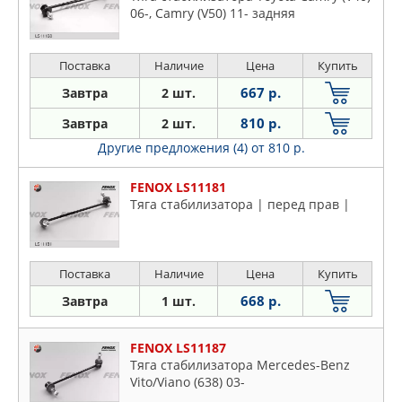
Toyota
06-, Camry (V50) 11- задняя
VW
Volvo
Поставка
Наличие
Цена
Купить
667 р.
Завтра
2 шт.
810 р.
Завтра
2 шт.
Другие предложения (4)
от 810 р.
FENOX LS11181
Тяга стабилизатора | перед прав |
Поставка
Наличие
Цена
Купить
668 р.
Завтра
1 шт.
FENOX LS11187
Тяга стабилизатора Mercedes-Benz
Vito/Viano (638) 03-