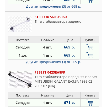
Другие предложения (3)
от 668 р.
STELLOX 5605192SX
Тяга стабилизатора заднего
Поставка
Наличие
Цена
Купить
669 р.
Сегодня
4 шт.
669 р.
1 дн.
1 шт.
Другие предложения (3)
от 669 р.
FEBEST 0423EA8FR
Тяга стабилизатора передняя правая
MITSUBISHI GALANT EA3,8A 1998.02-
2003.07 [NA]
Поставка
Наличие
Цена
Купить
671 р.
Сегодня
1 шт.