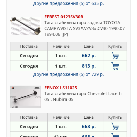
Другие предложения (5)
от 635 р.
FEBEST 0123SV30R
Тяга стабилизатора задняя TOYOTA
CAMRY/VISTA SV3#,VZV3#,CV30 1990.07-
1994.06 [JP]
Поставка
Наличие
Цена
Купить
662 р.
Сегодня
1 шт.
813 р.
Сегодня
1 шт.
Другие предложения (5)
от 729 р.
FENOX LS11025
Тяга стабилизатора Chevrolet Lacetti
05-, Nubira 05-
Поставка
Наличие
Цена
Купить
668 р.
Сегодня
1 шт.
668 р.
Сегодня
13 шт.