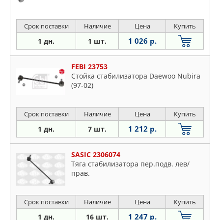
Срок поставки
Наличие
Цена
Купить
1 026 р.
1 дн.
1 шт.
FEBI 23753
Стойка стабилизатора Daewoo Nubira
(97-02)
Срок поставки
Наличие
Цена
Купить
1 212 р.
1 дн.
7 шт.
SASIC 2306074
Тяга стабилизатора пер.подв. лев/
прав.
Срок поставки
Наличие
Цена
Купить
1 247 р.
1 дн.
16 шт.