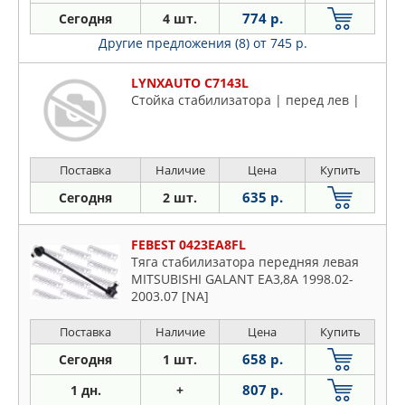
774 р.
Сегодня
4 шт.
Другие предложения (8)
от 745 р.
LYNXAUTO C7143L
Стойка стабилизатора | перед лев |
Поставка
Наличие
Цена
Купить
635 р.
Сегодня
2 шт.
FEBEST 0423EA8FL
Тяга стабилизатора передняя левая
MITSUBISHI GALANT EA3,8A 1998.02-
2003.07 [NA]
Поставка
Наличие
Цена
Купить
658 р.
Сегодня
1 шт.
807 р.
1 дн.
+