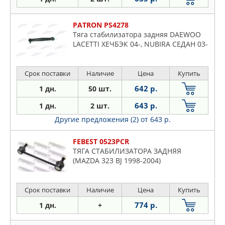
PATRON PS4278
Тяга стабилизатора задняя DAEWOO
LACETTI ХЕЧБЭК 04-, NUBIRA СЕДАН 03-
Срок поставки
Наличие
Цена
Купить
642 р.
1 дн.
50 шт.
643 р.
1 дн.
2 шт.
Другие предложения (2)
от 643 р.
FEBEST 0523PCR
ТЯГА СТАБИЛИЗАТОРА ЗАДНЯЯ
(MAZDA 323 BJ 1998-2004)
Срок поставки
Наличие
Цена
Купить
774 р.
1 дн.
+