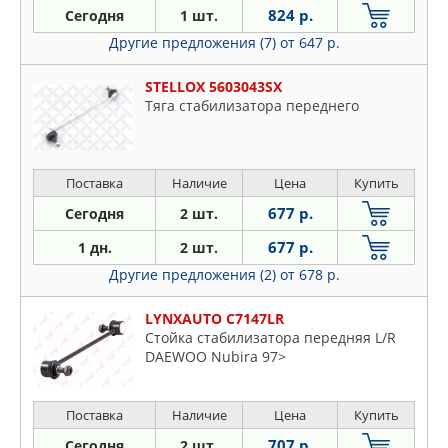
824 р.
Сегодня
1 шт.
Другие предложения (7)
от 647 р.
STELLOX 5603043SX
Тяга стабилизатора переднего
Поставка
Наличие
Цена
Купить
677 р.
Сегодня
2 шт.
677 р.
1 дн.
2 шт.
Другие предложения (2)
от 678 р.
LYNXAUTO C7147LR
Стойка стабилизатора передняя L/R
DAEWOO Nubira 97>
Поставка
Наличие
Цена
Купить
707 р.
Сегодня
2 шт.