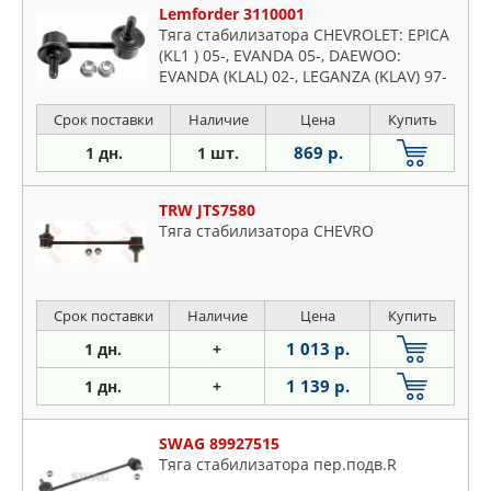
Lemforder 3110001
Тяга стабилизатора CHEVROLET: EPICA
(KL1 ) 05-, EVANDA 05-, DAEWOO:
EVANDA (KLAL) 02-, LEGANZA (KLAV) 97-
03
Срок поставки
Наличие
Цена
Купить
869 р.
1 дн.
1 шт.
TRW JTS7580
Тяга стабилизатора CHEVRO
Срок поставки
Наличие
Цена
Купить
1 013 р.
1 дн.
+
1 139 р.
1 дн.
+
SWAG 89927515
Тяга стабилизатора пер.подв.R