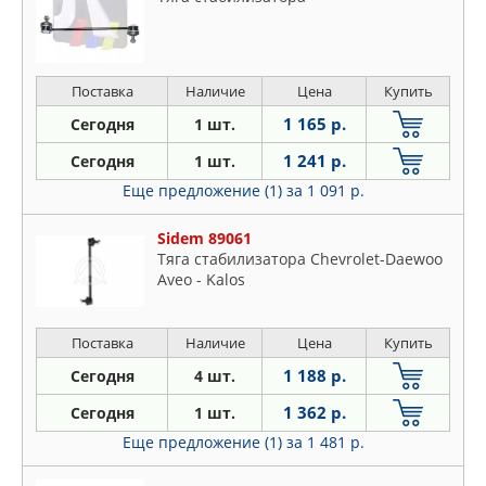
Поставка
Наличие
Цена
Купить
1 165 р.
Сегодня
1 шт.
1 241 р.
Сегодня
1 шт.
Еще предложение (1)
за 1 091 р.
Sidem 89061
Тяга стабилизатора Chevrolet-Daewoo
Aveo - Kalos
Поставка
Наличие
Цена
Купить
1 188 р.
Сегодня
4 шт.
1 362 р.
Сегодня
1 шт.
Еще предложение (1)
за 1 481 р.