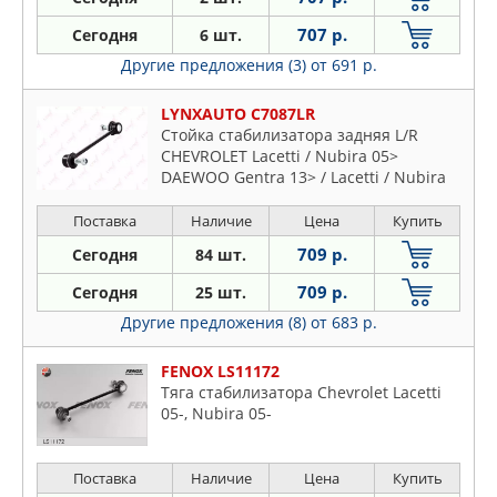
707 р.
Сегодня
6 шт.
Другие предложения (3)
от 691 р.
LYNXAUTO C7087LR
Стойка стабилизатора задняя L/R
CHEVROLET Lacetti / Nubira 05>
DAEWOO Gentra 13> / Lacetti / Nubira
Поставка
Наличие
Цена
Купить
709 р.
Сегодня
84 шт.
709 р.
Сегодня
25 шт.
Другие предложения (8)
от 683 р.
FENOX LS11172
Тяга стабилизатора Chevrolet Lacetti
05-, Nubira 05-
Поставка
Наличие
Цена
Купить