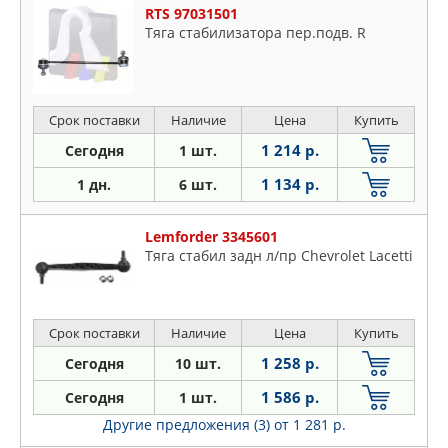
RTS 97031501
Тяга стабилизатора пер.подв. R
Срок поставки
Наличие
Цена
Купить
1 214 р.
Сегодня
1 шт.
1 134 р.
1 дн.
6 шт.
Lemforder 3345601
Тяга стабил задн л/пр Chevrolet Lacetti
Срок поставки
Наличие
Цена
Купить
1 258 р.
Сегодня
10 шт.
1 586 р.
Сегодня
1 шт.
Другие предложения (3)
от 1 281 р.