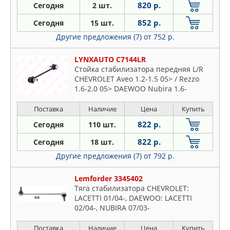
820 р.
Сегодня
2 шт.
852 р.
Сегодня
15 шт.
Другие предложения (7)
от 752 р.
LYNXAUTO C7144LR
Стойка стабилизатора передняя L/R
CHEVROLET Aveo 1.2-1.5 05> / Rezzo
1.6-2.0 05> DAEWOO Nubira 1.6-
Поставка
Наличие
Цена
Купить
822 р.
Сегодня
110 шт.
822 р.
Сегодня
18 шт.
Другие предложения (7)
от 792 р.
Lemforder 3345402
Тяга стабилизатора CHEVROLET:
LACETTI 01/04-, DAEWOO: LACETTI
02/04-, NUBIRA 07/03-
Поставка
Наличие
Цена
Купить