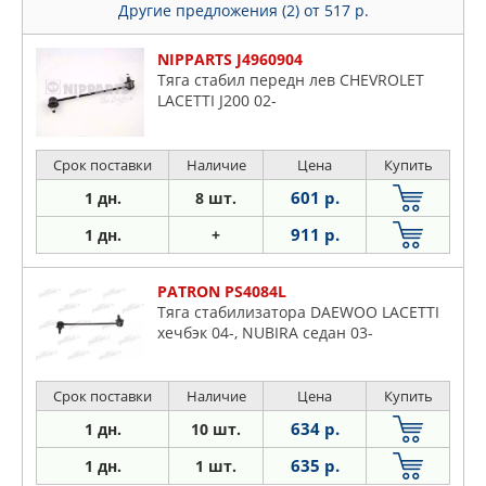
Другие предложения (2)
от 517 р.
NIPPARTS J4960904
Тяга стабил передн лев CHEVROLET
LACETTI J200 02-
Срок поставки
Наличие
Цена
Купить
601 р.
1 дн.
8 шт.
911 р.
1 дн.
+
PATRON PS4084L
Тяга стабилизатора DAEWOO LACETTI
хечбэк 04-, NUBIRA седан 03-
Срок поставки
Наличие
Цена
Купить
634 р.
1 дн.
10 шт.
635 р.
1 дн.
1 шт.