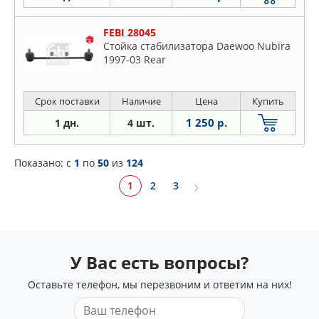
FEBI 28045
Стойка стабилизатора Daewoo Nubira
1997-03 Rear
Срок поставки
Наличие
Цена
Купить
1 250 р.
1 дн.
4 шт.
Показано: c
1
по
50
из
124
1
2
3
У Вас есть вопросы?
Оставьте телефон, мы перезвоним и ответим на них!