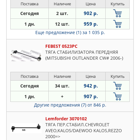
Поставка
Наличие
Цена
Купить
902 р.
Сегодня
2 шт.
959 р.
1 дн.
12 шт.
Еще предложение (1)
за 1 035 р.
FEBEST 0523PC
ТЯГА СТАБИЛИЗАТОРА ПЕРЕДНЯЯ
(MITSUBISHI OUTLANDER CW# 2006-)
Поставка
Наличие
Цена
Купить
942 р.
Сегодня
34 шт.
907 р.
1 дн.
+
Другие предложения (7)
от 846 р.
Lemforder 3070102
ТЯГА ПЕР.СТАБИЛ.CHEVROLET
AVEO,KALOS/DAEWOO KALOS,REZZO
2000=>