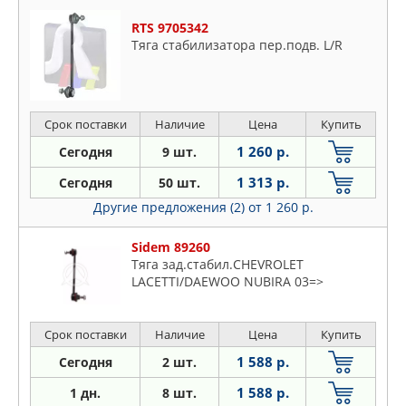
RTS 9705342
Тяга стабилизатора пер.подв. L/R
Срок поставки
Наличие
Цена
Купить
1 260 р.
Сегодня
9 шт.
1 313 р.
Сегодня
50 шт.
Другие предложения (2)
от 1 260 р.
Sidem 89260
Тяга зад.стабил.CHEVROLET
LACETTI/DAEWOO NUBIRA 03=>
Срок поставки
Наличие
Цена
Купить
1 588 р.
Сегодня
2 шт.
1 588 р.
1 дн.
8 шт.