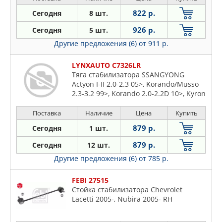
822 р.
Сегодня
8 шт.
926 р.
Сегодня
5 шт.
Другие предложения (6)
от 911 р.
LYNXAUTO C7326LR
Тяга стабилизатора SSANGYONG
Actyon I-II 2.0-2.3 05>, Korando/Musso
2.3-3.2 99>, Korando 2.0-2.2D 10>, Kyron
2.0D-2.3 05>, Rexton 2.7D-3.2 04>,
DAEWOO Korando/Musso 2.3-3.2 99>
Поставка
Наличие
Цена
Купить
879 р.
Сегодня
1 шт.
879 р.
Сегодня
12 шт.
Другие предложения (6)
от 785 р.
FEBI 27515
Стойка стабилизатора Chevrolet
Lacetti 2005-, Nubira 2005- RH