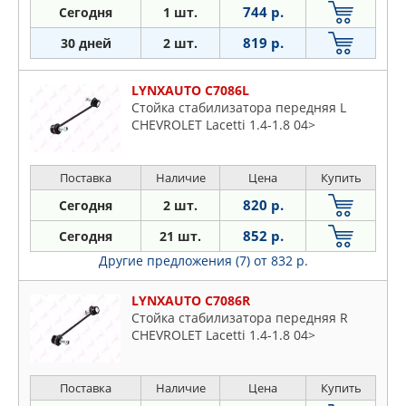
744 р.
Сегодня
1 шт.
819 р.
30 дней
2 шт.
LYNXAUTO C7086L
Стойка стабилизатора передняя L
CHEVROLET Lacetti 1.4-1.8 04>
Поставка
Наличие
Цена
Купить
820 р.
Сегодня
2 шт.
852 р.
Сегодня
21 шт.
Другие предложения (7)
от 832 р.
LYNXAUTO C7086R
Стойка стабилизатора передняя R
CHEVROLET Lacetti 1.4-1.8 04>
Поставка
Наличие
Цена
Купить