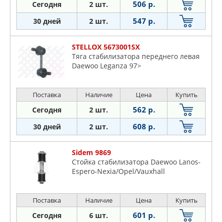
506 р.
Сегодня
2 шт.
SWAG
TALOSA
547 р.
30 дней
2 шт.
TRW
ZEKKERT
STELLOX 5673001SX
Тяга стабилизатора переднего левая
Daewoo Leganza 97>
Поставка
Наличие
Цена
Купить
562 р.
Сегодня
2 шт.
608 р.
30 дней
2 шт.
Sidem 9869
Стойка стабилизатора Daewoo Lanos-
Espero-Nexia/Opel/Vauxhall
Поставка
Наличие
Цена
Купить
601 р.
Сегодня
6 шт.