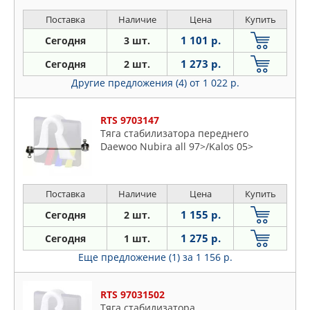
Поставка
Наличие
Цена
Купить
1 101 р.
Сегодня
3 шт.
1 273 р.
Сегодня
2 шт.
Другие предложения (4)
от 1 022 р.
RTS 9703147
Тяга стабилизатора переднего
Daewoo Nubira all 97>/Kalos 05>
Поставка
Наличие
Цена
Купить
1 155 р.
Сегодня
2 шт.
1 275 р.
Сегодня
1 шт.
Еще предложение (1)
за 1 156 р.
RTS 97031502
Тяга стабилизатора