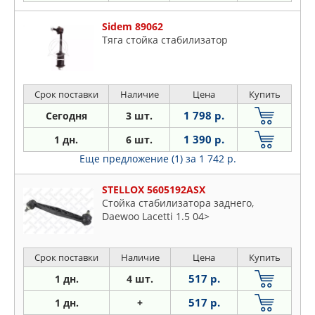
Sidem 89062
Тяга стойка стабилизатор
Срок поставки
Наличие
Цена
Купить
1 798 р.
Сегодня
3 шт.
1 390 р.
1 дн.
6 шт.
Еще предложение (1)
за 1 742 р.
STELLOX 5605192ASX
Стойка стабилизатора заднего,
Daewoo Lacetti 1.5 04>
Срок поставки
Наличие
Цена
Купить
517 р.
1 дн.
4 шт.
517 р.
1 дн.
+