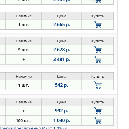
Наличие
Цена
Купить
2 665 р.
1 шт.
Наличие
Цена
Купить
2 678 р.
5 шт.
3 481 р.
+
Наличие
Цена
Купить
542 р.
1 шт.
Наличие
Цена
Купить
992 р.
+
1 030 р.
100 шт.
Другие предложения (4)
от 1 030 р.