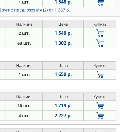
1 548 р.
1 шт.
Другие предложения (2)
от 1 387 р.
Наличие
Цена
Купить
1 540 р.
2 шт.
1 302 р.
63 шт.
Наличие
Цена
Купить
1 650 р.
1 шт.
Наличие
Цена
Купить
1 719 р.
10 шт.
2 227 р.
4 шт.