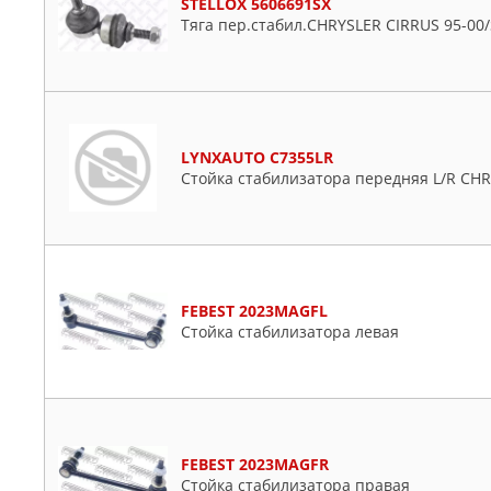
STELLOX 5606691SX
Тяга пер.стабил.CHRYSLER CIRRUS 95-00
LYNXAUTO C7355LR
Стойка стабилизатора передняя L/R CHRY
FEBEST 2023MAGFL
Стойка стабилизатора левая
FEBEST 2023MAGFR
Стойка стабилизатора правая