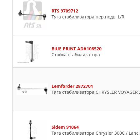
RTS 9709712
Тяга стабилизатора пер.подв. L/R
BlUE PRINT ADA108520
Стойка стабилизатора
Lemforder 2872701
Тяга стабилизатора CHRYSLER VOYAGER 2.
Sidem 91064
Тяга стабилизатора Chrysler 300C / Lanc