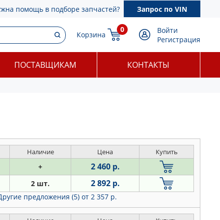
ужна помощь в подборе запчастей?
Запрос по VIN
0
Войти
Корзина
Регистрация
ПОСТАВЩИКАМ
КОНТАКТЫ
Наличие
Цена
Купить
2 460 р.
+
2 892 р.
2 шт.
Другие предложения (5)
от 2 357 р.