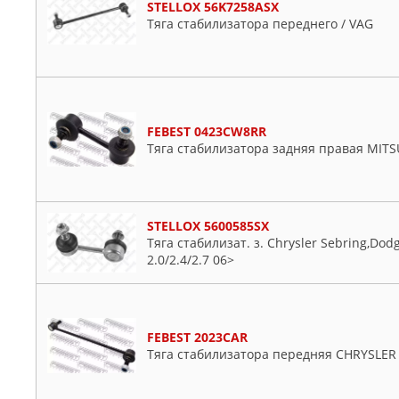
STELLOX 56K7258ASX
Тяга стабилизатора переднего / VAG
FEBEST 0423CW8RR
Тяга стабилизатора задняя правая MITSU
STELLOX 5600585SX
Тяга стабилизат. з. Chrysler Sebring,Dodg
2.0/2.4/2.7 06>
FEBEST 2023CAR
Тяга стабилизатора передняя CHRYSLER