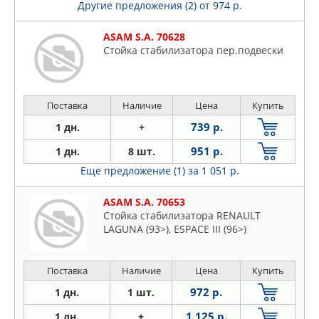
Другие предложения (2)
от 974 р.
ASAM S.A. 70628
Стойка стабилизатора пер.подвески
Поставка
Наличие
Цена
Купить
739 р.
1 дн.
+
951 р.
1 дн.
8 шт.
Еще предложение (1)
за 1 051 р.
ASAM S.A. 70653
Стойка стабилизатора RENAULT
LAGUNA (93>), ESPACE III (96>)
Поставка
Наличие
Цена
Купить
972 р.
1 дн.
1 шт.
1 125 р.
1 дн.
+