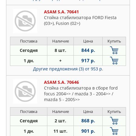
ASAM S.A. 70641
Стойка стабилизатора FORD Fiesta
(03>), Fusion (02>)
Поставка
Наличие
Цена
Купить
844 р.
Сегодня
8 шт.
917 р.
1 дн.
+
Другие предложения (3)
от 953 р.
ASAM S.A. 70646
Стойка стабилизатора в сборе ford
focus 2004>> / mazda 3 - 2004>> /
mazda 5 - 2005>>
Поставка
Наличие
Цена
Купить
868 р.
Сегодня
2 шт.
901 р.
1 дн.
11 шт.