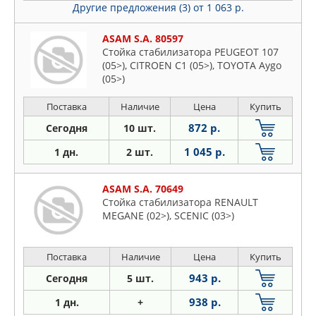
Другие предложения (3)
от 1 063 р.
ASAM S.A. 80597
Стойка стабилизатора PEUGEOT 107
(05>), CITROEN C1 (05>), TOYOTA Aygo
(05>)
Поставка
Наличие
Цена
Купить
872 р.
Сегодня
10 шт.
1 045 р.
1 дн.
2 шт.
ASAM S.A. 70649
Стойка стабилизатора RENAULT
MEGANE (02>), SCENIC (03>)
Поставка
Наличие
Цена
Купить
943 р.
Сегодня
5 шт.
938 р.
1 дн.
+