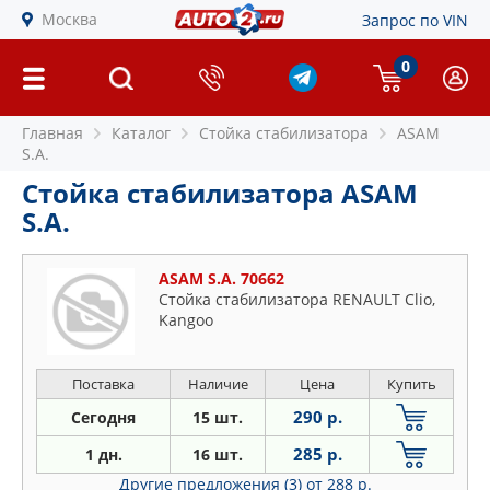
Москва
Запрос по VIN
0
Главная
Каталог
Стойка стабилизатора
ASAM
S.A.
Стойка стабилизатора ASAM
S.A.
ASAM S.A. 70662
Стойка стабилизатора RENAULT Clio,
Kangoo
Поставка
Наличие
Цена
Купить
290 р.
Сегодня
15 шт.
285 р.
1 дн.
16 шт.
Другие предложения (3)
от 288 р.