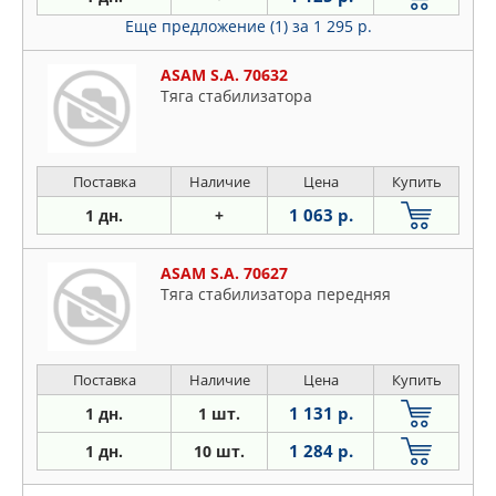
Еще предложение (1)
за 1 295 р.
ASAM S.A. 70632
Тяга стабилизатора
Поставка
Наличие
Цена
Купить
1 063 р.
1 дн.
+
ASAM S.A. 70627
Тяга стабилизатора передняя
Поставка
Наличие
Цена
Купить
1 131 р.
1 дн.
1 шт.
1 284 р.
1 дн.
10 шт.