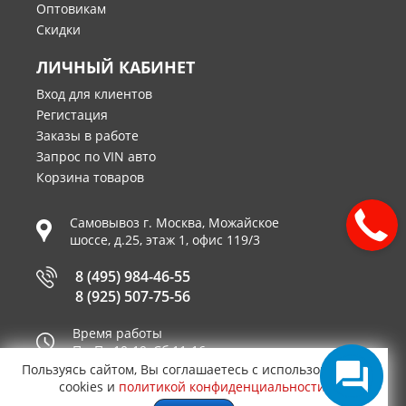
Оптовикам
Скидки
ЛИЧНЫЙ КАБИНЕТ
Вход для клиентов
Регистация
Заказы в работе
Запрос по VIN авто
Корзина товаров
Самовывоз г.
Москва
,
Можайское
шоссе, д.25, этаж 1, офис 119/3
8 (495) 984-46-55
8 (925) 507-75-56
Время работы
Пн-Пт 10-19, Сб 11-16
Пользуясь сайтом, Вы соглашаетесь с использованием
Принимаем к оплате
cookies и
политикой конфиденциальности
.