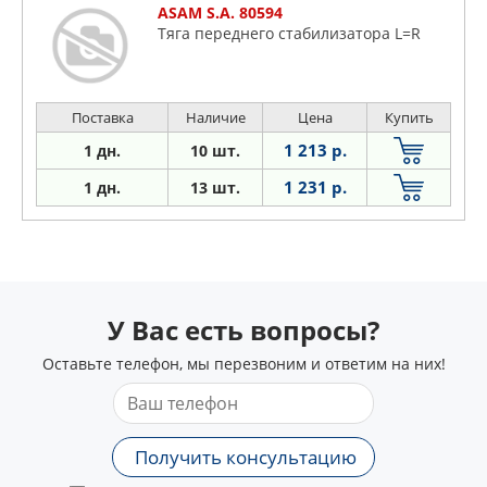
ASAM S.A. 80594
Тяга переднего стабилизатора L=R
Поставка
Наличие
Цена
Купить
1 213 р.
1 дн.
10 шт.
1 231 р.
1 дн.
13 шт.
У Вас есть вопросы?
Оставьте телефон, мы перезвоним и ответим на них!
Получить консультацию