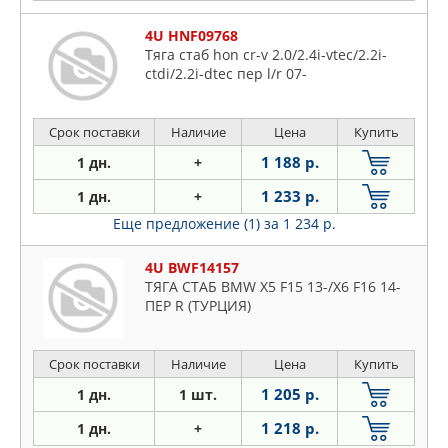
4U HNF09768
Тяга стаб hon cr-v 2.0/2.4i-vtec/2.2i-
ctdi/2.2i-dtec пер l/r 07-
Срок поставки
Наличие
Цена
Купить
1 188 р.
1 дн.
+
1 233 р.
1 дн.
+
Еще предложение (1)
за 1 234 р.
4U BWF14157
ТЯГА СТАБ BMW X5 F15 13-/X6 F16 14-
ПЕР R (ТУРЦИЯ)
Срок поставки
Наличие
Цена
Купить
1 205 р.
1 дн.
1 шт.
1 218 р.
1 дн.
+