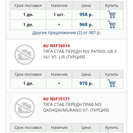
Срок поставки
Наличие
Цена
Купить
958 р.
1 дн.
1 шт.
968 р.
1 дн.
+
Другие предложения (2)
от 987 р.
4U NSF16014
ТЯГА СТАБ ПЕРЕДН NIS PATROL GR II
Y61 97- L/R (ТУРЦИЯ)
Срок поставки
Наличие
Цена
Купить
970 р.
1 дн.
+
4U NSF15171
ТЯГА СТАБ ПЕРЕДН ПРАВ NIS
QASHQAI/MURANO 07- (ТУРЦИЯ)
Срок поставки
Наличие
Цена
Купить