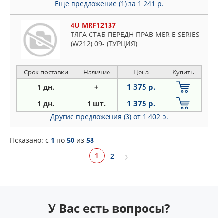
Еще предложение (1)
за 1 241 р.
4U MRF12137
ТЯГA СТАБ ПЕРЕДН ПРАВ MER E SERIES
(W212) 09- (ТУРЦИЯ)
Срок поставки
Наличие
Цена
Купить
1 375 р.
1 дн.
+
1 375 р.
1 дн.
1 шт.
Другие предложения (3)
от 1 402 р.
Показано: c
1
по
50
из
58
1
2
У Вас есть вопросы?