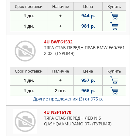
Срок поставки
Наличие
Цена
Купить
944 р.
1 дн.
+
981 р.
1 дн.
+
4U BWF61532
ТЯГА СТАБ ПЕРЕДН ПРАВ BMW E60/E61
X 02- (ТУРЦИЯ)
Срок поставки
Наличие
Цена
Купить
957 р.
1 дн.
+
966 р.
1 дн.
2 шт.
Другие предложения (3)
от 975 р.
4U NSF15170
ТЯГА СТАБ ПЕРЕДН ЛЕВ NIS
QASHQAI/MURANO 07- (ТУРЦИЯ)