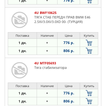
776 р.
1 дн.
+
4U BWF10625
ТЯГА СТАБ ПЕРЕДН ПРАВ BMW E46
2.5XI/3.0XI/3.0XD 00- (ТУРЦИЯ)
Поставка
Наличие
Цена
Купить
776 р.
1 дн.
+
806 р.
1 дн.
+
4U MTF05693
Тяга стабилизатора
Поставка
Наличие
Цена
Купить
776 р.
1 дн.
+
806 р.
1 дн.
+