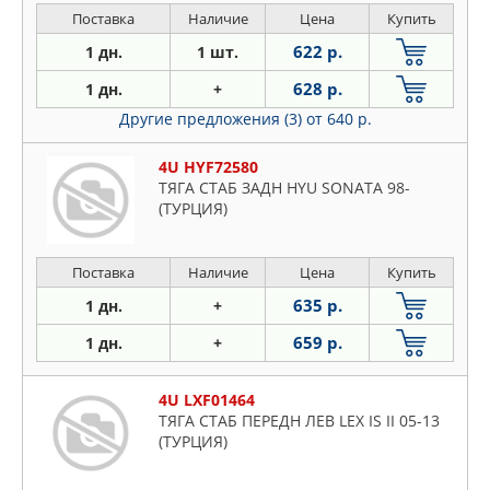
Поставка
Наличие
Цена
Купить
622 р.
1 дн.
1 шт.
628 р.
1 дн.
+
Другие предложения (3)
от 640 р.
4U HYF72580
ТЯГА СТАБ ЗАДН HYU SONATA 98-
(ТУРЦИЯ)
Поставка
Наличие
Цена
Купить
635 р.
1 дн.
+
659 р.
1 дн.
+
4U LXF01464
ТЯГА СТАБ ПЕРЕДН ЛЕВ LEX IS II 05-13
(ТУРЦИЯ)