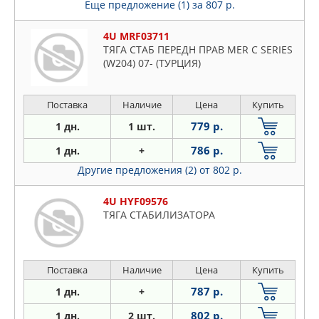
Еще предложение (1)
за 807 р.
4U MRF03711
ТЯГА СТАБ ПЕРЕДН ПРАВ MER C SERIES
(W204) 07- (ТУРЦИЯ)
Поставка
Наличие
Цена
Купить
779 р.
1 дн.
1 шт.
786 р.
1 дн.
+
Другие предложения (2)
от 802 р.
4U HYF09576
ТЯГА СТАБИЛИЗАТОРА
Поставка
Наличие
Цена
Купить
787 р.
1 дн.
+
802 р.
1 дн.
2 шт.