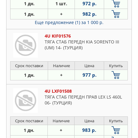
972 р.
1 дн.
1 шт.
982 р.
1 дн.
+
Еще предложение (1)
за 1 000 р.
4U KIF01576
ТЯГА СТАБ ПЕРЕДН KIA SORENTO III
(UM) 14- (ТУРЦИЯ)
Срок поставки
Наличие
Цена
Купить
977 р.
1 дн.
+
4U LXF01508
ТЯГА СТАБ ПЕРЕДН ПРАВ LEX LS 460L
06- (ТУРЦИЯ)
Срок поставки
Наличие
Цена
Купить
983 р.
1 дн.
+