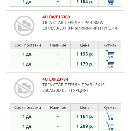
1 164 р.
1 дн.
+
4U BWF15360
ТЯГА СТАБ ПЕРЕДН ПРАВ BMW
E87/E90/E91 04- (алюминий) (ТУРЦИЯ)
Срок поставки
Наличие
Цена
Купить
1 135 р.
1 дн.
+
1 179 р.
1 дн.
+
4U LXF23774
ТЯГА СТАБ ПЕРЕДН ПРАВ LEX IS
250/220D 05- (ТУРЦИЯ)
Срок поставки
Наличие
Цена
Купить
1 164 р.
1 дн.
+
1 209 р.
1 дн.
+