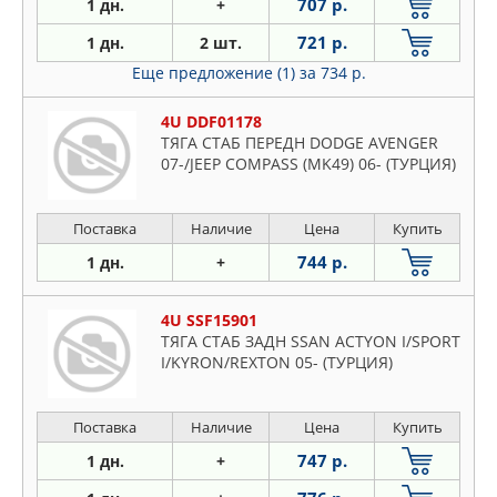
707 р.
1 дн.
+
721 р.
1 дн.
2 шт.
Еще предложение (1)
за 734 р.
4U DDF01178
ТЯГА СТАБ ПЕРЕДН DODGE AVENGER
07-/JEEP COMPASS (MK49) 06- (ТУРЦИЯ)
Поставка
Наличие
Цена
Купить
744 р.
1 дн.
+
4U SSF15901
ТЯГА СТАБ ЗАДН SSAN ACTYON I/SPORT
I/KYRON/REXTON 05- (ТУРЦИЯ)
Поставка
Наличие
Цена
Купить
747 р.
1 дн.
+