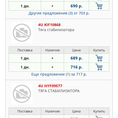
690 р.
1 дн.
+
Другие предложения (3)
от 703 р.
4U KIF10868
Тяга стабилизатора
Поставка
Наличие
Цена
Купить
689 р.
1 дн.
+
716 р.
1 дн.
+
Еще предложение (1)
за 717 р.
4U HYF09577
ТЯГА СТАБИЛИЗАТОРА
Поставка
Наличие
Цена
Купить