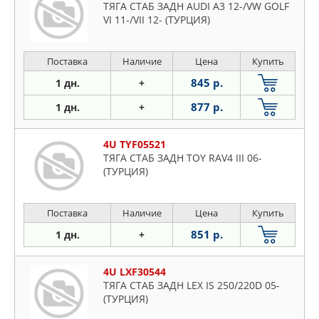
ТЯГА СТАБ ЗАДН AUDI A3 12-/VW GOLF
VI 11-/VII 12- (ТУРЦИЯ)
Поставка
Наличие
Цена
Купить
845 р.
1 дн.
+
877 р.
1 дн.
+
4U TYF05521
ТЯГА СТАБ ЗАДН TOY RAV4 III 06-
(ТУРЦИЯ)
Поставка
Наличие
Цена
Купить
851 р.
1 дн.
+
4U LXF30544
ТЯГА СТАБ ЗАДН LEX IS 250/220D 05-
(ТУРЦИЯ)