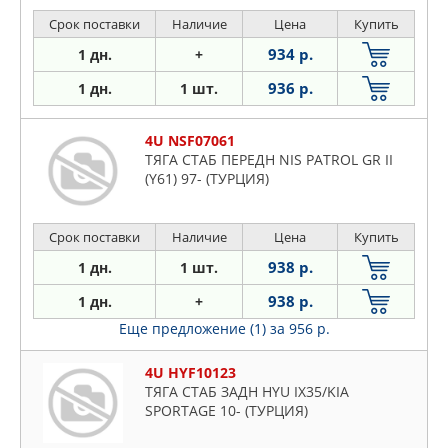
Срок поставки
Наличие
Цена
Купить
934 р.
1 дн.
+
936 р.
1 дн.
1 шт.
4U NSF07061
ТЯГA СТАБ ПЕРЕДН NIS PATROL GR II
(Y61) 97- (ТУРЦИЯ)
Срок поставки
Наличие
Цена
Купить
938 р.
1 дн.
1 шт.
938 р.
1 дн.
+
Еще предложение (1)
за 956 р.
4U HYF10123
ТЯГА СТАБ ЗАДН HYU IX35/KIA
SPORTAGE 10- (ТУРЦИЯ)