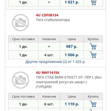
1 021 р.
1 дн.
+
4U CDF08134
Тягa стабилизатора
Срок поставки
Наличие
Цена
Купить
987 р.
1 дн.
+
1 006 р.
1 дн.
4 шт.
Другие предложения (2)
от 1 025 р.
4U BWF14156
ТЯГА СТАБ BMW E70/E71 07- ПЕР L (без
электронной регул-ки аморт.)
(ТУРЦИЯ)
Срок поставки
Наличие
Цена
Купить
1 110 р.
1 дн.
6 шт.