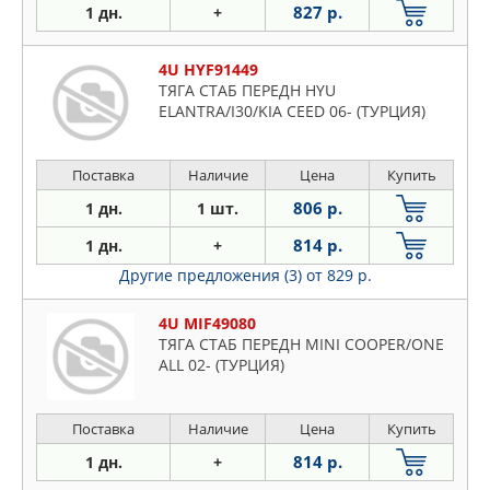
827 р.
1 дн.
+
4U HYF91449
ТЯГА СТАБ ПЕРЕДН HYU
ELANTRA/I30/KIA CEED 06- (ТУРЦИЯ)
Поставка
Наличие
Цена
Купить
806 р.
1 дн.
1 шт.
814 р.
1 дн.
+
Другие предложения (3)
от 829 р.
4U MIF49080
ТЯГА СТАБ ПЕРЕДН MINI COOPER/ONE
ALL 02- (ТУРЦИЯ)
Поставка
Наличие
Цена
Купить
814 р.
1 дн.
+