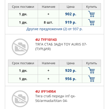
Срок поставки
Наличие
Цена
Купить
902 р.
1 дн.
+
919 р.
1 дн.
8 шт.
Другие предложения (2)
от 937 р.
4U TYF10143
ТЯГА СТАБ ЗАДН TOY AURIS 07-
(ТУРЦИЯ)
Срок поставки
Наличие
Цена
Купить
920 р.
1 дн.
+
956 р.
1 дн.
+
4U IFF14954
Тяга стаб передн inf qx-
56/armada/titan 04-