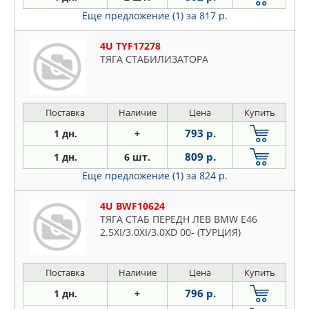
Еще предложение (1)
за 817 р.
4U TYF17278
ТЯГА СТАБИЛИЗАТОРА
Поставка
Наличие
Цена
Купить
793 р.
1 дн.
+
809 р.
1 дн.
6 шт.
Еще предложение (1)
за 824 р.
4U BWF10624
ТЯГА СТАБ ПЕРЕДН ЛЕВ BMW E46
2.5XI/3.0XI/3.0XD 00- (ТУРЦИЯ)
Поставка
Наличие
Цена
Купить
796 р.
1 дн.
+