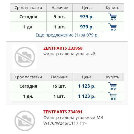
Срок поставки
Наличие
Цена
Купить
979 р.
Сегодня
9 шт.
979 р.
1 дн.
1 шт.
Еще предложение (1)
за 979 р.
ZENTPARTS Z33958
Фильтр салона угольный
Срок поставки
Наличие
Цена
Купить
1 123 р.
Сегодня
15 шт.
1 123 р.
1 дн.
1 шт.
ZENTPARTS Z34091
Фильтр салона угольный MB
W176/W246/C117 11>