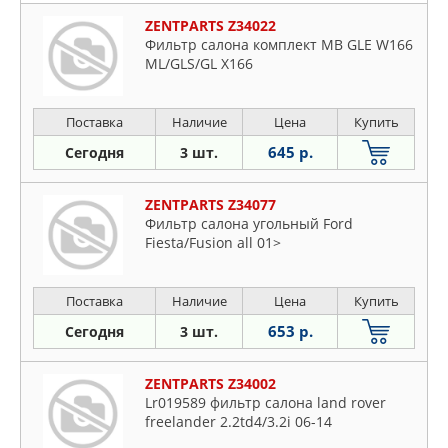
ZENTPARTS Z34022
Фильтр салона комплект MB GLE W166
ML/GLS/GL X166
Поставка
Наличие
Цена
Купить
645 р.
Сегодня
3 шт.
ZENTPARTS Z34077
Фильтр салона угольный Ford
Fiesta/Fusion all 01>
Поставка
Наличие
Цена
Купить
653 р.
Сегодня
3 шт.
ZENTPARTS Z34002
Lr019589 фильтр салона land rover
freelander 2.2td4/3.2i 06-14