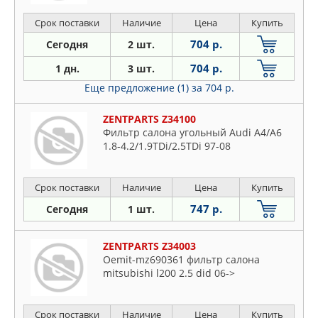
Срок поставки
Наличие
Цена
Купить
704 р.
Сегодня
2 шт.
704 р.
1 дн.
3 шт.
Еще предложение (1)
за 704 р.
ZENTPARTS Z34100
Фильтр салона угольный Audi A4/A6
1.8-4.2/1.9TDi/2.5TDi 97-08
Срок поставки
Наличие
Цена
Купить
747 р.
Сегодня
1 шт.
ZENTPARTS Z34003
Oemit-mz690361 фильтр салона
mitsubishi l200 2.5 did 06->
Срок поставки
Наличие
Цена
Купить