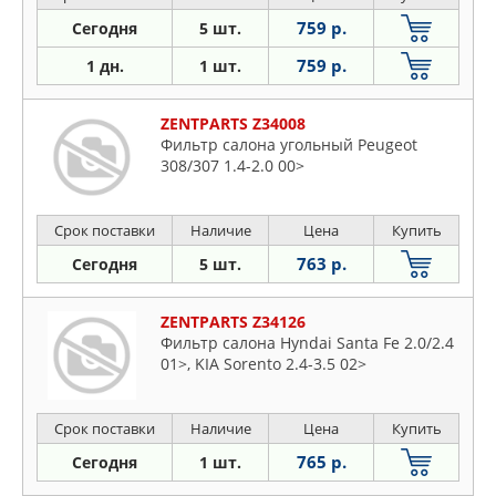
759 р.
Сегодня
5 шт.
759 р.
1 дн.
1 шт.
ZENTPARTS Z34008
Фильтр салона угольный Peugeot
308/307 1.4-2.0 00>
Срок поставки
Наличие
Цена
Купить
763 р.
Сегодня
5 шт.
ZENTPARTS Z34126
Фильтр салона Hyndai Santa Fe 2.0/2.4
01>, KIA Sorento 2.4-3.5 02>
Срок поставки
Наличие
Цена
Купить
765 р.
Сегодня
1 шт.