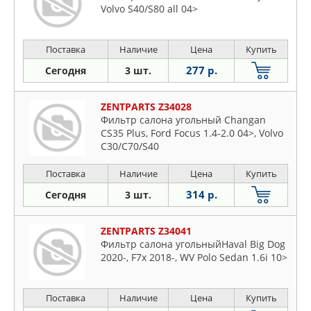
Volvo S40/S80 all 04>
Поставка
Наличие
Цена
Купить
277 р.
Сегодня
3 шт.
ZENTPARTS Z34028
Фильтр салона угольный Changan
CS35 Plus, Ford Focus 1.4-2.0 04>, Volvo
C30/C70/S40
Поставка
Наличие
Цена
Купить
314 р.
Сегодня
3 шт.
ZENTPARTS Z34041
Фильтр салона угольныйHaval Big Dog
2020-, F7x 2018-, WV Polo Sedan 1.6i 10>
Поставка
Наличие
Цена
Купить