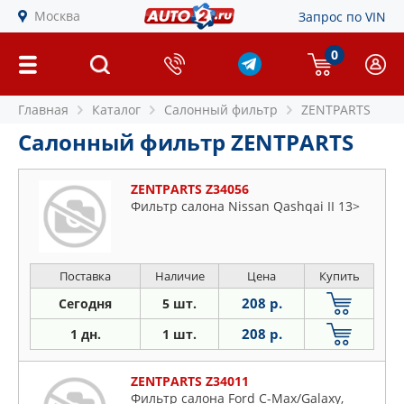
Москва
Запрос по VIN
0
Главная
Каталог
Салонный фильтр
ZENTPARTS
Салонный фильтр ZENTPARTS
ZENTPARTS Z34056
Фильтр салона Nissan Qashqai II 13>
Поставка
Наличие
Цена
Купить
208 р.
Сегодня
5 шт.
208 р.
1 дн.
1 шт.
ZENTPARTS Z34011
Фильтр салона Ford C-Max/Galaxy,