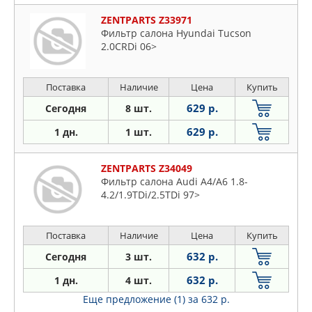
ZENTPARTS Z33971
Фильтр салона Hyundai Tucson
2.0CRDi 06>
Поставка
Наличие
Цена
Купить
629 р.
Сегодня
8 шт.
629 р.
1 дн.
1 шт.
ZENTPARTS Z34049
Фильтр салона Audi A4/A6 1.8-
4.2/1.9TDi/2.5TDi 97>
Поставка
Наличие
Цена
Купить
632 р.
Сегодня
3 шт.
632 р.
1 дн.
4 шт.
Еще предложение (1)
за 632 р.