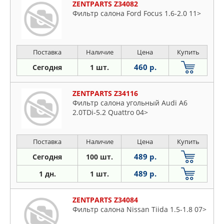
ZENTPARTS Z34082
Фильтр салона Ford Focus 1.6-2.0 11>
Поставка
Наличие
Цена
Купить
460 р.
Сегодня
1 шт.
ZENTPARTS Z34116
Фильтр салона угольный Audi A6
2.0TDi-5.2 Quattro 04>
Поставка
Наличие
Цена
Купить
489 р.
Сегодня
100 шт.
489 р.
1 дн.
1 шт.
ZENTPARTS Z34084
Фильтр салона Nissan Tiida 1.5-1.8 07>