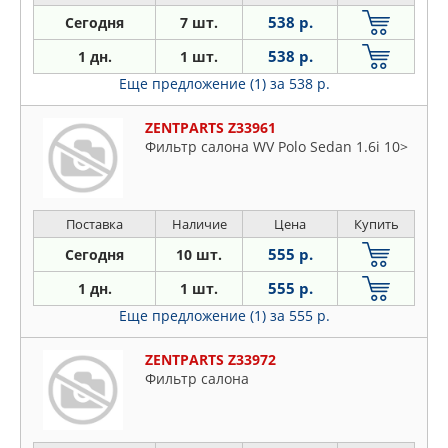
538 р.
Сегодня
7 шт.
538 р.
1 дн.
1 шт.
Еще предложение (1)
за 538 р.
ZENTPARTS Z33961
Фильтр салона WV Polo Sedan 1.6i 10>
Поставка
Наличие
Цена
Купить
555 р.
Сегодня
10 шт.
555 р.
1 дн.
1 шт.
Еще предложение (1)
за 555 р.
ZENTPARTS Z33972
Фильтр салона