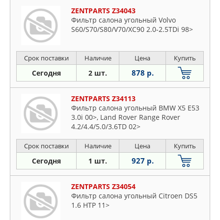
ZENTPARTS Z34043
Фильтр салона угольный Volvo
S60/S70/S80/V70/XC90 2.0-2.5TDi 98>
Срок поставки
Наличие
Цена
Купить
878 р.
Сегодня
2 шт.
ZENTPARTS Z34113
Фильтр салона угольный BMW X5 E53
3.0i 00>, Land Rover Range Rover
4.2/4.4/5.0/3.6TD 02>
Срок поставки
Наличие
Цена
Купить
927 р.
Сегодня
1 шт.
ZENTPARTS Z34054
Фильтр салона угольный Citroen DS5
1.6 HTP 11>