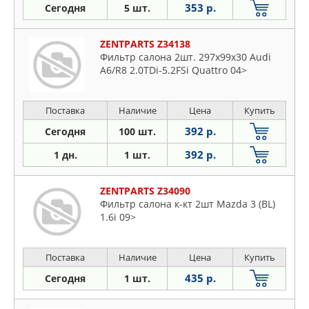
353 р.
Сегодня
5 шт.
ZENTPARTS Z34138
Фильтр салона 2шт. 297x99x30 Audi
A6/R8 2.0TDi-5.2FSi Quattro 04>
Поставка
Наличие
Цена
Купить
392 р.
Сегодня
100 шт.
392 р.
1 дн.
1 шт.
ZENTPARTS Z34090
Фильтр салона к-кт 2шт Mazda 3 (BL)
1.6i 09>
Поставка
Наличие
Цена
Купить
435 р.
Сегодня
1 шт.