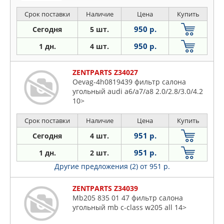
Срок поставки
Наличие
Цена
Купить
950 р.
Сегодня
5 шт.
950 р.
1 дн.
4 шт.
ZENTPARTS Z34027
Oevag-4h0819439 фильтр салона
угольный audi a6/a7/a8 2.0/2.8/3.0/4.2
10>
Срок поставки
Наличие
Цена
Купить
951 р.
Сегодня
4 шт.
951 р.
1 дн.
2 шт.
Другие предложения (2)
от 951 р.
ZENTPARTS Z34039
Mb205 835 01 47 фильтр салона
угольный mb c-class w205 all 14>