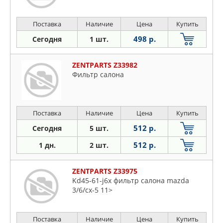
Поставка
Наличие
Цена
Купить
498 р.
Сегодня
1 шт.
ZENTPARTS Z33982
Фильтр салона
Поставка
Наличие
Цена
Купить
512 р.
Сегодня
5 шт.
512 р.
1 дн.
2 шт.
ZENTPARTS Z33975
Kd45-61-j6x фильтр салона mazda
3/6/cx-5 11>
Поставка
Наличие
Цена
Купить