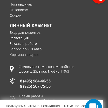
Поставщикам
Оптовикам
Скидки
ЛИЧНЫЙ КАБИНЕТ
Вход для клиентов
Регистация
Заказы в работе
Запрос по VIN авто
Корзина товаров
Самовывоз г.
Москва
,
Можайское
шоссе, д.25, этаж 1, офис 119/3
8 (495) 984-46-55
8 (925) 507-75-56
Время работы
Пн-Пт 10-19, Сб 11-16
Пользуясь сайтом, Вы соглашаетесь с использованием