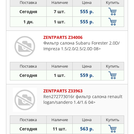
Поставка
Наличие
Цена
Купить
555 р.
Сегодня
7 шт.
555 р.
1 дн.
1 шт.
ZENTPARTS Z34006
Фильтр салона Subaru Forester 2.0D/
Impreza 1.5/2.0/2.5/2.0D 08>
Поставка
Наличие
Цена
Купить
559 р.
Сегодня
1 шт.
ZENTPARTS Z33963
Ren272773016r фильтр салона renault
logan/sandero 1.4/1.6 04>
Поставка
Наличие
Цена
Купить
563 р.
Сегодня
11 шт.