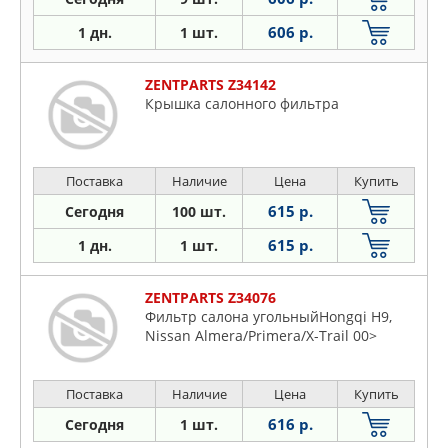
606 р.
1 дн.
1 шт.
ZENTPARTS Z34142
Крышка салонного фильтра
Поставка
Наличие
Цена
Купить
615 р.
Сегодня
100 шт.
615 р.
1 дн.
1 шт.
ZENTPARTS Z34076
Фильтр салона угольныйHongqi H9,
Nissan Almera/Primera/X-Trail 00>
Поставка
Наличие
Цена
Купить
616 р.
Сегодня
1 шт.