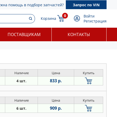
ужна помощь в подборе запчастей?
Запрос по VIN
0
Войти
Корзина
Регистрация
ПОСТАВЩИКАМ
КОНТАКТЫ
Наличие
Цена
Купить
833 р.
4 шт.
Наличие
Цена
Купить
909 р.
6 шт.