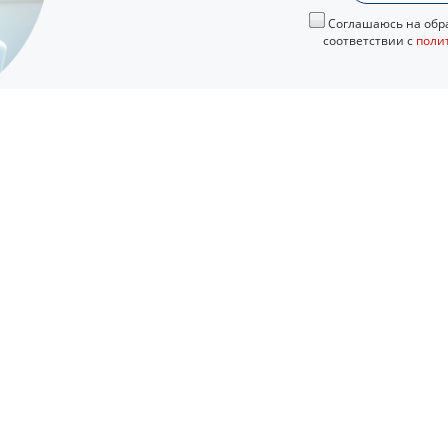
Соглашаюсь на обра
соответствии с
поли