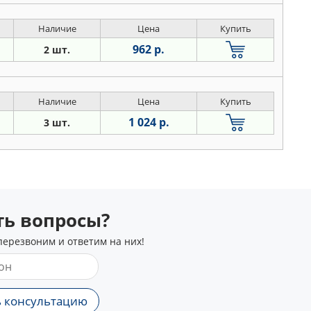
Наличие
Цена
Купить
962 р.
2 шт.
Наличие
Цена
Купить
1 024 р.
3 шт.
сть вопросы?
перезвоним и ответим на них!
 консультацию