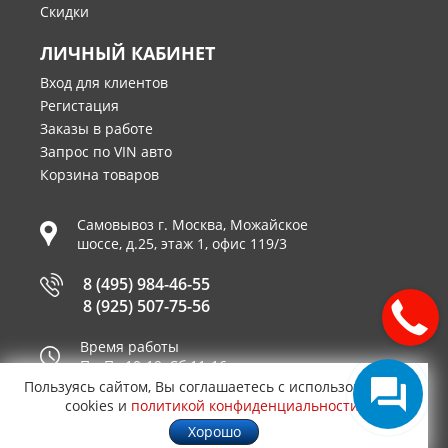
Скидки
ЛИЧНЫЙ КАБИНЕТ
Вход для клиентов
Регистация
Заказы в работе
Запрос по VIN авто
Корзина товаров
Самовывоз г.
Москва
,
Можайское
шоссе, д.25, этаж 1, офис 119/3
8 (495) 984-46-55
8 (925) 507-75-56
Время работы
Пн-Пт 10-19, Сб 11-16
Пользуясь сайтом, Вы соглашаетесь с использованием
Принимаем к оплате
cookies и
политикой конфиденциальности
.
Хорошо