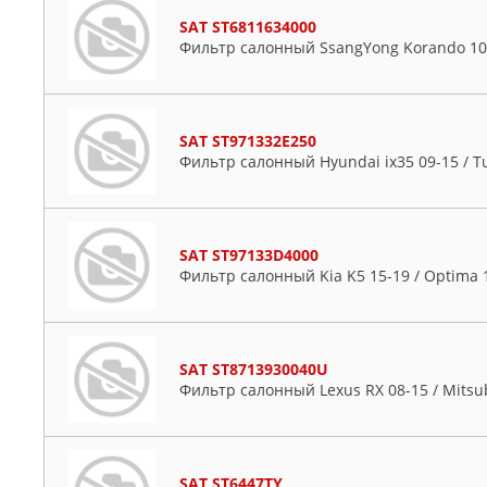
SAT ST6811634000
Фильтр салонный SsangYong Korando 10
SAT ST971332E250
Фильтр салонный Hyundai ix35 09-15 / T
SAT ST97133D4000
Фильтр салонный Kia K5 15-19 / Optima 
SAT ST8713930040U
Фильтр салонный Lexus RX 08-15 / Mitsub
SAT ST6447TY