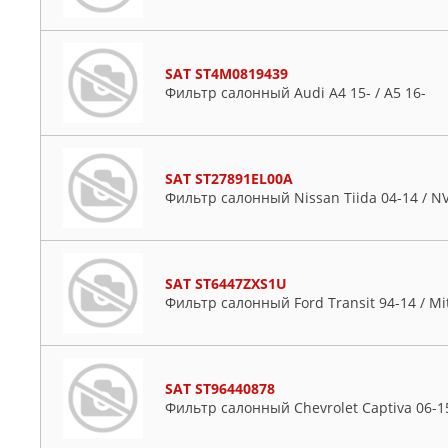
SAT ST4M0819439
Фильтр салонный Audi A4 15- / A5 16-
SAT ST27891EL00A
Фильтр салонный Nissan Tiida 04-14 / N
SAT ST6447ZXS1U
Фильтр салонный Ford Transit 94-14 / Mit
SAT ST96440878
Фильтр салонный Chevrolet Captiva 06-1