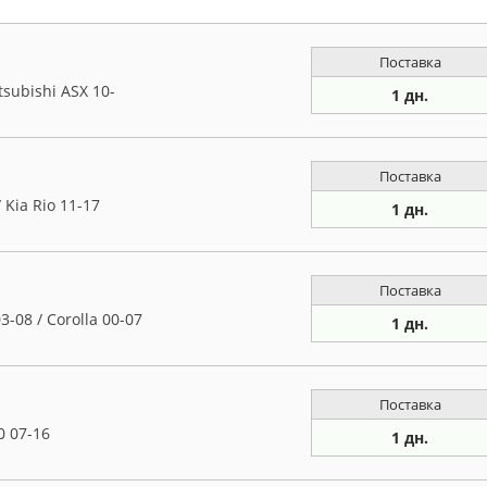
Поставка
subishi ASX 10-
1 дн.
Поставка
 Kia Rio 11-17
1 дн.
Поставка
-08 / Corolla 00-07
1 дн.
Поставка
0 07-16
1 дн.