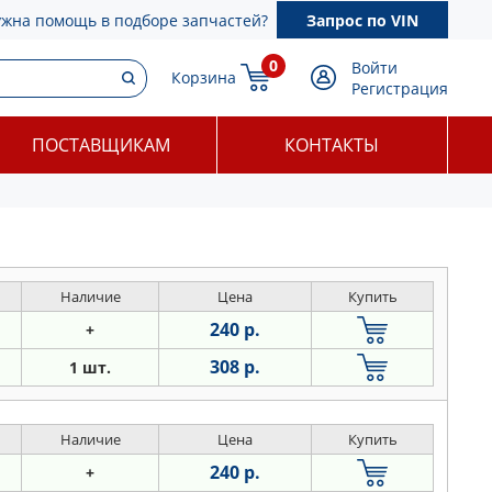
ужна помощь в подборе запчастей?
Запрос по VIN
0
Войти
Корзина
Регистрация
ПОСТАВЩИКАМ
КОНТАКТЫ
Наличие
Цена
Купить
240 р.
+
308 р.
1 шт.
Наличие
Цена
Купить
240 р.
+