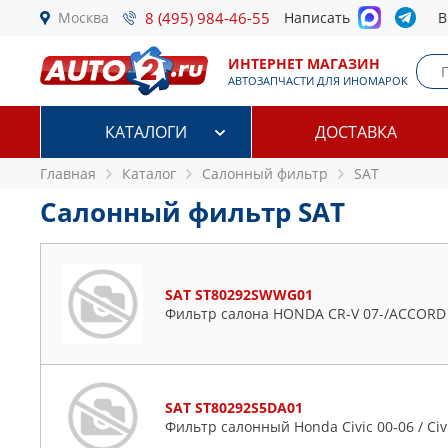
Москва
8 (495) 984-46-55
Написать
В
ИНТЕРНЕТ МАГАЗИН
АВТОЗАПЧАСТИ ДЛЯ ИНОМАРОК
КАТАЛОГИ
ДОСТАВКА
Главная
Каталог
Салонный фильтр
SAT
Салонный фильтр SAT
SAT ST80292SWWG01
Фильтр салона HONDA CR-V 07-/ACCORD 0
SAT ST80292S5DA01
Фильтр салонный Honda Civic 00-06 / Civi