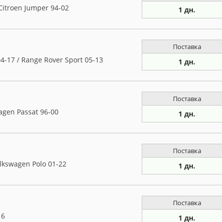
Citroen Jumper 94-02
1 дн.
Поставка
-17 / Range Rover Sport 05-13
1 дн.
Поставка
agen Passat 96-00
1 дн.
Поставка
lkswagen Polo 01-22
1 дн.
Поставка
16
1 дн.