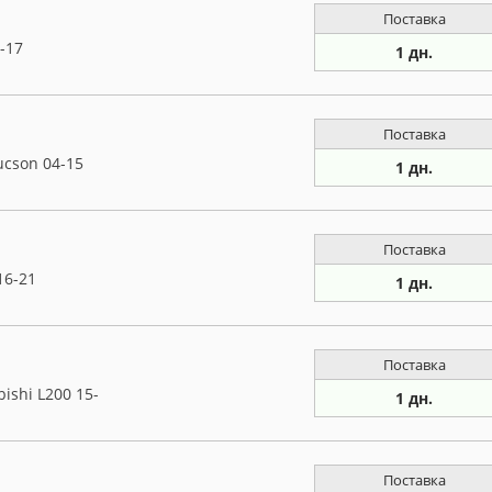
Поставка
-17
1 дн.
Поставка
ucson 04-15
1 дн.
Поставка
16-21
1 дн.
Поставка
ishi L200 15-
1 дн.
Поставка