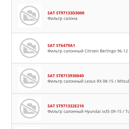
SAT ST97133D3000
Фильтр салона
SAT ST6479A1
Фильтр салонный Citroen Berlingo 96-12 
SAT ST8713930040
Фильтр салонный Lexus RX 08-15 / Mitsub
SAT ST971332E210
Фильтр салонный Hyundai ix35 09-15 / T