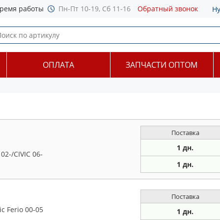
ремя работы
Пн-Пт 10-19, Сб 11-16
Обратный звонок
Н
ОПЛАТА
ЗАПЧАСТИ ОПТОМ
Поставка
1 дн.
2-/CIVIC 06-
1 дн.
Поставка
c Ferio 00-05
1 дн.