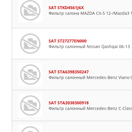
SAT STKD4561J6X
Фильтр салона MAZDA CX-5 12-/Mazda3 1
SAT ST27277EN000
Фильтр салонный Nissan Qashqai 06-13
SAT STA6398350247
Фильтр салонный Mercedes-Benz Viano 03
SAT STA2038300918
Фильтр салонный Mercedes-Benz C-Class 