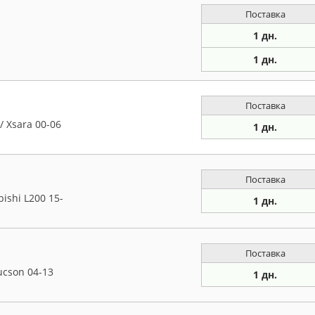
Поставка
1 дн.
1 дн.
Поставка
/ Xsara 00-06
1 дн.
Поставка
ishi L200 15-
1 дн.
Поставка
ucson 04-13
1 дн.