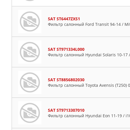
SAT ST6447ZXS1
Фильтр салонный Ford Transit 94-14 / Mit
SAT ST971334L000
Фильтр салонный Hyundai Solaris 10-17 /
SAT ST8856802030
Фильтр салонный Toyota Avensis (T250) 03
SAT ST9713307010
Фильтр салонный Hyundai Eon 11-19 / i1