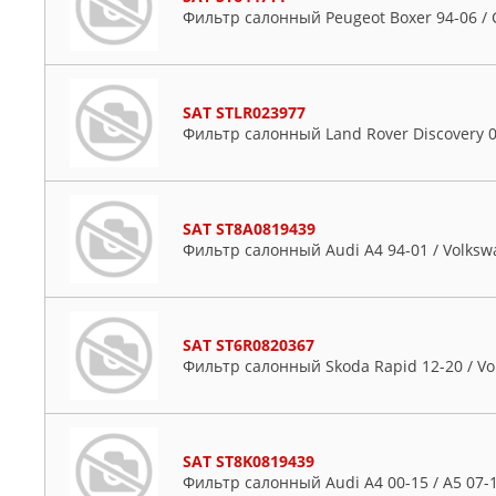
Фильтр салонный Peugeot Boxer 94-06 / 
SAT STLR023977
Фильтр салонный Land Rover Discovery 04
SAT ST8A0819439
Фильтр салонный Audi A4 94-01 / Volksw
SAT ST6R0820367
Фильтр салонный Skoda Rapid 12-20 / Vo
SAT ST8K0819439
Фильтр салонный Audi A4 00-15 / A5 07-