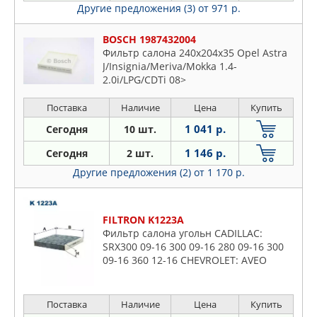
Другие предложения (3)
от 971 р.
BOSCH 1987432004
Фильтр салона 240x204x35 Opel Astra
J/Insignia/Meriva/Mokka 1.4-
2.0i/LPG/CDTi 08>
Поставка
Наличие
Цена
Купить
1 041 р.
Сегодня
10 шт.
1 146 р.
Сегодня
2 шт.
Другие предложения (2)
от 1 170 р.
FILTRON K1223A
Фильтр салона угольн CADILLAC:
SRX300 09-16 300 09-16 280 09-16 300
09-16 360 12-16 CHEVROLET: AVEO
седан (T300) 120 11- 160 11- 140 11-
120 11- 130 11-15 130 11
Поставка
Наличие
Цена
Купить