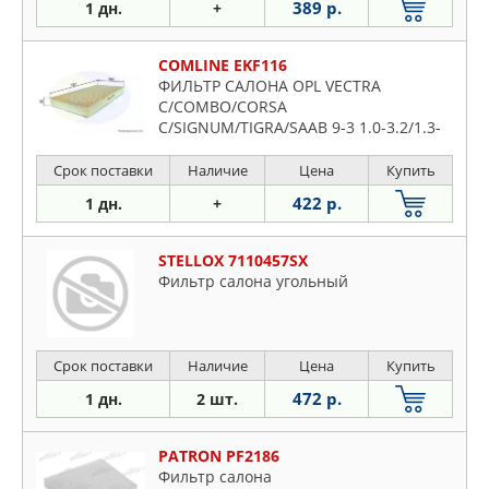
389 р.
1 дн.
+
COMLINE EKF116
ФИЛЬТР САЛОНА OPL VECTRA
C/COMBO/CORSA
C/SIGNUM/TIGRA/SAAB 9-3 1.0-3.2/1.3-
3.0D/TD 00-
Срок поставки
Наличие
Цена
Купить
422 р.
1 дн.
+
STELLOX 7110457SX
Фильтр салона угольный
Срок поставки
Наличие
Цена
Купить
472 р.
1 дн.
2 шт.
PATRON PF2186
Фильтр салона