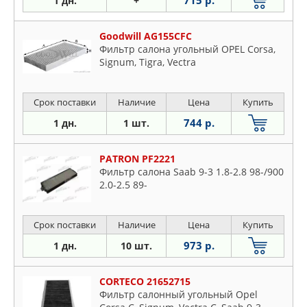
1 дн.
+
Goodwill AG155CFC
Фильтр салона угольный OPEL Corsa,
Signum, Tigra, Vectra
Срок поставки
Наличие
Цена
Купить
744 р.
1 дн.
1 шт.
PATRON PF2221
Фильтр салона Saab 9-3 1.8-2.8 98-/900
2.0-2.5 89-
Срок поставки
Наличие
Цена
Купить
973 р.
1 дн.
10 шт.
CORTECO 21652715
Фильтр салонный угольный Opel