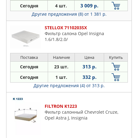
STELLOX
3 009 р.
Сегодня
4 шт.
UFI
Другие предложения (8)
от 1 381 р.
ZEKKERT
STELLOX 7110203SX
Фильтр салона Opel Insigna
1.6/1.8/2.0/
Поставка
Наличие
Цена
Купить
313 р.
Сегодня
23 шт.
332 р.
Сегодня
1 шт.
Другие предложения (4)
от 313 р.
FILTRON K1223
Фильтр салонный Chevrolet Cruze,
Opel Astra J, Insignia