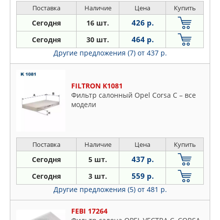
Поставка
Наличие
Цена
Купить
426 р.
Сегодня
16 шт.
464 р.
Сегодня
30 шт.
Другие предложения (7)
от 437 р.
FILTRON K1081
Фильтр салонный Opel Corsa C – все
модели
Поставка
Наличие
Цена
Купить
437 р.
Сегодня
5 шт.
559 р.
Сегодня
3 шт.
Другие предложения (5)
от 481 р.
FEBI 17264