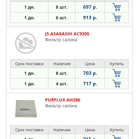
697 р.
1 дн.
8 шт.
913 р.
1 дн.
6 шт.
JS ASAKASHI AC9205
Фильтр салона
Срок поставки
Наличие
Цена
Купить
703 р.
1 дн.
8 шт.
717 р.
1 дн.
4 шт.
PURFLUX AH286
Фильтр салона
Срок поставки
Наличие
Цена
Купить
715 р.