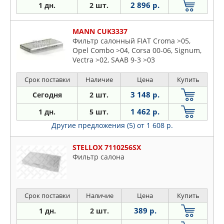
2 896 р.
1 дн.
2 шт.
MANN CUK3337
Фильтр салонный FIAT Croma >05,
Opel Combo >04, Corsa 00-06, Signum,
Vectra >02, SAAB 9-3 >03
Срок поставки
Наличие
Цена
Купить
3 148 р.
Сегодня
2 шт.
1 462 р.
1 дн.
5 шт.
Другие предложения (5)
от 1 608 р.
STELLOX 7110256SX
Фильтр салона
Срок поставки
Наличие
Цена
Купить
389 р.
1 дн.
2 шт.