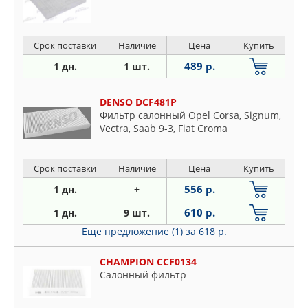
Срок поставки
Наличие
Цена
Купить
489 р.
1 дн.
1 шт.
DENSO DCF481P
Фильтр салонный Opel Corsa, Signum,
Vectra, Saab 9-3, Fiat Croma
Срок поставки
Наличие
Цена
Купить
556 р.
1 дн.
+
610 р.
1 дн.
9 шт.
Еще предложение (1)
за 618 р.
CHAMPION CCF0134
Салонный фильтр