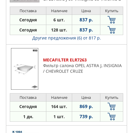
10>, SAAB 9-5 10>
Поставка
Наличие
Цена
Купить
837 р.
Сегодня
6 шт.
837 р.
Сегодня
128 шт.
Другие предложения (6)
от 817 р.
MECAFILTER ELR7263
Фильтр салона OPEL ASTRA J, INSIGNIA
/ CHEVROLET CRUZE
Поставка
Наличие
Цена
Купить
869 р.
Сегодня
164 шт.
739 р.
1 дн.
1 шт.