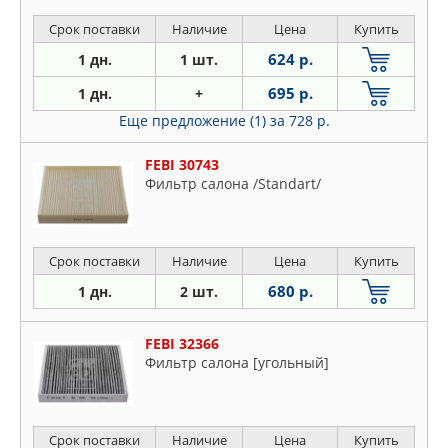
Срок поставки
Наличие
Цена
Купить
624 р.
1 дн.
1 шт.
695 р.
1 дн.
+
Еще предложение (1)
за 728 р.
FEBI 30743
Фильтр салона /Standart/
Срок поставки
Наличие
Цена
Купить
680 р.
1 дн.
2 шт.
FEBI 32366
Фильтр салона [угольный]
Срок поставки
Наличие
Цена
Купить