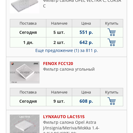
Фильтр салона OPEL VECTRA C, CORSA
C
Поставка
Наличие
Цена
Купить
551 р.
Сегодня
5 шт.
642 р.
1 дн.
2 шт.
Еще предложение (1)
за 811 р.
FENOX FCC120
Фильтр салона угольный
Поставка
Наличие
Цена
Купить
608 р.
Сегодня
9 шт.
LYNXAUTO LAC1515
Фильтр салона Opel Astra
J/Insignia/Meriva/Mokka 1.4-