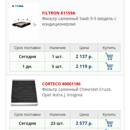
FILTRON K1159A
Фильтр салонный Saab 9-5 (модель с
кондиционером)
Срок поставки
Наличие
Цена
Купить
2 137 р.
Сегодня
1 шт.
2 119 р.
1 дн.
5 шт.
CORTECO 80001186
Фильтр салонный Chevrolet Cruze,
Opel Astra J, Insignia
Срок поставки
Наличие
Цена
Купить
2 577 р.
Сегодня
23 шт.