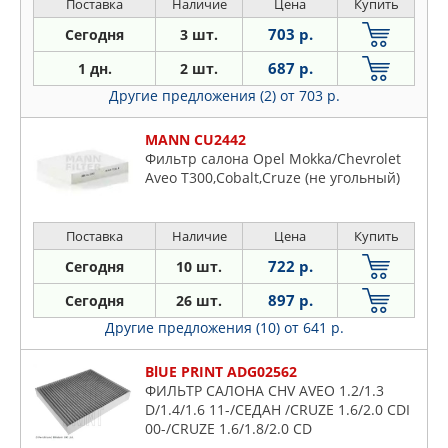
Поставка
Наличие
Цена
Купить
703 р.
Сегодня
3 шт.
687 р.
1 дн.
2 шт.
Другие предложения (2)
от 703 р.
MANN CU2442
Фильтр салона Opel Mokka/Chevrolet
Aveo T300,Cobalt,Cruze (не угольный)
Поставка
Наличие
Цена
Купить
722 р.
Сегодня
10 шт.
897 р.
Сегодня
26 шт.
Другие предложения (10)
от 641 р.
BlUE PRINT ADG02562
ФИЛЬТР САЛОНА CHV AVEO 1.2/1.3
D/1.4/1.6 11-/СЕДАН /CRUZE 1.6/2.0 CDI
00-/CRUZE 1.6/1.8/2.0 CD