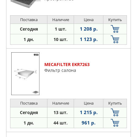
Поставка
Наличие
Цена
Купить
1 208 р.
Сегодня
1 шт.
1 123 р.
1 дн.
10 шт.
MECAFILTER EKR7263
Фильтр салона
Поставка
Наличие
Цена
Купить
1 215 р.
Сегодня
13 шт.
961 р.
1 дн.
44 шт.