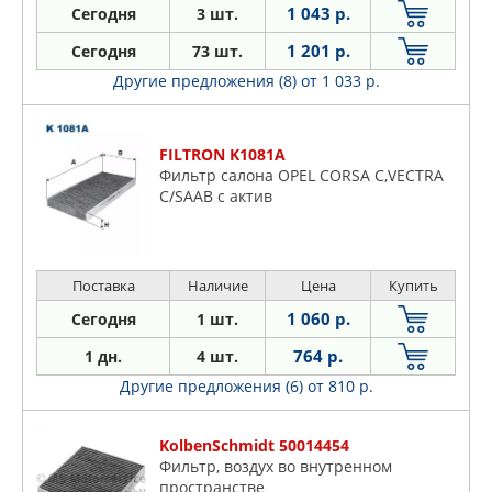
1 043 р.
Сегодня
3 шт.
1 201 р.
Сегодня
73 шт.
Другие предложения (8)
от 1 033 р.
FILTRON K1081A
Фильтр салона OPEL CORSA C,VECTRA
C/SAAB с актив
Поставка
Наличие
Цена
Купить
1 060 р.
Сегодня
1 шт.
764 р.
1 дн.
4 шт.
Другие предложения (6)
от 810 р.
KolbenSchmidt 50014454
Фильтр, воздух во внутренном
пространстве