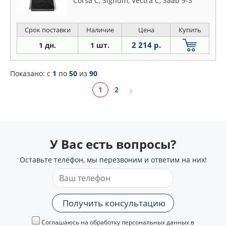
Corsa C, Signum, Vectra C, Saab 9-3
Срок поставки
Наличие
Цена
Купить
2 214 р.
1 дн.
1 шт.
Показано: c
1
по
50
из
90
1
2
У Вас есть вопросы?
Оставьте телефон, мы перезвоним и ответим на них!
Получить консультацию
Соглашаюсь на обработку персональных данных в