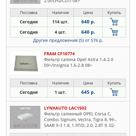
2.0i/LPG/CDTi 08>
Поставка
Наличие
Цена
Купить
640 р.
Сегодня
114 шт.
640 р.
Сегодня
4 шт.
Другие предложения (5)
от 576 р.
FRAM CF10774
Фильтр салона Opel Astra 1.4-2.0
09>/Insignia 1.6-2.8 08>
Поставка
Наличие
Цена
Купить
645 р.
Сегодня
1 шт.
LYNXAUTO LAC1502
Фильтр салонный OPEL Corsa C,
Combo, Signum, Vectra, Tigra 8, 99-,
SAAB 9-3 1.8, 1.9TiD, 2.0, 2.8T 9, 02-