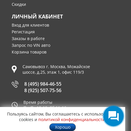
Скидки
ЛИЧНЫЙ КАБИНЕТ
Вход для клиентов
Регистация
Заказы в работе
Запрос по VIN авто
Корзина товаров
Самовывоз г.
Москва
,
Можайское
шоссе, д.25, этаж 1, офис 119/3
8 (495) 984-46-55
8 (925) 507-75-56
Время работы
Пн-Пт 10-19, Сб 11-16
Пользуясь сайтом, Вы соглашаетесь с использованием
Принимаем к оплате
cookies и
политикой конфиденциальности
.
Хорошо