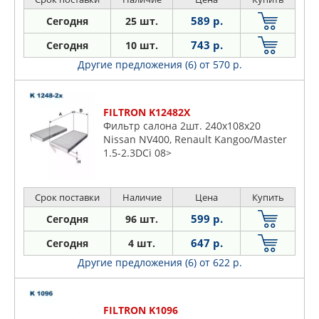
589 р.
Сегодня
25 шт.
743 р.
Сегодня
10 шт.
Другие предложения (6)
от 570 р.
FILTRON K12482X
Фильтр салона 2шт. 240x108x20
Nissan NV400, Renault Kangoo/Master
1.5-2.3DCi 08>
Срок поставки
Наличие
Цена
Купить
599 р.
Сегодня
96 шт.
647 р.
Сегодня
4 шт.
Другие предложения (6)
от 622 р.
FILTRON K1096