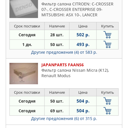
Фильтр салона CITROEN: C-CROSSER
07-, C-CROSSER ENTERPRISE 09-
MITSUBISHI: ASX 10-, LANCER
SPORTBACK 08-, LANCER седан 08-,
OUTLANDER II 06-
Срок поставки
Наличие
Цена
Купить
502 р.
Сегодня
28 шт.
493 р.
1 дн.
50 шт.
Другие предложения (4)
от 583 р.
JAPANPARTS FAANS6
Фильтр салона Nissan Micra (K12),
Renault Modus
Срок поставки
Наличие
Цена
Купить
504 р.
Сегодня
50 шт.
504 р.
Сегодня
69 шт.
Другие предложения (6)
от 315 р.