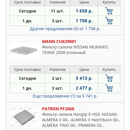
Срок поставки
Наличие
Цена
Купить
1 658 р.
Сегодня
11 шт.
1 798 р.
1 дн.
3 шт.
Другие предложения (5)
от 1 798 р.
MANN CUK29001
Фильтр салона NISSAN MURANO,
TEANE 2008 угольный
Срок поставки
Наличие
Цена
Купить
5 413 р.
Сегодня
2 шт.
2 477 р.
1 дн.
3 шт.
Еще предложение (1)
за 5 741 р.
PATRON PF2068
Фильтр салона Hongqi E-HS9, NISSAN:
ALMERA II 00-, ALMERA II Hatchback 00-,
ALMERA TINO 00-, PRIMERA 02-,