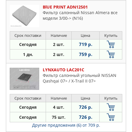
BlUE PRINT ADN12501
Фильтр салонный Nissan Almera все
модели 3/00-> (N16)
Срок поставки
Наличие
Цена
Купить
719 р.
Сегодня
2 шт.
759 р.
1 дн.
2 шт.
LYNXAUTO LAC201C
Фильтр салонный угольный NISSAN
Qashqai 07> / X-Trail II 07>
Срок поставки
Наличие
Цена
Купить
726 р.
Сегодня
4 шт.
726 р.
Сегодня
75 шт.
Другие предложения (6)
от 709 р.