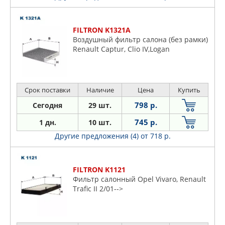
FILTRON K1321A
Воздушный фильтр салона (без рамки)
Renault Captur, Clio IV,Logan
Срок поставки
Наличие
Цена
Купить
798 р.
Сегодня
29 шт.
745 р.
1 дн.
10 шт.
Другие предложения (4)
от 718 р.
FILTRON K1121
Фильтр салонный Opel Vivaro, Renault
Trafic II 2/01-->