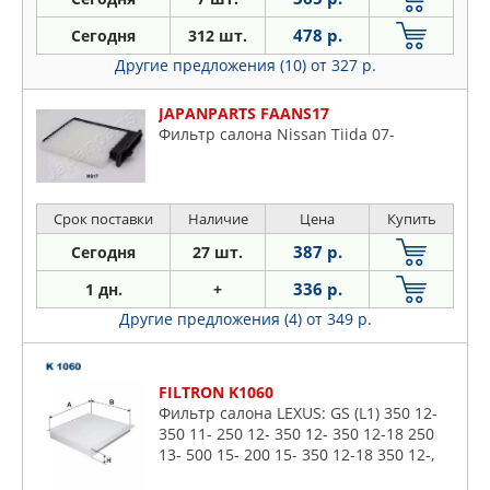
478 р.
Сегодня
312 шт.
Другие предложения (10)
от 327 р.
JAPANPARTS FAANS17
Фильтр салона Nissan Tiida 07-
Срок поставки
Наличие
Цена
Купить
387 р.
Сегодня
27 шт.
336 р.
1 дн.
+
Другие предложения (4)
от 349 р.
FILTRON K1060
Фильтр салона LEXUS: GS (L1) 350 12-
350 11- 250 12- 350 12- 350 12-18 250
13- 500 15- 200 15- 350 12-18 350 12-,
GS (S19) 350 05-12, IS III (E3) 250 13- 250