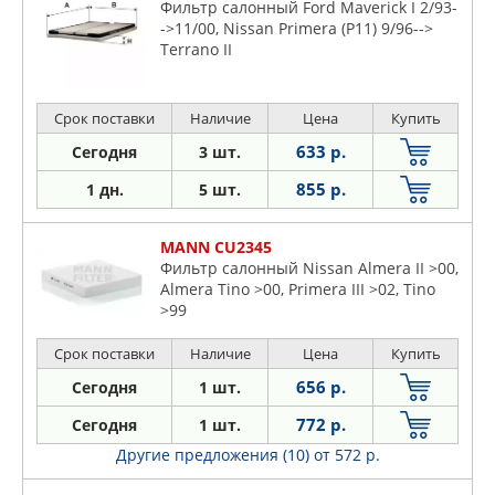
Фильтр салонный Ford Maverick I 2/93-
->11/00, Nissan Primera (P11) 9/96-->
Terrano II
Срок поставки
Наличие
Цена
Купить
633 р.
Сегодня
3 шт.
855 р.
1 дн.
5 шт.
MANN CU2345
Фильтр салонный Nissan Almera II >00,
Almera Tino >00, Primera III >02, Tino
>99
Срок поставки
Наличие
Цена
Купить
656 р.
Сегодня
1 шт.
772 р.
Сегодня
1 шт.
Другие предложения (10)
от 572 р.