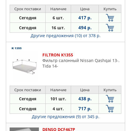
13- 2
Срок поставки
Наличие
Цена
Купить
417 р.
Сегодня
6 шт.
494 р.
Сегодня
16 шт.
Другие предложения (10)
от 378 р.
FILTRON K1355
Фильтр салонный Nissan Qashqai 13-.
Tida 14-
Срок поставки
Наличие
Цена
Купить
438 р.
Сегодня
101 шт.
717 р.
Сегодня
4 шт.
Другие предложения (9)
от 345 р.
DENSO DCF467P