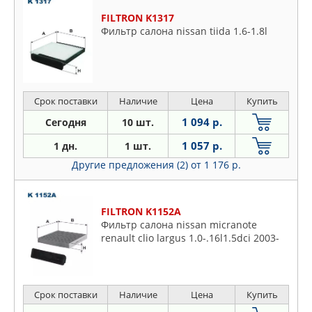
FILTRON K1317
Фильтр салона nissan tiida 1.6-1.8l
Срок поставки
Наличие
Цена
Купить
1 094 р.
Сегодня
10 шт.
1 057 р.
1 дн.
1 шт.
Другие предложения (2)
от 1 176 р.
FILTRON K1152A
Фильтр салона nissan micranote
renault clio largus 1.0-.16l1.5dci 2003-
Срок поставки
Наличие
Цена
Купить