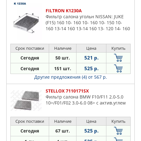
FILTRON K1230A
Фильтр салона угольн NISSAN: JUKE
(F15) 160 10- 160 10- 160 10- 150 10-
160 13-14 160 13-14 160 13- 120 14- 160
14- 160 14- 160 18- 160 14- 160 18-,
JUKE Van (F15)
Срок поставки
Наличие
Цена
Купить
521 р.
Сегодня
50 шт.
525 р.
Сегодня
151 шт.
Другие предложения (4)
от 567 р.
STELLOX 7110171SX
Фильтр салона BMW F10/F11 2.0-5.0
10>/F01/F02 3.0-6.0 08> с актив.углем
Срок поставки
Наличие
Цена
Купить
525 р.
Сегодня
67 шт.