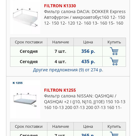
FILTRON K1330
Фильтр салона DACIA: DOKKER Express
Автофургон / микроавтобус160 12- 150
12- 150 12- 120 12- 160 13- 160 15- 160
15- 120 15- 150 19- 130 19- 130 19- 160
18-, DOKKE
Срок поставки
Наличие
Цена
Купить
356 р.
Сегодня
7 шт.
435 р.
Сегодня
4 шт.
Другие предложения (9)
от 274 р.
FILTRON K1255
Фильтр салона NISSAN: QASHQAI /
QASHQAI +2 I (J10, NJ10, JJ10E) 150 10-13
160 10-13 200 07-13 200 07-13 160 11-
13 160 11-13 160 07-13 150 06-13 200
07-13 200 07-13
Срок поставки
Наличие
Цена
Купить
365 р.
Сегодня
7 шт.