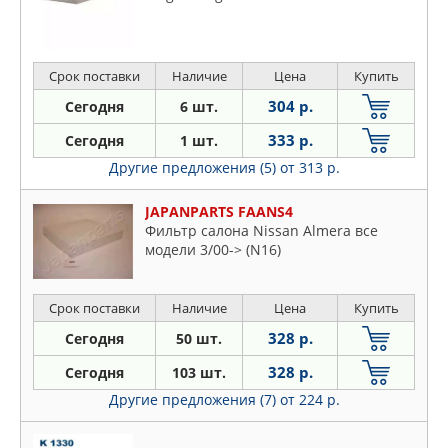
Срок поставки
Наличие
Цена
Купить
304 р.
Сегодня
6 шт.
333 р.
Сегодня
1 шт.
Другие предложения (5)
от 313 р.
JAPANPARTS FAANS4
Фильтр салона Nissan Almera все
модели 3/00-> (N16)
Срок поставки
Наличие
Цена
Купить
328 р.
Сегодня
50 шт.
328 р.
Сегодня
103 шт.
Другие предложения (7)
от 224 р.