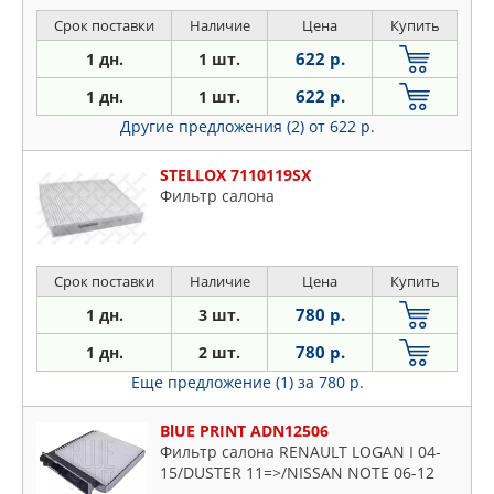
PRIMERA Hatchback 02-, PRIMERA
универсал 02-
Срок поставки
Наличие
Цена
Купить
622 р.
1 дн.
1 шт.
622 р.
1 дн.
1 шт.
Другие предложения (2)
от 622 р.
STELLOX 7110119SX
Фильтр салона
Срок поставки
Наличие
Цена
Купить
780 р.
1 дн.
3 шт.
780 р.
1 дн.
2 шт.
Еще предложение (1)
за 780 р.
BlUE PRINT ADN12506
Фильтр салона RENAULT LOGAN I 04-
15/DUSTER 11=>/NISSAN NOTE 06-12