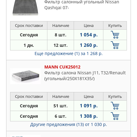
Фильтр салонный угольный Nissan
Qashqai 07-
Срок поставки
Наличие
Цена
Купить
1 054 р.
Сегодня
8 шт.
1 260 р.
1 дн.
12 шт.
Еще предложение (1)
за 1 268 р.
MANN CUK25012
Фильтр салона Nissan J11, T32/Renault
(угольный/250X181X35/)
Срок поставки
Наличие
Цена
Купить
1 091 р.
Сегодня
51 шт.
1 308 р.
Сегодня
6 шт.
Другие предложения (13)
от 1 030 р.