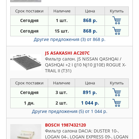
Срок поставки
Наличие
Цена
Купить
868 р.
Сегодня
1 шт.
868 р.
Сегодня
15 шт.
Другие предложения (3)
от 868 р.
JS ASAKASHI AC207C
Фильтр салон. JS NISSAN QASHQAI /
QASHQAI +2 I (J10 NJ10 JJ10E) ROGUE X-
TRAIL II (T31)
Срок поставки
Наличие
Цена
Купить
891 р.
Сегодня
3 шт.
1 044 р.
1 дн.
2 шт.
Другие предложения (5)
от 1 044 р.
BOSCH 1987432120
Фильтр салона DACIA: DUSTER 10-,
LOGAN 04-, LOGAN EXPRESS 09-, LOGAN