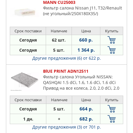
MANN CU25003
Фильтр салона Nissan J11, T32/Renault
(не угольный/250X180X35/)
Срок поставки
Наличие
Цена
Купить
660 р.
Сегодня
62 шт.
1 364 р.
Сегодня
5 шт.
Другие предложения (6)
от 622 р.
BlUE PRINT ADN12511
Фильтр салона Угольный NISSAN:
QASHQAI 1.5 dCi, 1.6, 1.6 dCi, 1.6 dCi
Привод на все колеса, 2.0, 2.0 dCi, 2.0
dCi Привод на все колеса, 2.0I 07-, X-
TRAL
Срок поставки
Наличие
Цена
Купить
664 р.
Сегодня
5 шт.
682 р.
1 дн.
+
Другие предложения (3)
от 701 р.