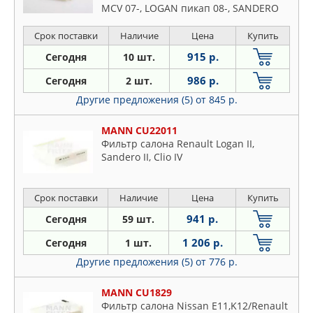
MCV 07-, LOGAN пикап 08-, SANDERO
08- NISSAN: MICRA C+C 05-, MICRA III
03-10, NOTE 06-
Срок поставки
Наличие
Цена
Купить
915 р.
Сегодня
10 шт.
986 р.
Сегодня
2 шт.
Другие предложения (5)
от 845 р.
MANN CU22011
Фильтр салона Renault Logan II,
Sandero II, Clio IV
Срок поставки
Наличие
Цена
Купить
941 р.
Сегодня
59 шт.
1 206 р.
Сегодня
1 шт.
Другие предложения (5)
от 776 р.
MANN CU1829
Фильтр салона Nissan E11,K12/Renault