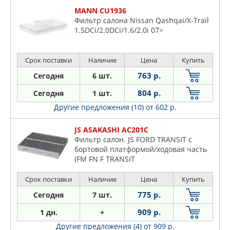
MANN CU1936
Фильтр салона Nissan Qashqai/X-Trail
1.5DCi/2.0DCi/1.6/2.0i 07>
Срок поставки
Наличие
Цена
Купить
763 р.
Сегодня
6 шт.
804 р.
Сегодня
1 шт.
Другие предложения (10)
от 602 р.
JS ASAKASHI AC201C
Фильтр салон. JS FORD TRANSIT c
бортовой платформой/ходовая часть
(FM FN F TRANSIT
Срок поставки
Наличие
Цена
Купить
775 р.
Сегодня
7 шт.
909 р.
1 дн.
+
Другие предложения (4)
от 909 р.