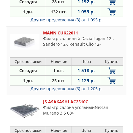
1 192 р.
Сегодня
28 шт.
1 059 р.
1 дн.
132 шт.
Другие предложения (3)
от 1 095 р.
MANN CUK22011
Фильтр салонный Dacia Logan 12-.
Sandero 12-. Renault Clio 12-
Срок поставки
Наличие
Цена
Купить
1 518 р.
Сегодня
1 шт.
1 129 р.
1 дн.
25 шт.
Другие предложения (6)
от 1 205 р.
JS ASAKASHI AC2510C
Фильтр салона угольныйNissan
Murano 3.5 08>
Срок поставки
Наличие
Цена
Купить