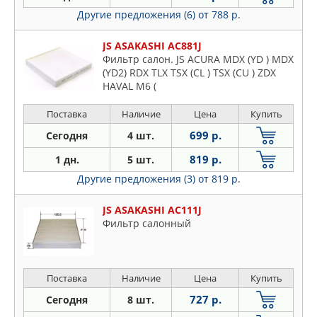
Другие предложения (6)
от 788 р.
JS ASAKASHI AC881J
Фильтр салон. JS ACURA MDX (YD ) MDX
(YD2) RDX TLX TSX (CL ) TSX (CU ) ZDX
HAVAL M6 (
Поставка
Наличие
Цена
Купить
699 р.
Сегодня
4 шт.
819 р.
1 дн.
5 шт.
Другие предложения (3)
от 819 р.
JS ASAKASHI AC111J
Фильтр салонный
Поставка
Наличие
Цена
Купить
727 р.
Сегодня
8 шт.