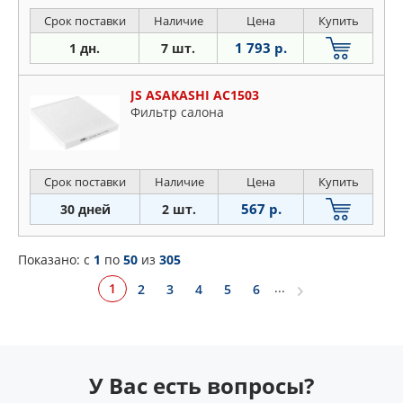
Срок поставки
Наличие
Цена
Купить
1 793 р.
1 дн.
7 шт.
JS ASAKASHI AC1503
Фильтр салона
Срок поставки
Наличие
Цена
Купить
567 р.
30 дней
2 шт.
Показано: c
1
по
50
из
305
...
1
2
3
4
5
6
У Вас есть вопросы?