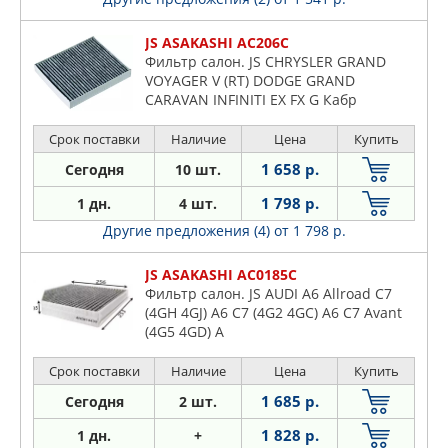
JS ASAKASHI AC206C
Фильтр салон. JS CHRYSLER GRAND
VOYAGER V (RT) DODGE GRAND
CARAVAN INFINITI EX FX G Кабр
Срок поставки
Наличие
Цена
Купить
1 658 р.
Сегодня
10 шт.
1 798 р.
1 дн.
4 шт.
Другие предложения (4)
от 1 798 р.
JS ASAKASHI AC0185C
Фильтр салон. JS AUDI A6 Allroad C7
(4GH 4GJ) A6 C7 (4G2 4GC) A6 C7 Avant
(4G5 4GD) A
Срок поставки
Наличие
Цена
Купить
1 685 р.
Сегодня
2 шт.
1 828 р.
1 дн.
+