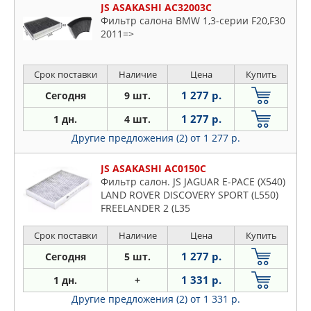
JS ASAKASHI AC32003C
Фильтр салона BMW 1,3-серии F20,F30
2011=>
Срок поставки
Наличие
Цена
Купить
1 277 р.
Сегодня
9 шт.
1 277 р.
1 дн.
4 шт.
Другие предложения (2)
от 1 277 р.
JS ASAKASHI AC0150C
Фильтр салон. JS JAGUAR E-PACE (X540)
LAND ROVER DISCOVERY SPORT (L550)
FREELANDER 2 (L35
Срок поставки
Наличие
Цена
Купить
1 277 р.
Сегодня
5 шт.
1 331 р.
1 дн.
+
Другие предложения (2)
от 1 331 р.