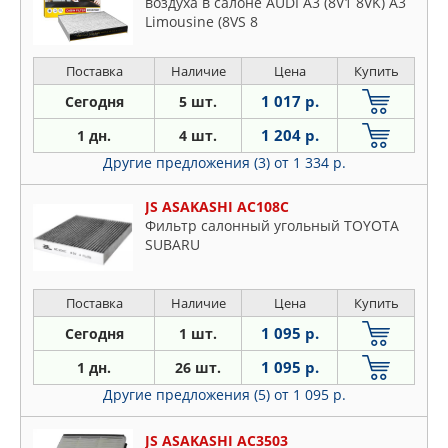
воздуха в салоне AUDI A3 (8V1 8VK) A3
Limousine (8VS 8
Поставка
Наличие
Цена
Купить
1 017 р.
Сегодня
5 шт.
1 204 р.
1 дн.
4 шт.
Другие предложения (3)
от 1 334 р.
JS ASAKASHI AC108C
Фильтр салонный угольный TOYOTA
SUBARU
Поставка
Наличие
Цена
Купить
1 095 р.
Сегодня
1 шт.
1 095 р.
1 дн.
26 шт.
Другие предложения (5)
от 1 095 р.
JS ASAKASHI AC3503