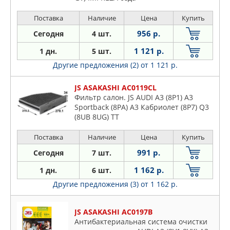
Поставка
Наличие
Цена
Купить
956 р.
Сегодня
4 шт.
1 121 р.
1 дн.
5 шт.
Другие предложения (2)
от 1 121 р.
JS ASAKASHI AC0119CL
Фильтр салон. JS AUDI A3 (8P1) A3
Sportback (8PA) A3 Кабриолет (8P7) Q3
(8UB 8UG) TT
Поставка
Наличие
Цена
Купить
991 р.
Сегодня
7 шт.
1 162 р.
1 дн.
6 шт.
Другие предложения (3)
от 1 162 р.
JS ASAKASHI AC0197B
Антибактериальная система очистки