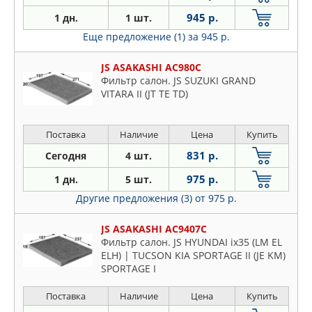
945 р.
1 дн.
1 шт.
Еще предложение (1)
за 945 р.
JS ASAKASHI AC980C
Фильтр салон. JS SUZUKI GRAND
VITARA II (JT TE TD)
Поставка
Наличие
Цена
Купить
831 р.
Сегодня
4 шт.
975 р.
1 дн.
5 шт.
Другие предложения (3)
от 975 р.
JS ASAKASHI AC9407C
Фильтр салон. JS HYUNDAI ix35 (LM EL
ELH) | TUCSON KIA SPORTAGE II (JE KM)
SPORTAGE I
Поставка
Наличие
Цена
Купить