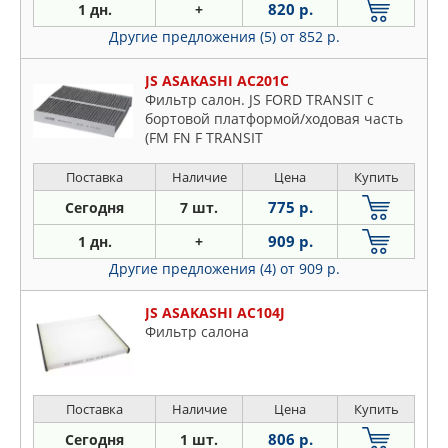
820 р.
1 дн.
+
Другие предложения (5)
от 852 р.
JS ASAKASHI AC201C
Фильтр салон. JS FORD TRANSIT c
бортовой платформой/ходовая часть
(FM FN F TRANSIT
Поставка
Наличие
Цена
Купить
775 р.
Сегодня
7 шт.
909 р.
1 дн.
+
Другие предложения (4)
от 909 р.
JS ASAKASHI AC104J
Фильтр салона
Поставка
Наличие
Цена
Купить
806 р.
Сегодня
1 шт.