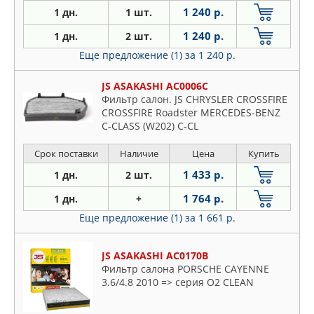
1 240 р.
1 дн.
1 шт.
1 240 р.
1 дн.
2 шт.
Еще предложение (1)
за 1 240 р.
JS ASAKASHI AC0006C
Фильтр салон. JS CHRYSLER CROSSFIRE
CROSSFIRE Roadster MERCEDES-BENZ
C-CLASS (W202) C-CL
Срок поставки
Наличие
Цена
Купить
1 433 р.
1 дн.
2 шт.
1 764 р.
1 дн.
+
Еще предложение (1)
за 1 661 р.
JS ASAKASHI AC0170B
Фильтр салона PORSCHE CAYENNE
3.6/4.8 2010 => серия O2 CLEAN