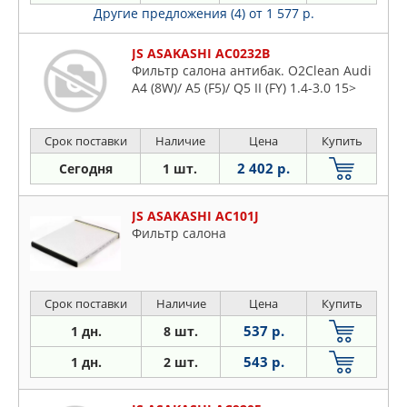
Другие предложения (4)
от 1 577 р.
JS ASAKASHI AC0232B
Фильтр салона антибак. O2Clean Audi
A4 (8W)/ A5 (F5)/ Q5 II (FY) 1.4-3.0 15>
Срок поставки
Наличие
Цена
Купить
2 402 р.
Сегодня
1 шт.
JS ASAKASHI AC101J
Фильтр салона
Срок поставки
Наличие
Цена
Купить
537 р.
1 дн.
8 шт.
543 р.
1 дн.
2 шт.