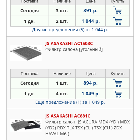
Поставка
Наличие
Цена
Купить
891 р.
Сегодня
3 шт.
1 044 р.
1 дн.
2 шт.
Другие предложения (5)
от 1 044 р.
JS ASAKASHI AC1503C
Фильтр салона [угольный]
Поставка
Наличие
Цена
Купить
894 р.
Сегодня
1 шт.
1 049 р.
1 дн.
4 шт.
Еще предложение (1)
за 1 049 р.
JS ASAKASHI AC881C
Фильтр салон. JS ACURA MDX (YD ) MDX
(YD2) RDX TLX TSX (CL ) TSX (CU ) ZDX
HAVAL M6 (