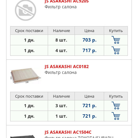
JS ASAKASHI AC9205
Фильтр салона
Срок поставки
Наличие
Цена
Купить
703 р.
1 дн.
8 шт.
717 р.
1 дн.
4 шт.
JS ASAKASHI AC0182
Фильтр салона
Срок поставки
Наличие
Цена
Купить
721 р.
1 дн.
3 шт.
721 р.
1 дн.
1 шт.
JS ASAKASHI AC1504C
Фильтр салона TOYOTA/SUBARU