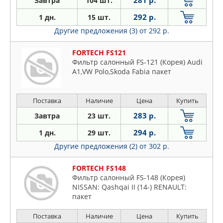
281 р.
Завтра
104 шт.
292 р.
1 дн.
15 шт.
Другие предложения (3)
от 292 р.
FORTECH FS121
Фильтр салонный FS-121 (Корея) Audi
A1,VW Polo,Skoda Fabia пакет
Поставка
Наличие
Цена
Купить
283 р.
Завтра
23 шт.
294 р.
1 дн.
29 шт.
Другие предложения (2)
от 302 р.
FORTECH FS148
Фильтр салонный FS-148 (Корея)
NISSAN: Qashqai II (14-) RENAULT:
пакет
Поставка
Наличие
Цена
Купить