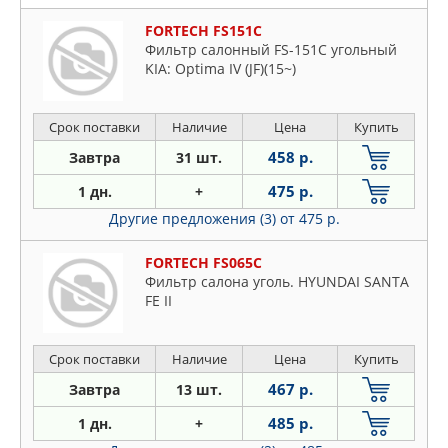
FORTECH FS151C
Фильтр салонный FS-151C угольный
KIA: Optima IV (JF)(15~)
Срок поставки
Наличие
Цена
Купить
458 р.
Завтра
31 шт.
475 р.
1 дн.
+
Другие предложения (3)
от 475 р.
FORTECH FS065C
Фильтр салона уголь. HYUNDAI SANTA
FE II
Срок поставки
Наличие
Цена
Купить
467 р.
Завтра
13 шт.
485 р.
1 дн.
+