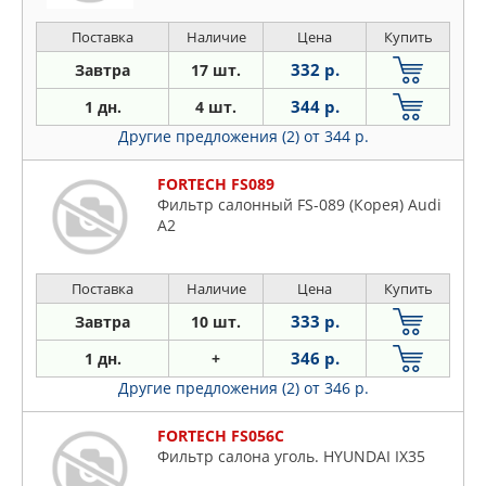
Поставка
Наличие
Цена
Купить
332 р.
Завтра
17 шт.
344 р.
1 дн.
4 шт.
Другие предложения (2)
от 344 р.
FORTECH FS089
Фильтр салонный FS-089 (Корея) Audi
A2
Поставка
Наличие
Цена
Купить
333 р.
Завтра
10 шт.
346 р.
1 дн.
+
Другие предложения (2)
от 346 р.
FORTECH FS056C
Фильтр салона уголь. HYUNDAI IX35