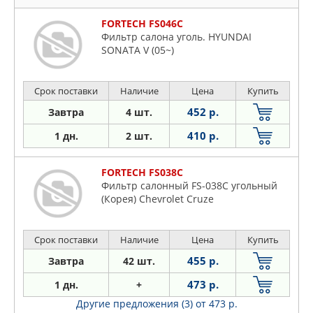
FORTECH FS046C
Фильтр салона уголь. HYUNDAI
SONATA V (05~)
Срок поставки
Наличие
Цена
Купить
452 р.
Завтра
4 шт.
410 р.
1 дн.
2 шт.
FORTECH FS038C
Фильтр салонный FS-038C угольный
(Корея) Chevrolet Cruze
Срок поставки
Наличие
Цена
Купить
455 р.
Завтра
42 шт.
473 р.
1 дн.
+
Другие предложения (3)
от 473 р.