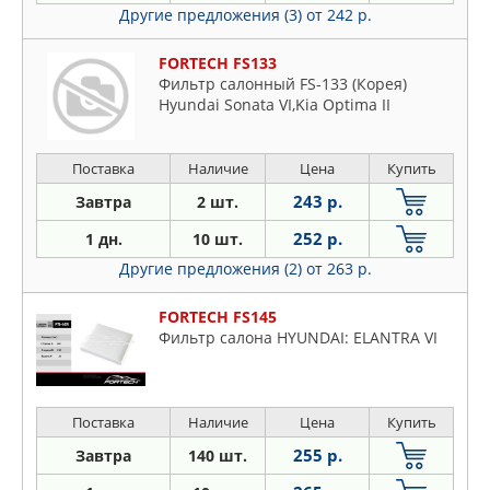
Другие предложения (3)
от 242 р.
FORTECH FS133
Фильтр салонный FS-133 (Корея)
Hyundai Sonata VI,Kia Optima II
Поставка
Наличие
Цена
Купить
243 р.
Завтра
2 шт.
252 р.
1 дн.
10 шт.
Другие предложения (2)
от 263 р.
FORTECH FS145
Фильтр салона HYUNDAI: ELANTRA VI
Поставка
Наличие
Цена
Купить
255 р.
Завтра
140 шт.