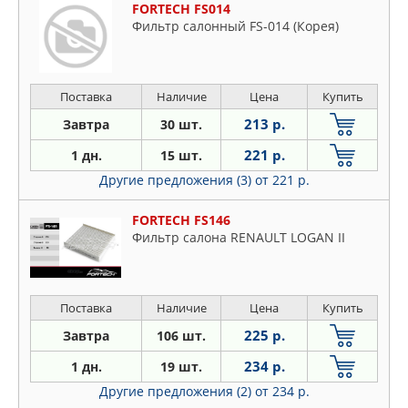
FORTECH FS014
Фильтр салонный FS-014 (Корея)
Поставка
Наличие
Цена
Купить
213 р.
Завтра
30 шт.
221 р.
1 дн.
15 шт.
Другие предложения (3)
от 221 р.
FORTECH FS146
Фильтр салона RENAULT LOGAN II
Поставка
Наличие
Цена
Купить
225 р.
Завтра
106 шт.
234 р.
1 дн.
19 шт.
Другие предложения (2)
от 234 р.