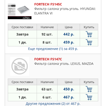
FORTECH FS145C
Фильтр салона уголь.уголь. HYUNDAI:
ELANTRA VI
Срок поставки
Наличие
Цена
Купить
442 р.
Завтра
92 шт.
459 р.
1 дн.
8 шт.
Еще предложение (1)
за 459 р.
FORTECH FS147C
Фильтр салона уголь. LEXUS, MAZDA
Срок поставки
Наличие
Цена
Купить
450 р.
Завтра
63 шт.
467 р.
1 дн.
6 шт.
Другие предложения (2)
от 467 р.