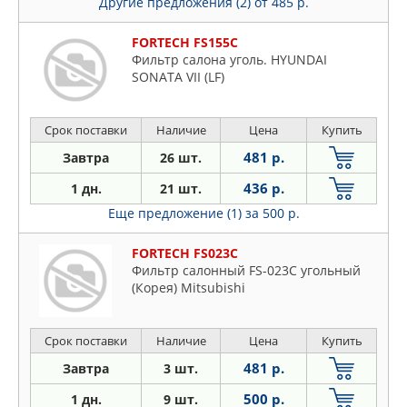
Другие предложения (2)
от 485 р.
FORTECH FS155C
Фильтр салона уголь. HYUNDAI
SONATA VII (LF)
Срок поставки
Наличие
Цена
Купить
481 р.
Завтра
26 шт.
436 р.
1 дн.
21 шт.
Еще предложение (1)
за 500 р.
FORTECH FS023C
Фильтр салонный FS-023C угольный
(Корея) Mitsubishi
Срок поставки
Наличие
Цена
Купить
481 р.
Завтра
3 шт.
500 р.
1 дн.
9 шт.