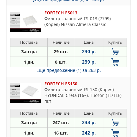
FORTECH FS013
Фильтр салонный FS-013 (7799)
(Корея) Nissan Almera Classic
Поставка
Наличие
Цена
Купить
230 р.
Завтра
29 шт.
239 р.
1 дн.
8 шт.
Еще предложение (1)
за 263 р.
FORTECH FS150
Фильтр салонный FS-150 (Корея)
HYUNDAI: Creta (16~), Tucson (TL/TLE)
пкт
Поставка
Наличие
Цена
Купить
233 р.
Завтра
247 шт.
242 р.
1 дн.
16 шт.