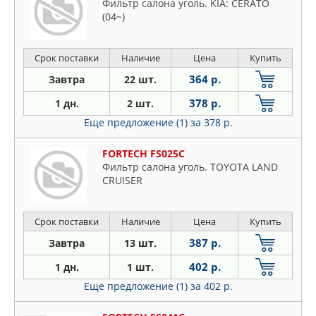
Фильтр салона уголь. KIA: CERATO
(04~)
Срок поставки
Наличие
Цена
Купить
364 р.
Завтра
22 шт.
378 р.
1 дн.
2 шт.
Еще предложение (1)
за 378 р.
FORTECH FS025C
Фильтр салона уголь. TOYOTA LAND
CRUISER
Срок поставки
Наличие
Цена
Купить
387 р.
Завтра
13 шт.
402 р.
1 дн.
1 шт.
Еще предложение (1)
за 402 р.