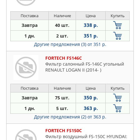
Поставка
Наличие
Цена
Купить
338 р.
Завтра
40 шт.
351 р.
1 дн.
2 шт.
Другие предложения (3)
от 351 р.
FORTECH FS146C
Фильтр салонный FS-146C угольный
RENAULT LOGAN II (2014- )
Поставка
Наличие
Цена
Купить
350 р.
Завтра
75 шт.
363 р.
1 дн.
5 шт.
Другие предложения (2)
от 363 р.
FORTECH FS150C
Фильтр воздушный FS-150C HYUNDAI: