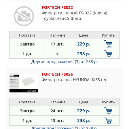
FORTECH FS022
Фильтр салонный FS-022 (Корея)
Toyota,Lexus,Subaru
Поставка
Наличие
Цена
Купить
229 р.
Завтра
17 шт.
238 р.
1 дн.
+
Другие предложения (3)
от 238 р.
FORTECH FS056
Фильтр салона HYUNDAI IX35 п/п
Поставка
Наличие
Цена
Купить
229 р.
Завтра
24 шт.
238 р.
1 дн.
13 шт.
Другие предложения (2)
от 238 р.