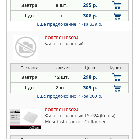
295 р.
Завтра
8 шт.
306 р.
1 дн.
+
Еще предложение (1)
за 338 р.
FORTECH FS034
Фильтр салонный
Поставка
Наличие
Цена
Купить
298 р.
Завтра
12 шт.
309 р.
1 дн.
2 шт.
Еще предложение (1)
за 309 р.
FORTECH FS024
Фильтр салонный FS-024 (Корея)
Mitsubishi Lancer, Outlander