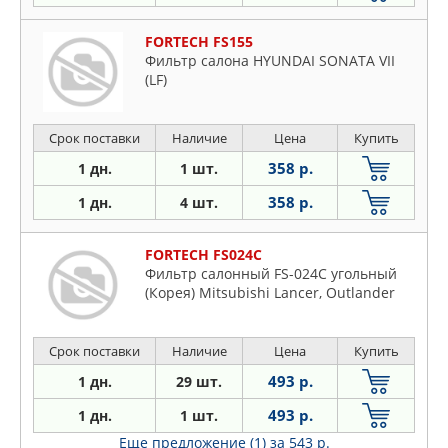
FORTECH FS155
Фильтр салона HYUNDAI SONATA VII
(LF)
Срок поставки
Наличие
Цена
Купить
358 р.
1 дн.
1 шт.
358 р.
1 дн.
4 шт.
FORTECH FS024C
Фильтр салонный FS-024C угольный
(Корея) Mitsubishi Lancer, Outlander
Срок поставки
Наличие
Цена
Купить
493 р.
1 дн.
29 шт.
493 р.
1 дн.
1 шт.
Еще предложение (1)
за 543 р.