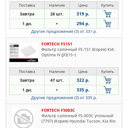
Поставка
Наличие
Цена
Купить
319 р.
Завтра
28 шт.
294 р.
1 дн.
+
Другие предложения (3)
от 331 р.
FORTECH FS151
Фильтр салонный FS-151 (Корея) KIA:
Optima IV (JF)(15~)
Поставка
Наличие
Цена
Купить
322 р.
Завтра
47 шт.
335 р.
1 дн.
+
Другие предложения (3)
от 335 р.
FORTECH FS003C
Фильтр салонный FS-003C угольный
(7797) (Корея) Hyundai Tucson, Kia Rio