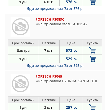
576 р.
1 дн.
6 шт.
Другие предложения (3)
от 576 р.
FORTECH FS089C
Фильтр салона уголь. AUDI: A2
Срок поставки
Наличие
Цена
Купить
573 р.
Завтра
7 шт.
529 р.
1 дн.
+
Другие предложения (3)
от 595 р.
FORTECH FS065
Фильтр салона HYUNDAI SANTA FE II
Срок поставки
Наличие
Цена
Купить
257 р.
1 дн.
3 шт.