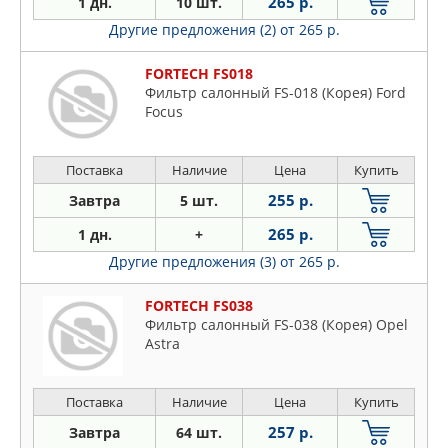
265 р.
1 дн.
10 шт.
Другие предложения (2)
от 265 р.
FORTECH FS018
Фильтр салонный FS-018 (Корея) Ford
Focus
Поставка
Наличие
Цена
Купить
255 р.
Завтра
5 шт.
265 р.
1 дн.
+
Другие предложения (3)
от 265 р.
FORTECH FS038
Фильтр салонный FS-038 (Корея) Opel
Astra
Поставка
Наличие
Цена
Купить
257 р.
Завтра
64 шт.