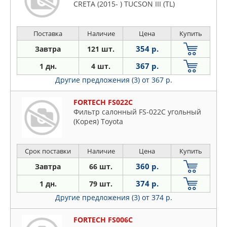
CRETA (2015- ) TUCSON III (TL)
Поставка
Наличие
Цена
Купить
354 р.
Завтра
121 шт.
367 р.
1 дн.
4 шт.
Другие предложения (3)
от 367 р.
FORTECH FS022C
Фильтр салонный FS-022C угольный
(Корея) Toyota
Срок поставки
Наличие
Цена
Купить
360 р.
Завтра
66 шт.
374 р.
1 дн.
79 шт.
Другие предложения (3)
от 374 р.
FORTECH FS006C