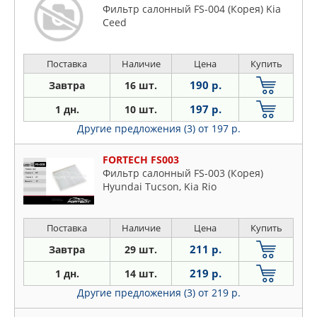
Фильтр салонный FS-004 (Корея) Kia
Ceed
Поставка
Наличие
Цена
Купить
190 р.
Завтра
16 шт.
197 р.
1 дн.
10 шт.
Другие предложения (3)
от 197 р.
FORTECH FS003
Фильтр салонный FS-003 (Корея)
Hyundai Tucson, Kia Rio
Поставка
Наличие
Цена
Купить
211 р.
Завтра
29 шт.
219 р.
1 дн.
14 шт.
Другие предложения (3)
от 219 р.