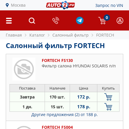
Москва
Запрос по VIN
0
Главная
Каталог
Салонный фильтр
FORTECH
Салонный фильтр FORTECH
FORTECH FS130
Фильтр салона HYUNDAI SOLARIS п/п
Поставка
Наличие
Цена
Купить
172 р.
Завтра
170 шт.
178 р.
1 дн.
15 шт.
Другие предложения (2)
от 188 р.
FORTECH FS004