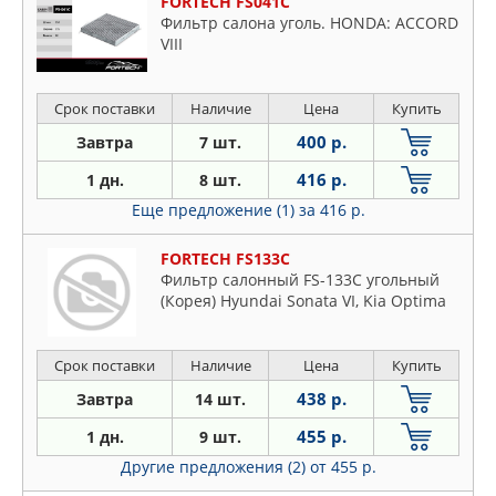
FORTECH FS041C
Фильтр салона уголь. HONDA: ACCORD
VIII
Срок поставки
Наличие
Цена
Купить
400 р.
Завтра
7 шт.
416 р.
1 дн.
8 шт.
Еще предложение (1)
за 416 р.
FORTECH FS133C
Фильтр салонный FS-133C угольный
(Корея) Hyundai Sonata VI, Kia Optima
Срок поставки
Наличие
Цена
Купить
438 р.
Завтра
14 шт.
455 р.
1 дн.
9 шт.
Другие предложения (2)
от 455 р.