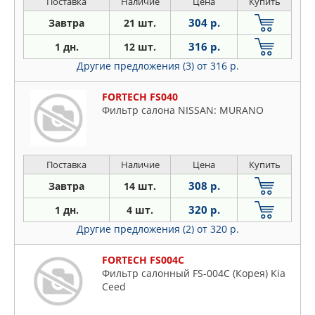
Поставка
Наличие
Цена
Купить
304 р.
Завтра
21 шт.
316 р.
1 дн.
12 шт.
Другие предложения (3)
от 316 р.
FORTECH FS040
Фильтр салона NISSAN: MURANO
Поставка
Наличие
Цена
Купить
308 р.
Завтра
14 шт.
320 р.
1 дн.
4 шт.
Другие предложения (2)
от 320 р.
FORTECH FS004C
Фильтр салонный FS-004C (Корея) Kia
Ceed