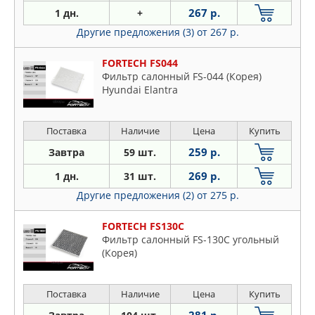
267 р.
1 дн.
+
Другие предложения (3)
от 267 р.
FORTECH FS044
Фильтр салонный FS-044 (Корея)
Hyundai Elantra
Поставка
Наличие
Цена
Купить
259 р.
Завтра
59 шт.
269 р.
1 дн.
31 шт.
Другие предложения (2)
от 275 р.
FORTECH FS130C
Фильтр салонный FS-130C угольный
(Корея)
Поставка
Наличие
Цена
Купить