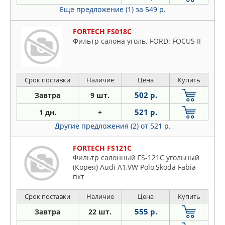
Еще предложение (1)
за 549 р.
FORTECH FS018C
Фильтр салона уголь. FORD: FOCUS II
Срок поставки
Наличие
Цена
Купить
502 р.
Завтра
9 шт.
521 р.
1 дн.
+
Другие предложения (2)
от 521 р.
FORTECH FS121C
Фильтр салонный FS-121C угольный
(Корея) Audi A1,VW Polo,Skoda Fabia
пкт
Срок поставки
Наличие
Цена
Купить
555 р.
Завтра
22 шт.