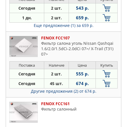
543 р.
Сегодня
2 шт.
659 р.
1 дн.
2 шт.
Еще предложение (1)
за 659 р.
FENOX FCC107
Фильтр салона уголь Nissan Qashqai
1.6/2.0/1.5dCi-2.0dCi 07>/ X-Trail (T31)
07>
Поставка
Наличие
Цена
Купить
555 р.
Сегодня
2 шт.
674 р.
Сегодня
45 шт.
Другие предложения (2)
от 674 р.
FENOX FCC161
Фильтр салонный