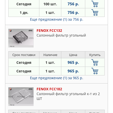
756 р.
Сегодня
100 шт.
756 р.
1 дн.
1 шт.
Еще предложение (1)
за 756 р.
FENOX FCC132
Салонный фильтр угольный
Срок поставки
Наличие
Цена
Купить
965 р.
Сегодня
1 шт.
965 р.
Сегодня
1 шт.
Еще предложение (1)
за 965 р.
FENOX FCC182
Салонный фильтр угольный к-т из 2
ШТ