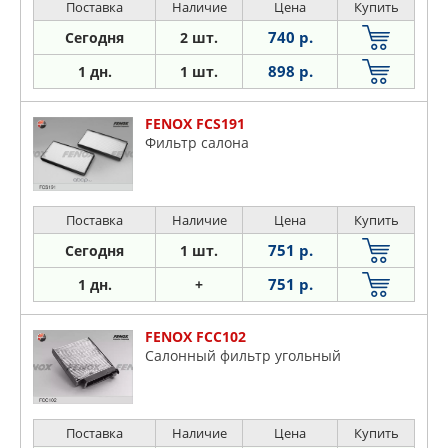
Поставка
Наличие
Цена
Купить
740 р.
Сегодня
2 шт.
898 р.
1 дн.
1 шт.
FENOX FCS191
Фильтр салона
Поставка
Наличие
Цена
Купить
751 р.
Сегодня
1 шт.
751 р.
1 дн.
+
FENOX FCC102
Салонный фильтр угольный
Поставка
Наличие
Цена
Купить