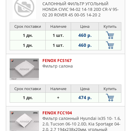
САЛОННЫЙ ФИЛЬТР УГОЛЬНЫЙ
HONDA CIVIC 94-02 14-18 20D CR-V 95-
02 20 ROVER 45 00-05 14-20 2
Срок поставки
Наличие
Цена
Купить
460 р.
1 дн.
1 шт.
460 р.
1 дн.
1 шт.
FENOX FCS167
Фильтр салона
Срок поставки
Наличие
Цена
Купить
474 р.
1 дн.
+
FENOX FCC104
Фильтр салонный Hyundai ix35 10- 1.6,
2.0, Tucson 06-10 2.0D, Kia Sportage 04-
2.0, 2.7 194x238x20мм, угольный