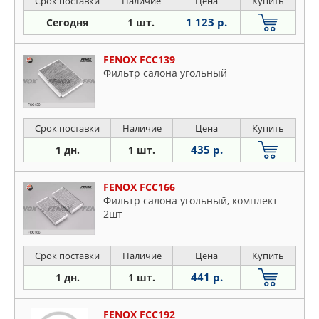
Срок поставки
Наличие
Цена
Купить
1 123 р.
Сегодня
1 шт.
FENOX FCC139
Фильтр салона угольный
Срок поставки
Наличие
Цена
Купить
435 р.
1 дн.
1 шт.
FENOX FCC166
Фильтр салона угольный, комплект
2шт
Срок поставки
Наличие
Цена
Купить
441 р.
1 дн.
1 шт.
FENOX FCC192