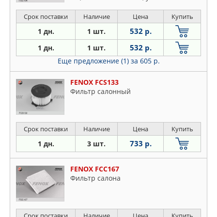
Срок поставки
Наличие
Цена
Купить
532 р.
1 дн.
1 шт.
532 р.
1 дн.
1 шт.
Еще предложение (1)
за 605 р.
FENOX FCS133
Фильтр салонный
Срок поставки
Наличие
Цена
Купить
733 р.
1 дн.
3 шт.
FENOX FCC167
Фильтр салона
Срок поставки
Наличие
Цена
Купить