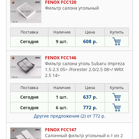
FENOX FCC120
Фильтр салона угольный
Поставка
Наличие
Цена
Купить
608 р.
Сегодня
9 шт.
FENOX FCC146
Фильтр салона уголь Subaru Impreza
1.5-2.5 05> /Forester 2.0/2.5 08>/ WRX
2.5 14>
Поставка
Наличие
Цена
Купить
637 р.
Сегодня
1 шт.
772 р.
Сегодня
6 шт.
Другие предложения (2)
от 772 р.
FENOX FCC147
Салонный фильтр угольный к-т из 2