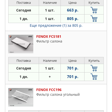
Поставка
Наличие
Цена
Купить
663 р.
Сегодня
1 шт.
805 р.
1 дн.
1 шт.
Еще предложение (1)
за 805 р.
FENOX FCS181
Фильтр салона
Поставка
Наличие
Цена
Купить
701 р.
Сегодня
1 шт.
701 р.
1 дн.
+
FENOX FCC196
Фильтр салона угольный