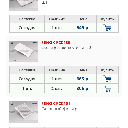
ШТ
Поставка
Наличие
Цена
Купить
645 р.
Сегодня
1 шт.
FENOX FCC155
Фильтр салона угольный
Поставка
Наличие
Цена
Купить
663 р.
Сегодня
1 шт.
805 р.
1 дн.
2 шт.
FENOX FCC101
Салонный фильтр