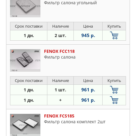
Фильтр салона угольный
Срок поставки
Наличие
Цена
Купить
945 р.
1 дн.
2 шт.
FENOX FCC118
Фильтр салона
Срок поставки
Наличие
Цена
Купить
961 р.
1 дн.
1 шт.
961 р.
1 дн.
+
FENOX FCS185
Фильтр салона комплект 2шт