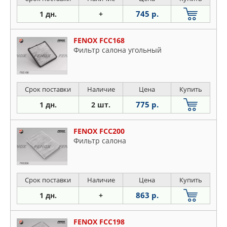
745 р.
1 дн.
+
FENOX FCC168
Фильтр салона угольный
Срок поставки
Наличие
Цена
Купить
775 р.
1 дн.
2 шт.
FENOX FCC200
Фильтр салона
Срок поставки
Наличие
Цена
Купить
863 р.
1 дн.
+
FENOX FCC198