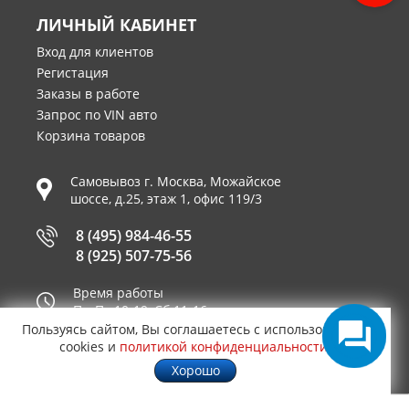
ЛИЧНЫЙ КАБИНЕТ
Вход для клиентов
Регистация
Заказы в работе
Запрос по VIN авто
Корзина товаров
Самовывоз г.
Москва
,
Можайское
шоссе, д.25, этаж 1, офис 119/3
8 (495) 984-46-55
8 (925) 507-75-56
Время работы
Пн-Пт 10-19, Сб 11-16
Пользуясь сайтом, Вы соглашаетесь с использованием
Принимаем к оплате
cookies и
политикой конфиденциальности
.
Хорошо