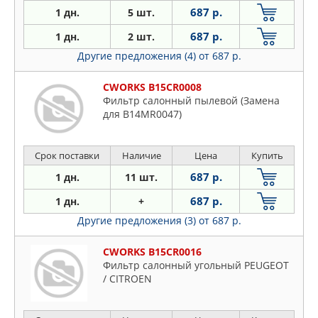
687 р.
1 дн.
5 шт.
687 р.
1 дн.
2 шт.
Другие предложения (4)
от 687 р.
CWORKS B15CR0008
Фильтр салонный пылевой (Замена
для B14MR0047)
Срок поставки
Наличие
Цена
Купить
687 р.
1 дн.
11 шт.
687 р.
1 дн.
+
Другие предложения (3)
от 687 р.
CWORKS B15CR0016
Фильтр салонный угольный PEUGEOT
/ CITROEN