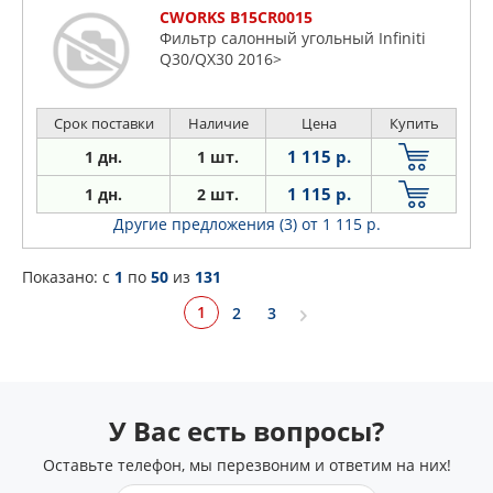
CWORKS B15CR0015
Фильтр салонный угольный Infiniti
Q30/QX30 2016>
Срок поставки
Наличие
Цена
Купить
1 115 р.
1 дн.
1 шт.
1 115 р.
1 дн.
2 шт.
Другие предложения (3)
от 1 115 р.
Показано: c
1
по
50
из
131
1
2
3
У Вас есть вопросы?
Оставьте телефон, мы перезвоним и ответим на них!