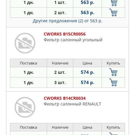
563 р.
1 дн.
1 шт.
563 р.
1 дн.
2 шт.
Другие предложения (2)
от 563 р.
CWORKS B15CR0056
Фильтр салонный угольный
Поставка
Наличие
Цена
Купить
574 р.
1 дн.
2 шт.
574 р.
1 дн.
3 шт.
CWORKS B14CR0034
Фильтр салонный RENAULT
Поставка
Наличие
Цена
Купить