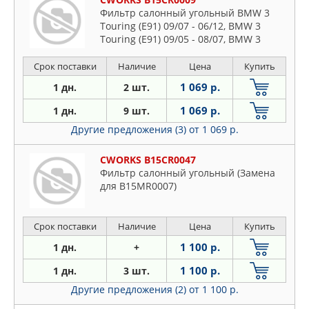
Фильтр салонный угольный BMW 3
Touring (E91) 09/07 - 06/12, BMW 3
Touring (E91) 09/05 - 08/07, BMW 3
Срок поставки
Наличие
Цена
Купить
1 069 р.
1 дн.
2 шт.
1 069 р.
1 дн.
9 шт.
Другие предложения (3)
от 1 069 р.
CWORKS B15CR0047
Фильтр салонный угольный (Замена
для B15MR0007)
Срок поставки
Наличие
Цена
Купить
1 100 р.
1 дн.
+
1 100 р.
1 дн.
3 шт.
Другие предложения (2)
от 1 100 р.