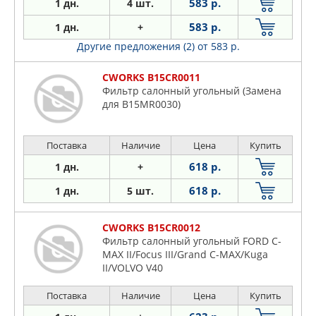
583 р.
1 дн.
4 шт.
583 р.
1 дн.
+
Другие предложения (2)
от 583 р.
CWORKS B15CR0011
Фильтр салонный угольный (Замена
для B15MR0030)
Поставка
Наличие
Цена
Купить
618 р.
1 дн.
+
618 р.
1 дн.
5 шт.
CWORKS B15CR0012
Фильтр салонный угольный FORD C-
MAX II/Focus III/Grand C-MAX/Kuga
II/VOLVO V40
Поставка
Наличие
Цена
Купить