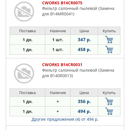
CWORKS B14CR0075
Фильтр салонный пылевой (Замена
для B14MR0041)
Поставка
Наличие
Цена
Купить
347 р.
1 дн.
1 шт.
458 р.
1 дн.
1 шт.
CWORKS B14CR0031
Фильтр салонный пылевой (Замена
для B140R0013)
Поставка
Наличие
Цена
Купить
356 р.
1 дн.
+
494 р.
1 дн.
+
Другие предложения (4)
от 494 р.