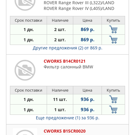
ROVER Range Rover III (L322)/LAND
ROVER Range Rover IV (L405)/LAND
Срок поставки
Наличие
Цена
Купить
869 р.
1 дн.
2 шт.
869 р.
1 дн.
2 шт.
Другие предложения (2)
от 869 р.
CWORKS B14CR0121
Фильтр салонный BMW
Срок поставки
Наличие
Цена
Купить
936 р.
1 дн.
11 шт.
936 р.
1 дн.
1 шт.
Еще предложение (1)
за 936 р.
CWORKS B15CR0020