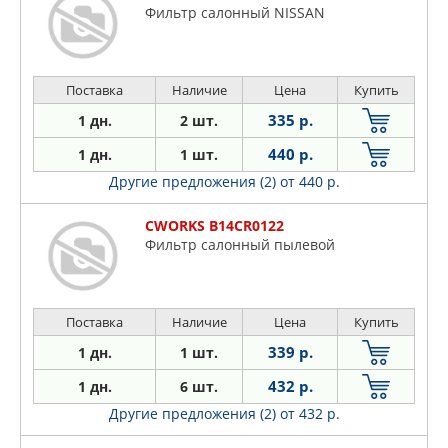
Фильтр салонный NISSAN
Поставка
Наличие
Цена
Купить
335 р.
1 дн.
2 шт.
440 р.
1 дн.
1 шт.
Другие предложения (2)
от 440 р.
CWORKS B14CR0122
Фильтр салонный пылевой
Поставка
Наличие
Цена
Купить
339 р.
1 дн.
1 шт.
432 р.
1 дн.
6 шт.
Другие предложения (2)
от 432 р.