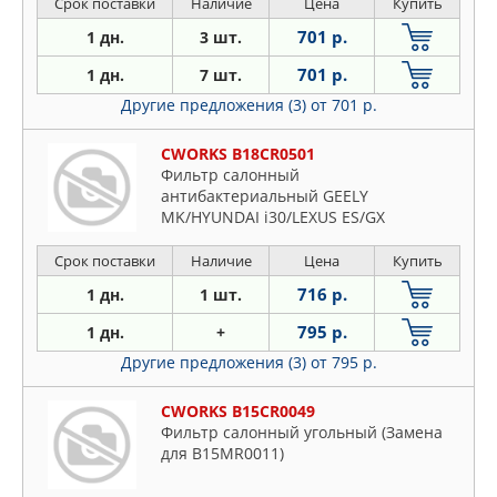
Срок поставки
Наличие
Цена
Купить
701 р.
1 дн.
3 шт.
701 р.
1 дн.
7 шт.
Другие предложения (3)
от 701 р.
CWORKS B18CR0501
Фильтр салонный
антибактериальный GEELY
MK/HYUNDAI i30/LEXUS ES/GX
Срок поставки
Наличие
Цена
Купить
716 р.
1 дн.
1 шт.
795 р.
1 дн.
+
Другие предложения (3)
от 795 р.
CWORKS B15CR0049
Фильтр салонный угольный (Замена
для B15MR0011)