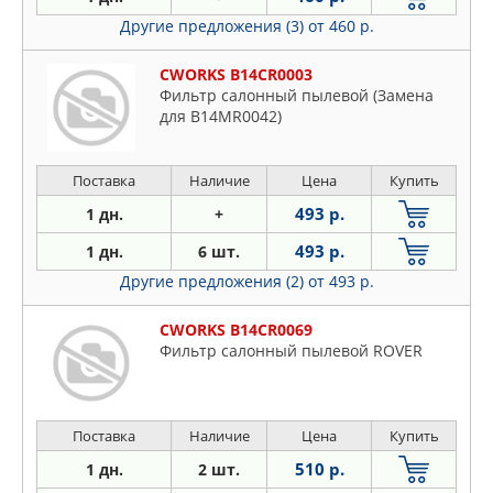
Другие предложения (3)
от 460 р.
CWORKS B14CR0003
Фильтр салонный пылевой (Замена
для B14MR0042)
Поставка
Наличие
Цена
Купить
493 р.
1 дн.
+
493 р.
1 дн.
6 шт.
Другие предложения (2)
от 493 р.
CWORKS B14CR0069
Фильтр салонный пылевой ROVER
Поставка
Наличие
Цена
Купить
510 р.
1 дн.
2 шт.