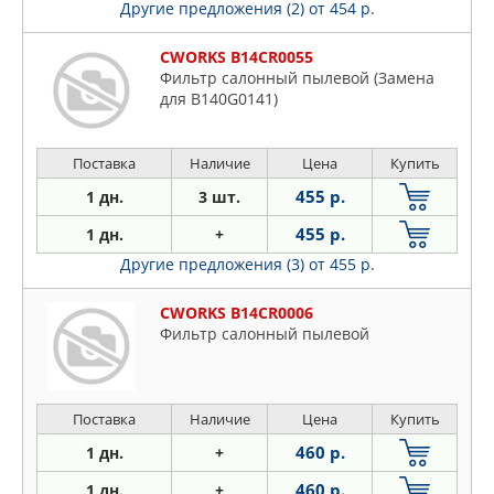
Другие предложения (2)
от 454 р.
CWORKS B14CR0055
Фильтр салонный пылевой (Замена
для B140G0141)
Поставка
Наличие
Цена
Купить
455 р.
1 дн.
3 шт.
455 р.
1 дн.
+
Другие предложения (3)
от 455 р.
CWORKS B14CR0006
Фильтр салонный пылевой
Поставка
Наличие
Цена
Купить
460 р.
1 дн.
+
460 р.
1 дн.
+