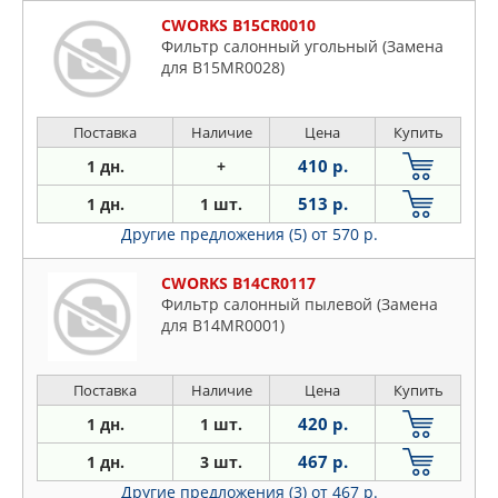
CWORKS B15CR0010
Фильтр салонный угольный (Замена
для B15MR0028)
Поставка
Наличие
Цена
Купить
410 р.
1 дн.
+
513 р.
1 дн.
1 шт.
Другие предложения (5)
от 570 р.
CWORKS B14CR0117
Фильтр салонный пылевой (Замена
для B14MR0001)
Поставка
Наличие
Цена
Купить
420 р.
1 дн.
1 шт.
467 р.
1 дн.
3 шт.
Другие предложения (3)
от 467 р.