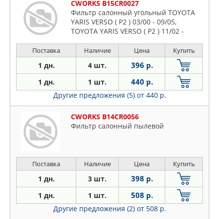
CWORKS B15CR0027
Фильтр салонный угольный TOYOTA
YARIS VERSO ( P2 ) 03/00 - 09/05,
TOYOTA YARIS VERSO ( P2 ) 11/02 -
Поставка
Наличие
Цена
Купить
396 р.
1 дн.
4 шт.
440 р.
1 дн.
1 шт.
Другие предложения (5)
от 440 р.
CWORKS B14CR0056
Фильтр салонный пылевой
Поставка
Наличие
Цена
Купить
398 р.
1 дн.
3 шт.
508 р.
1 дн.
1 шт.
Другие предложения (2)
от 508 р.