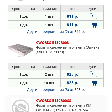
Срок поставки
Наличие
Цена
Купить
811 р.
1 дн.
1 шт.
811 р.
1 дн.
1 шт.
Другие предложения (2)
от 811 р.
CWORKS B15CR0031
Фильтр салонный угольный (Замена
для B15MR0029)
Срок поставки
Наличие
Цена
Купить
825 р.
1 дн.
2 шт.
825 р.
1 дн.
10 шт.
Другие предложения (3)
от 825 р.
CWORKS B15CR0066
Фильтр салонный угольный KIA
OPTIMA (JF) 09/16-, KIA OPTIMA