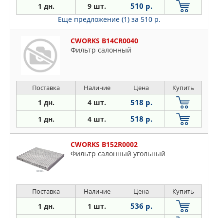
510 р.
1 дн.
9 шт.
Еще предложение (1)
за 510 р.
CWORKS B14CR0040
Фильтр салонный
Поставка
Наличие
Цена
Купить
518 р.
1 дн.
4 шт.
518 р.
1 дн.
4 шт.
CWORKS B152R0002
Фильтр салонный угольный
Поставка
Наличие
Цена
Купить
536 р.
1 дн.
1 шт.