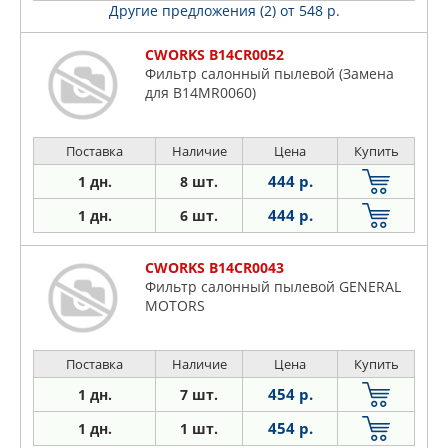
Другие предложения (2)
от 548 р.
CWORKS B14CR0052
Фильтр салонный пылевой (Замена
для B14MR0060)
Поставка
Наличие
Цена
Купить
444 р.
1 дн.
8 шт.
444 р.
1 дн.
6 шт.
CWORKS B14CR0043
Фильтр салонный пылевой GENERAL
MOTORS
Поставка
Наличие
Цена
Купить
454 р.
1 дн.
7 шт.
454 р.
1 дн.
1 шт.