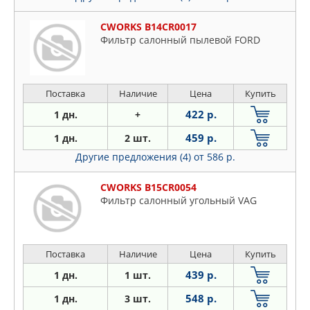
CWORKS B14CR0017
Фильтр салонный пылевой FORD
Поставка
Наличие
Цена
Купить
422 р.
1 дн.
+
459 р.
1 дн.
2 шт.
Другие предложения (4)
от 586 р.
CWORKS B15CR0054
Фильтр салонный угольный VAG
Поставка
Наличие
Цена
Купить
439 р.
1 дн.
1 шт.
548 р.
1 дн.
3 шт.