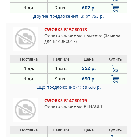
602 р.
1 дн.
2 шт.
Другие предложения (3)
от 753 р.
CWORKS B15CR0013
Фильтр салонный пылевой (Замена
для B140R0017)
Поставка
Наличие
Цена
Купить
552 р.
1 дн.
1 шт.
690 р.
1 дн.
9 шт.
Еще предложение (1)
за 690 р.
CWORKS B14CR0139
Фильтр салонный RENAULT
Поставка
Наличие
Цена
Купить