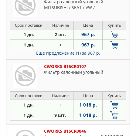
Фильтр салонный угольный
MITSUBISHI / SEAT / VW /
Срок поставки
Наличие
Цена
Купить
967 р.
1 дн.
2 шт.
967 р.
1 дн.
+
Еще предложение (1)
за 967 р.
CWORKS B15CR0107
Фильтр салонный угольный
Срок поставки
Наличие
Цена
Купить
1 018 р.
1 дн.
+
1 018 р.
1 дн.
9 шт.
CWORKS B15CR0046