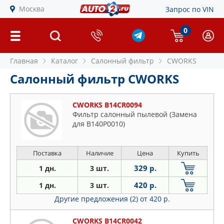
Москва
Запрос по VIN
0
Главная
Каталог
Салонный фильтр
CWORKS
Салонный фильтр CWORKS
CWORKS B14CR0094
Фильтр салонный пылевой (Замена
для B140P0010)
Поставка
Наличие
Цена
Купить
329 р.
1 дн.
3 шт.
420 р.
1 дн.
3 шт.
Другие предложения (2)
от 420 р.
CWORKS B14CR0042