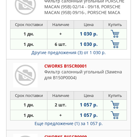
Фильтр салонный угольный PORSCHE
MACAN (95B) 02/14 - 09/18, PORSCHE
MACAN (95B) 09/16-, PORSCHE MACA
Срок поставки
Наличие
Цена
Купить
1 030 р.
1 дн.
+
1 030 р.
1 дн.
6 шт.
Другие предложения (3)
от 1 030 р.
CWORKS B15CR0001
Фильтр салонный угольный (Замена
для B150P0004)
Срок поставки
Наличие
Цена
Купить
1 057 р.
1 дн.
2 шт.
1 057 р.
1 дн.
+
Еще предложение (1)
за 1 057 р.
CWORKS B15CR0009