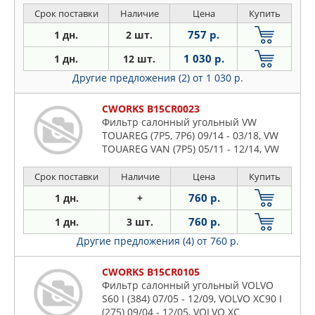
Срок поставки
Наличие
Цена
Купить
757 р.
1 дн.
2 шт.
1 030 р.
1 дн.
12 шт.
Другие предложения (2)
от 1 030 р.
CWORKS B15CR0023
Фильтр салонный угольный VW
TOUAREG (7P5, 7P6) 09/14 - 03/18, VW
TOUAREG VAN (7P5) 05/11 - 12/14, VW
Срок поставки
Наличие
Цена
Купить
760 р.
1 дн.
+
760 р.
1 дн.
3 шт.
Другие предложения (4)
от 760 р.
CWORKS B15CR0105
Фильтр салонный угольный VOLVO
S60 I (384) 07/05 - 12/09, VOLVO XC90 I
(275) 09/04 - 12/05, VOLVO XC