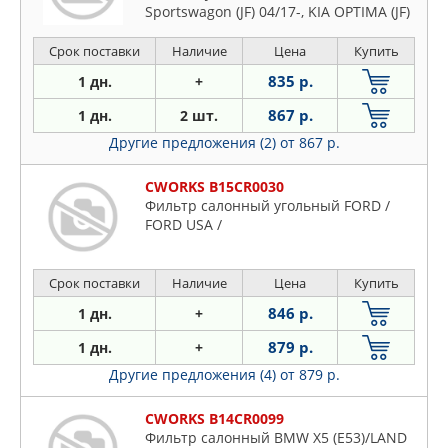
Sportswagon (JF) 04/17-, KIA OPTIMA (JF)
Срок поставки
Наличие
Цена
Купить
835 р.
1 дн.
+
867 р.
1 дн.
2 шт.
Другие предложения (2)
от 867 р.
CWORKS B15CR0030
Фильтр салонный угольный FORD /
FORD USA /
Срок поставки
Наличие
Цена
Купить
846 р.
1 дн.
+
879 р.
1 дн.
+
Другие предложения (4)
от 879 р.
CWORKS B14CR0099
Фильтр салонный BMW X5 (E53)/LAND