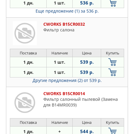
536 р.
1 дн.
1 шт.
Еще предложение (1)
за 536 р.
CWORKS B15CR0032
Фильтр салона
Поставка
Наличие
Цена
Купить
539 р.
1 дн.
1 шт.
539 р.
1 дн.
1 шт.
Другие предложения (2)
от 539 р.
CWORKS B15CR0014
Фильтр салонный пылевой (Замена
для B14MR0039)
Поставка
Наличие
Цена
Купить
544 р.
1 дн.
+