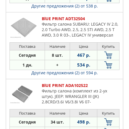
Другие предложения (2)
от 538 р.
BlUE PRINT ADT32504
Фильтр салона SUBARU: LEGACY IV 2.0,
2.0 Turbo AWD, 2.5, 2.5 STI AWD, 2.5 T
AWD, 3.0 R 03-, LEGACY IV универсал
2.0, 2.0 Turbo AWD, 2.5, 2.5 STI AWD, 2.5
T AWD
Поставка
Наличие
Цена
Купить
467 р.
Сегодня
8 шт.
534 р.
1 дн.
+
Другие предложения (2)
от 594 р.
BlUE PRINT ADA102522
Фильтр салона (комплект из 2-ух
штук). JEEP: WRANGLER III (JK)
2.8CRD/3.6i V6/3.8i V6 07-
Поставка
Наличие
Цена
Купить
498 р.
Сегодня
34 шт.