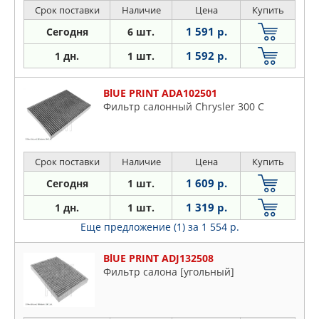
Срок поставки
Наличие
Цена
Купить
1 591 р.
Сегодня
6 шт.
1 592 р.
1 дн.
1 шт.
BlUE PRINT ADA102501
Фильтр салонный Chrysler 300 C
Срок поставки
Наличие
Цена
Купить
1 609 р.
Сегодня
1 шт.
1 319 р.
1 дн.
1 шт.
Еще предложение (1)
за 1 554 р.
BlUE PRINT ADJ132508
Фильтр салона [угольный]