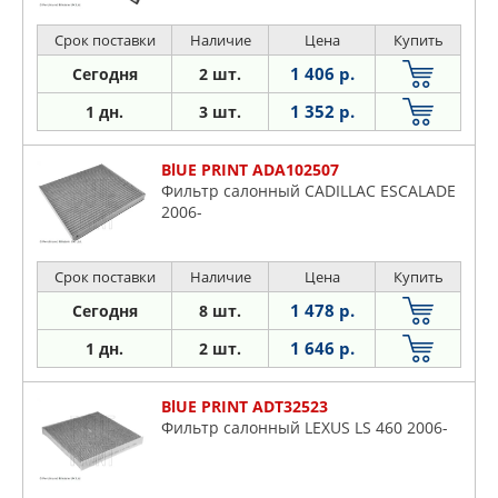
Срок поставки
Наличие
Цена
Купить
1 406 р.
Сегодня
2 шт.
1 352 р.
1 дн.
3 шт.
BlUE PRINT ADA102507
Фильтр салонный CADILLAC ESCALADE
2006-
Срок поставки
Наличие
Цена
Купить
1 478 р.
Сегодня
8 шт.
1 646 р.
1 дн.
2 шт.
BlUE PRINT ADT32523
Фильтр салонный LEXUS LS 460 2006-