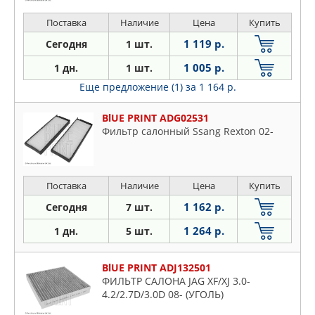
Поставка
Наличие
Цена
Купить
1 119 р.
Сегодня
1 шт.
1 005 р.
1 дн.
1 шт.
Еще предложение (1)
за 1 164 р.
BlUE PRINT ADG02531
Фильтр салонный Ssang Rexton 02-
Поставка
Наличие
Цена
Купить
1 162 р.
Сегодня
7 шт.
1 264 р.
1 дн.
5 шт.
BlUE PRINT ADJ132501
ФИЛЬТР САЛОНА JAG XF/XJ 3.0-
4.2/2.7D/3.0D 08- (УГОЛЬ)