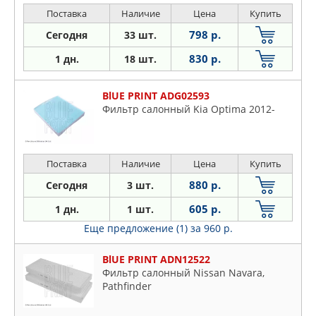
Поставка
Наличие
Цена
Купить
798 р.
Сегодня
33 шт.
830 р.
1 дн.
18 шт.
BlUE PRINT ADG02593
Фильтр салонный Kia Optima 2012-
Поставка
Наличие
Цена
Купить
880 р.
Сегодня
3 шт.
605 р.
1 дн.
1 шт.
Еще предложение (1)
за 960 р.
BlUE PRINT ADN12522
Фильтр салонный Nissan Navara,
Pathfinder