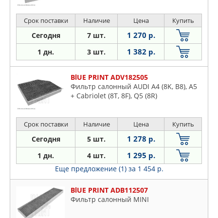
Срок поставки
Наличие
Цена
Купить
1 270 р.
Сегодня
7 шт.
1 382 р.
1 дн.
3 шт.
BlUE PRINT ADV182505
Фильтр салонный AUDI A4 (8K, B8), A5
+ Cabriolet (8T, 8F), Q5 (8R)
Срок поставки
Наличие
Цена
Купить
1 278 р.
Сегодня
5 шт.
1 295 р.
1 дн.
4 шт.
Еще предложение (1)
за 1 454 р.
BlUE PRINT ADB112507
Фильтр салонный MINI