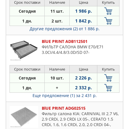
GHOST 08-
Срок поставки
Наличие
Цена
Купить
1 986 р.
Сегодня
11 шт.
1 842 р.
1 дн.
2 шт.
Другие предложения (2)
от 1 886 р.
BlUE PRINT ADB112501
ФИЛЬТР САЛОНА BMW E70/E71
3.0CI/4.4/4.8/3.0D/SD 07-
Срок поставки
Наличие
Цена
Купить
2 226 р.
Сегодня
10 шт.
2 332 р.
1 дн.
+
Еще предложение (1)
за 2 431 р.
BlUE PRINT ADG02515
Фильтр салона KIA: CARNIVAL III 2.7 V6,
2.9 CRDi, 2.9 CRDi LX 05-, CERATO 1.5
CRDi, 1.6, 1.6 CRDi, 2.0, 2.0 CRDi 04-,