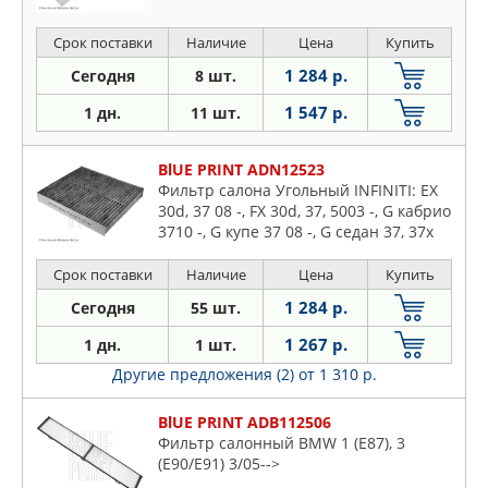
Срок поставки
Наличие
Цена
Купить
1 284 р.
Сегодня
8 шт.
1 547 р.
1 дн.
11 шт.
BlUE PRINT ADN12523
Фильтр салона Угольный INFINITI: EX
30d, 37 08 -, FX 30d, 37, 5003 -, G кабрио
3710 -, G купе 37 08 -, G седан 37, 37x
02-
Срок поставки
Наличие
Цена
Купить
1 284 р.
Сегодня
55 шт.
1 267 р.
1 дн.
1 шт.
Другие предложения (2)
от 1 310 р.
BlUE PRINT ADB112506
Фильтр салонный BMW 1 (E87), 3
(E90/E91) 3/05-->