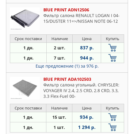
BlUE PRINT ADN12506
Фильтр салона RENAULT LOGAN I 04-
15/DUSTER 11=>/NISSAN NOTE 06-12
Срок поставки
Наличие
Цена
Купить
837 р.
1 дн.
2 шт.
944 р.
1 дн.
7 шт.
Еще предложение (1)
за 976 р.
BlUE PRINT ADA102503
Фильтр салона угольный. CHRYSLER:
VOYAGER IV 2.4, 2.5 CRD, 2.8 CRD, 3.3,
3.3 Flex-Fuel 00-
Срок поставки
Наличие
Цена
Купить
934 р.
1 дн.
15 шт.
1 294 р.
1 дн.
1 шт.