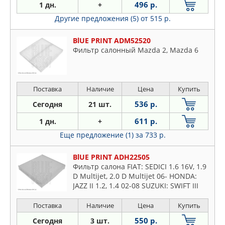
496 р.
1 дн.
+
Другие предложения (5)
от 515 р.
BlUE PRINT ADM52520
Фильтр салонный Mazda 2, Mazda 6
Поставка
Наличие
Цена
Купить
536 р.
Сегодня
21 шт.
611 р.
1 дн.
+
Еще предложение (1)
за 733 р.
BlUE PRINT ADH22505
Фильтр салона FIAT: SEDICI 1.6 16V, 1.9
D Multijet, 2.0 D Multijet 06- HONDA:
JAZZ II 1.2, 1.4 02-08 SUZUKI: SWIFT III
1.3, 1.3, 1.3 DDiS, 1.5, 1.6 05 -,
Поставка
Наличие
Цена
Купить
550 р.
Сегодня
3 шт.