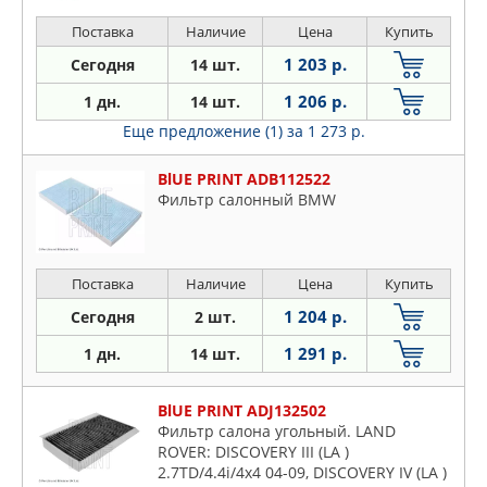
Поставка
Наличие
Цена
Купить
1 203 р.
Сегодня
14 шт.
1 206 р.
1 дн.
14 шт.
Еще предложение (1)
за 1 273 р.
BlUE PRINT ADB112522
Фильтр салонный BMW
Поставка
Наличие
Цена
Купить
1 204 р.
Сегодня
2 шт.
1 291 р.
1 дн.
14 шт.
BlUE PRINT ADJ132502
Фильтр салона угольный. LAND
ROVER: DISCOVERY III (LA )
2.7TD/4.4i/4x4 04-09, DISCOVERY IV (LA )