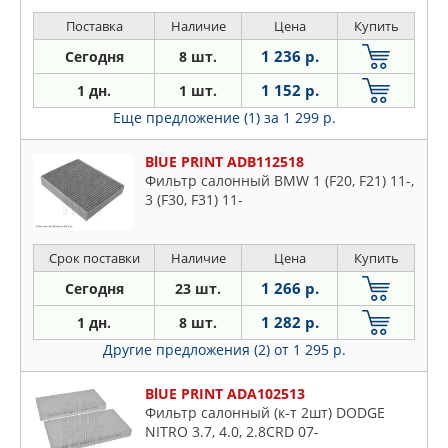
3.0TD 4x4 09-, RANGE ROVER SPORT (LS
) 2.7-4.4i/D/4x4 05-13
Поставка
Наличие
Цена
Купить
1 236 р.
Сегодня
8 шт.
1 152 р.
1 дн.
1 шт.
Еще предложение (1)
за 1 299 р.
BlUE PRINT ADB112518
Фильтр салонный BMW 1 (F20, F21) 11-,
3 (F30, F31) 11-
Срок поставки
Наличие
Цена
Купить
1 266 р.
Сегодня
23 шт.
1 282 р.
1 дн.
8 шт.
Другие предложения (2)
от 1 295 р.
BlUE PRINT ADA102513
Фильтр салонный (к-т 2шт) DODGE
NITRO 3.7, 4.0, 2.8CRD 07-