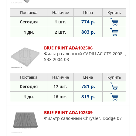
Поставка
Наличие
Цена
Купить
774 р.
Сегодня
1 шт.
803 р.
1 дн.
2 шт.
BlUE PRINT ADA102506
Фильтр салонный CADILLAC CTS 2008 -,
SRX 2004-08
Поставка
Наличие
Цена
Купить
781 р.
Сегодня
17 шт.
813 р.
1 дн.
18 шт.
BlUE PRINT ADA102509
Фильтр салонный Chrysler. Dodge 07-