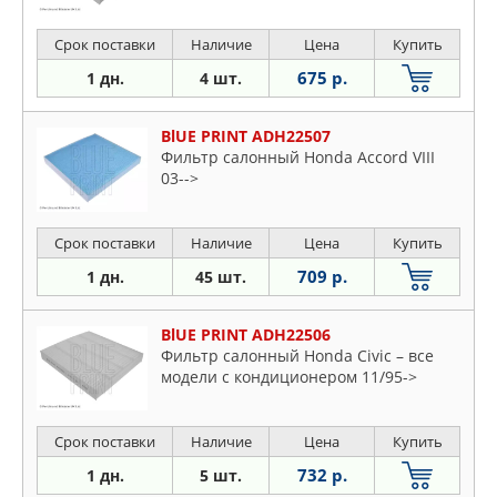
Срок поставки
Наличие
Цена
Купить
675 р.
1 дн.
4 шт.
BlUE PRINT ADH22507
Фильтр салонный Honda Accord VIII
03-->
Срок поставки
Наличие
Цена
Купить
709 р.
1 дн.
45 шт.
BlUE PRINT ADH22506
Фильтр салонный Honda Civic – все
модели с кондиционером 11/95->
Срок поставки
Наличие
Цена
Купить
732 р.
1 дн.
5 шт.