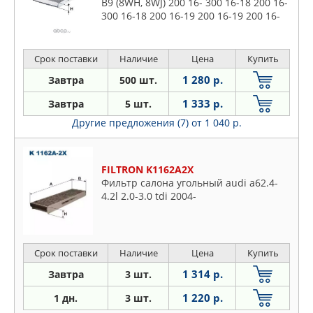
B9 (8WH, 8WJ) 200 16- 300 16-18 200 16-
300 16-18 200 16-19 200 16-19 200 16-
18 200 16-19 300 18-19 200 18- 200 18-
19 300 18-
Срок поставки
Наличие
Цена
Купить
1 280 р.
Завтра
500 шт.
1 333 р.
Завтра
5 шт.
Другие предложения (7)
от 1 040 р.
FILTRON K1162A2X
Фильтр салона угольный audi a62.4-
4.2l 2.0-3.0 tdi 2004-
Срок поставки
Наличие
Цена
Купить
1 314 р.
Завтра
3 шт.
1 220 р.
1 дн.
3 шт.