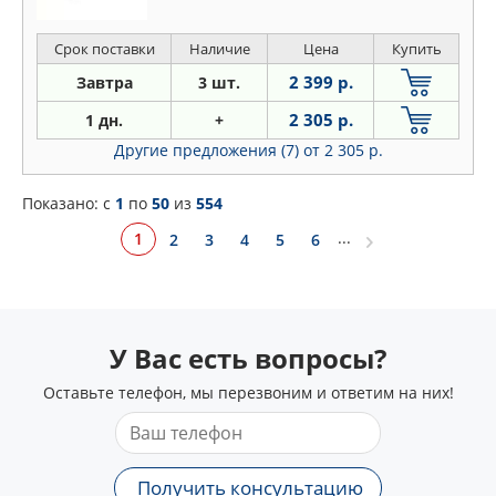
Срок поставки
Наличие
Цена
Купить
2 399 р.
Завтра
3 шт.
2 305 р.
1 дн.
+
Другие предложения (7)
от 2 305 р.
Показано: c
1
по
50
из
554
...
1
2
3
4
5
6
У Вас есть вопросы?
Оставьте телефон, мы перезвоним и ответим на них!
Получить консультацию