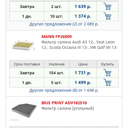
1 639 р.
Завтра
2 шт.
1 374 р.
1 дн.
10 шт.
Другие предложения (2)
от 2 089 р.
MANN FP26009
Фильтр салона Audi A3 12-, Seat Leon
12-, Scoda Octavia III 13-, VW Golf VII 13-
Срок поставки
Наличие
Цена
Купить
1 731 р.
Завтра
154 шт.
1 499 р.
1 дн.
5 шт.
Другие предложения (8)
от 1 698 р.
BlUE PRINT ADV182510
Фильтр салона [угольный]