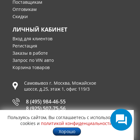
Поставщикам
Оптовикам
Скидки
ЛИЧНЫЙ КАБИНЕТ
Вход для клиентов
Регистация
Заказы в работе
Запрос по VIN авто
Корзина товаров
Самовывоз г.
Москва
,
Можайское
шоссе, д.25, этаж 1, офис 119/3
8 (495) 984-46-55
8 (925) 507-75-56
Пользуясь сайтом, Вы соглашаетесь с использованием
Время работы
cookies и
политикой конфиденциальности
.
Пн-Пт 10-19, Сб 11-16
Хорошо
Принимаем к оплате