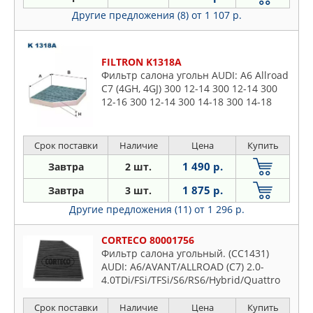
Другие предложения (8)
от 1 107 р.
FILTRON K1318A
Фильтр салона угольн AUDI: A6 Allroad
C7 (4GH, 4GJ) 300 12-14 300 12-14 300
12-16 300 12-14 300 14-18 300 14-18
300 14-18 300 12-18 300 14-18 300 15-
18, A6 C7 (4G2
Срок поставки
Наличие
Цена
Купить
1 490 р.
Завтра
2 шт.
1 875 р.
Завтра
3 шт.
Другие предложения (11)
от 1 296 р.
CORTECO 80001756
Фильтр салона угольный. (CC1431)
AUDI: A6/AVANT/ALLROAD (C7) 2.0-
4.0TDi/FSi/TFSi/S6/RS6/Hybrid/Quattro
10-, A8 (4H ) 2.0-
6.3i/TDi/TFSi/W12/S8/Hybrid/Quattro 09-
Срок поставки
Наличие
Цена
Купить