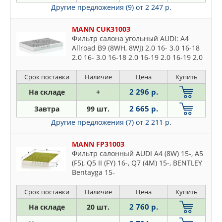
Другие предложения (9)
от 2 247 р.
MANN CUK31003
Фильтр салона угольный AUDI: A4
Allroad B9 (8WH, 8WJ) 2.0 16- 3.0 16-18
2.0 16- 3.0 16-18 2.0 16-19 2.0 16-19 2.0
16-18 2.0 16-19 3.0 18-19 2.0 18- 2.0 18-
19 3.0 18
Срок поставки
Наличие
Цена
Купить
2 296 р.
На складе
+
2 665 р.
Завтра
99 шт.
Другие предложения (7)
от 2 211 р.
MANN FP31003
Фильтр салонный AUDI A4 (8W) 15-, A5
(F5), Q5 II (FY) 16-, Q7 (4M) 15-, BENTLEY
Bentayga 15-
Срок поставки
Наличие
Цена
Купить
2 760 р.
На складе
20 шт.