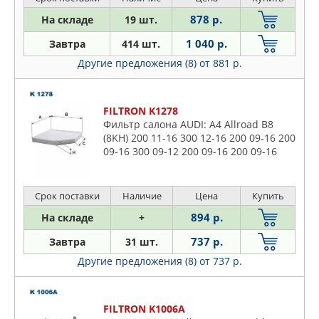
878 р.
На складе
19 шт.
1 040 р.
Завтра
414 шт.
Другие предложения (8)
от 881 р.
FILTRON K1278
Фильтр салона AUDI: A4 Allroad B8
(8KH) 200 11-16 300 12-16 200 09-16 200
09-16 300 09-12 200 09-16 200 09-16
200 09-16 200 13-16 200 13-16 200 13-
16 200 13-16, A4
Срок поставки
Наличие
Цена
Купить
894 р.
На складе
+
737 р.
Завтра
31 шт.
Другие предложения (8)
от 737 р.
FILTRON K1006A