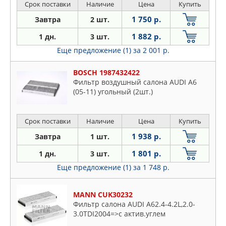
Срок поставки
Наличие
Цена
Купить
1 750 р.
Завтра
2 шт.
1 882 р.
1 дн.
3 шт.
Еще предложение (1)
за 2 001 р.
BOSCH 1987432422
Фильтр воздушный салона AUDI A6
(05-11) угольный (2шт.)
Срок поставки
Наличие
Цена
Купить
1 938 р.
Завтра
1 шт.
1 801 р.
1 дн.
3 шт.
Еще предложение (1)
за 1 748 р.
MANN CUK30232
Фильтр салона AUDI A62.4-4.2L,2.0-
3.0TDI2004=>с актив.углем