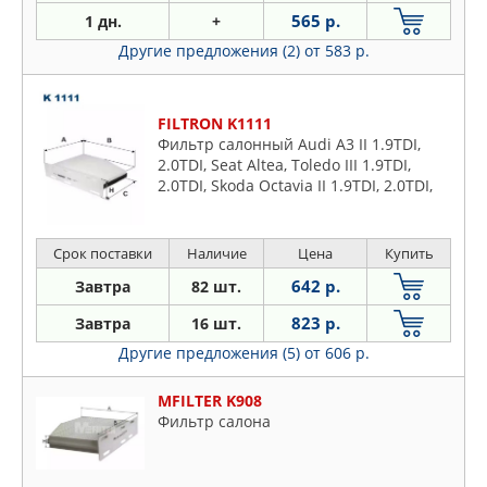
565 р.
1 дн.
+
Другие предложения (2)
от 583 р.
FILTRON K1111
Фильтр салонный Audi A3 II 1.9TDI,
2.0TDI, Seat Altea, Toledo III 1.9TDI,
2.0TDI, Skoda Octavia II 1.9TDI, 2.0TDI,
VW Caddy III, Golf V, Touran 1.9TDI,
2.0TDI
Срок поставки
Наличие
Цена
Купить
642 р.
Завтра
82 шт.
823 р.
Завтра
16 шт.
Другие предложения (5)
от 606 р.
MFILTER K908
Фильтр салона