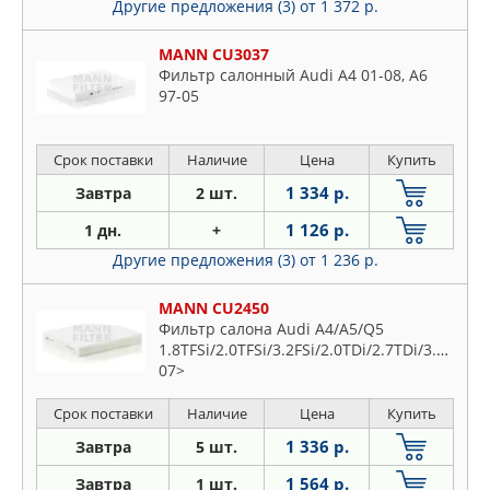
Другие предложения (3)
от 1 372 р.
MANN CU3037
Фильтр салонный Audi A4 01-08, A6
97-05
Срок поставки
Наличие
Цена
Купить
1 334 р.
Завтра
2 шт.
1 126 р.
1 дн.
+
Другие предложения (3)
от 1 236 р.
MANN CU2450
Фильтр салона Audi A4/A5/Q5
1.8TFSi/2.0TFSi/3.2FSi/2.0TDi/2.7TDi/3.0TDi
07>
Срок поставки
Наличие
Цена
Купить
1 336 р.
Завтра
5 шт.
1 564 р.
Завтра
1 шт.