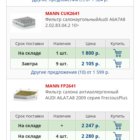
MANN CUK2641
Фильтр салонаугольныйAudi A6A7A8
2.02.83.04.2 10>
Срок поставки
Наличие
Цена
Купить
1 800 р.
На складе
1 шт.
2 105 р.
Завтра
9 шт.
Другие предложения (10)
от 1 599 р.
MANN FP2641
Фильтр салона антиаллергенный
AUDI A6,A7,A8 2009 серия FreciousPlus
Срок поставки
Наличие
Цена
Купить
2 247 р.
На складе
+
2 280 р.
На складе
4 шт.