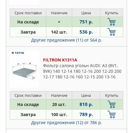
13-15 200 13-14
Срок поставки
Наличие
Цена
Купить
751 р.
На складе
+
536 р.
Завтра
142 шт.
Другие предложения (11)
от 564 р.
FILTRON K1311A
Фильтр салона угольн AUDI: A3 (8V1,
8VK) 140 12-14 180 12-16 200 12-20 200
12-17 180 12-16 160 12-15 200 13-16
200 12-17 200 13-17 200 12-17 140 13-
16 120 13-15 20
Срок поставки
Наличие
Цена
Купить
810 р.
На складе
20 шт.
789 р.
Завтра
100 шт.
Другие предложения (12)
от 786 р.