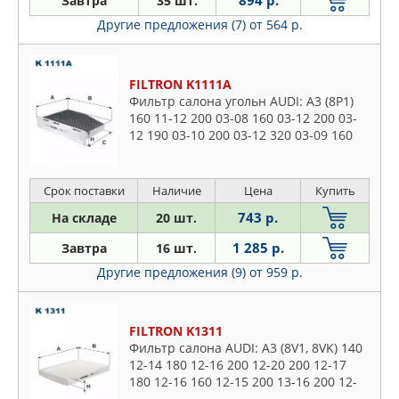
Завтра
35 шт.
Другие предложения (7)
от 564 р.
FILTRON K1111A
Фильтр салона угольн AUDI: A3 (8P1)
160 11-12 200 03-08 160 03-12 200 03-
12 190 03-10 200 03-12 320 03-09 160
03-07 200 03-08 200 04-12 200 04-12
200 04-12 200 06-
Срок поставки
Наличие
Цена
Купить
743 р.
На складе
20 шт.
1 285 р.
Завтра
16 шт.
Другие предложения (9)
от 959 р.
FILTRON K1311
Фильтр салона AUDI: A3 (8V1, 8VK) 140
12-14 180 12-16 200 12-20 200 12-17
180 12-16 160 12-15 200 13-16 200 12-
17 200 13-17 200 12-17 140 13-16 120