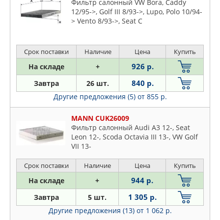
Фильтр салонный VW Bora, Caddy
12/95->, Golf III 8/93->, Lupo, Polo 10/94-
> Vento 8/93->, Seat C
Срок поставки
Наличие
Цена
Купить
926 р.
На складе
+
840 р.
Завтра
26 шт.
Другие предложения (5)
от 855 р.
MANN CUK26009
Фильтр салонный Audi A3 12-, Seat
Leon 12-, Scoda Octavia III 13-, VW Golf
VII 13-
Срок поставки
Наличие
Цена
Купить
944 р.
На складе
+
1 305 р.
Завтра
5 шт.
Другие предложения (13)
от 1 062 р.