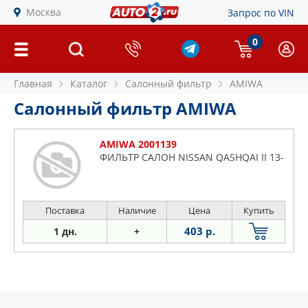
Москва
Запрос по VIN
0
Главная
Каталог
Салонный фильтр
AMIWA
Салонный фильтр AMIWA
AMIWA 2001139
ФИЛЬТР САЛОН NISSAN QASHQAI II 13-
Поставка
Наличие
Цена
Купить
403 р.
1 дн.
+