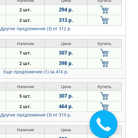
Наличие
Цена
Купить
294 р.
2 шт.
313 р.
2 шт.
Другие предложения (3)
от 312 р.
Наличие
Цена
Купить
307 р.
7 шт.
398 р.
2 шт.
Еще предложение (1)
за 416 р.
Наличие
Цена
Купить
307 р.
5 шт.
464 р.
2 шт.
Другие предложения (3)
от 319 р.
Закажите
звонок
Наличие
Цена
Купить