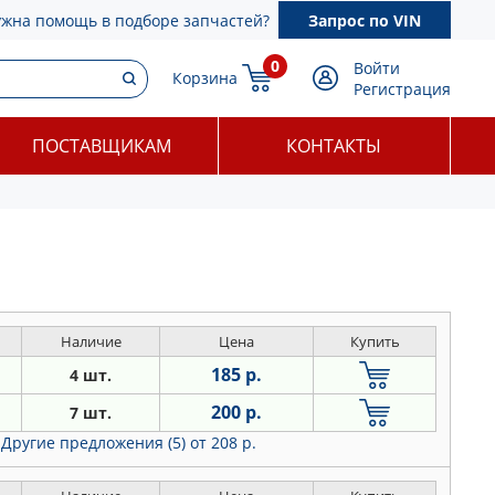
ужна помощь в подборе запчастей?
Запрос по VIN
0
Войти
Корзина
Регистрация
ПОСТАВЩИКАМ
КОНТАКТЫ
Наличие
Цена
Купить
185 р.
4 шт.
200 р.
7 шт.
Другие предложения (5)
от 208 р.