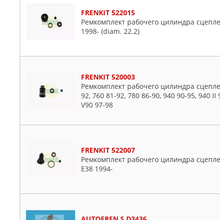
FRENKIT 522015
Ремкомплект рабочего цилиндра сцеплен
1998- (diam. 22.2)
FRENKIT 520003
Ремкомплект рабочего цилиндра сцеплени
92, 760 81-92, 780 86-90, 940 90-95, 940 II 
V90 97-98
FRENKIT 522007
Ремкомплект рабочего цилиндра сцеплен
E38 1994-
AUTOFREN S D3436