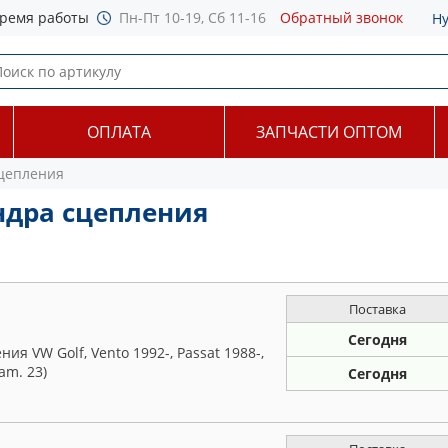
ремя работы
Пн-Пт 10-19, Сб 11-16
Обратный звонок
Н
ОПЛАТА
ЗАПЧАСТИ ОПТОМ
сцепления
ндра сцепления
Поставка
Сегодня
я VW Golf, Vento 1992-, Passat 1988-,
am. 23)
Сегодня