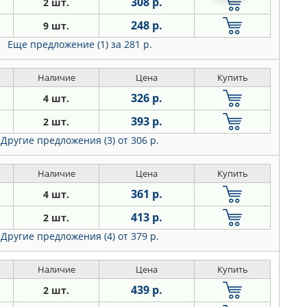
308 р.
2 шт.
248 р.
9 шт.
Еще предложение (1)
за 281 р.
Наличие
Цена
Купить
326 р.
4 шт.
393 р.
2 шт.
Другие предложения (3)
от 306 р.
Наличие
Цена
Купить
361 р.
4 шт.
413 р.
2 шт.
Другие предложения (4)
от 379 р.
Наличие
Цена
Купить
439 р.
2 шт.