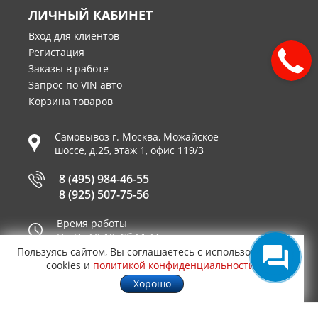
ЛИЧНЫЙ КАБИНЕТ
Вход для клиентов
Регистация
Заказы в работе
Запрос по VIN авто
Корзина товаров
Самовывоз г.
Москва
,
Можайское
шоссе, д.25, этаж 1, офис 119/3
8 (495) 984-46-55
8 (925) 507-75-56
Время работы
Пн-Пт 10-19, Сб 11-16
Пользуясь сайтом, Вы соглашаетесь с использованием
Принимаем к оплате
cookies и
политикой конфиденциальности
.
Хорошо