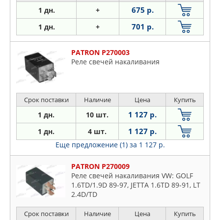
675 р.
1 дн.
+
701 р.
1 дн.
+
PATRON P270003
Реле свечей накаливания
Срок поставки
Наличие
Цена
Купить
1 127 р.
1 дн.
10 шт.
1 127 р.
1 дн.
4 шт.
Еще предложение (1)
за 1 127 р.
PATRON P270009
Реле свечей накаливания VW: GOLF
1.6TD/1.9D 89-97, JETTA 1.6TD 89-91, LT
2.4D/TD
Срок поставки
Наличие
Цена
Купить