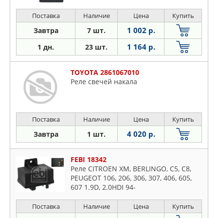
Поставка
Наличие
Цена
Купить
1 002 р.
Завтра
7 шт.
1 164 р.
1 дн.
23 шт.
TOYOTA 2861067010
Реле свечей накала
Поставка
Наличие
Цена
Купить
4 020 р.
Завтра
1 шт.
FEBI 18342
Реле СITROEN XM, BERLINGO, C5, C8,
PEUGEOT 106, 206, 306, 307, 406, 605,
607 1.9D, 2.0HDI 94-
Поставка
Наличие
Цена
Купить