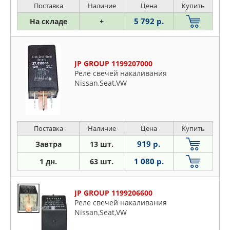
Поставка
Наличие
Цена
Купить
5 792 р.
На складе
+
JP GROUP 1199207000
Реле свечей накаливания
Nissan,Seat,VW
Поставка
Наличие
Цена
Купить
919 р.
Завтра
13 шт.
1 080 р.
1 дн.
63 шт.
JP GROUP 1199206600
Реле свечей накаливания
Nissan,Seat,VW