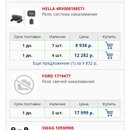
HELLA 4RV008188571
Реле, система накаливания
Срок поставки
Наличие
Цена
Купить
8 938 р.
1 дн.
7 шт.
12 282 р.
1 дн.
4 шт.
Еще предложение (1)
за 9 832 р.
FORD 1719477
Реле свечей накаливания
Срок поставки
Наличие
Цена
Купить
17 999 р.
1 дн.
5 шт.
SWAG 10930905