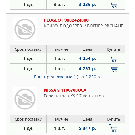
3 036 р.
1 дн.
6 шт.
PEUGEOT 9802424080
КОЖУХ ПОДОГРЕВ. / BOITIER PRCHAUF
Срок поставки
Наличие
Цена
Купить
4 054 р.
1 дн.
1 шт.
4 253 р.
1 дн.
1 шт.
Еще предложение (1)
за 5 250 р.
NISSAN 1106700Q0A
Реле накала K9K 7 контактов
Срок поставки
Наличие
Цена
Купить
5 847 р.
1 дн.
1 шт.