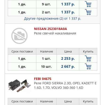
1 337 р.
1 дн.
9 шт.
1 337 р.
1 дн.
2 шт.
Другие предложения (2)
от 1 337 р.
NISSAN 2523018A0A
Реле свечей накаливания
Срок поставки
Наличие
Цена
Купить
2 253 р.
1 дн.
1 шт.
2 667 р.
1 дн.
10 шт.
FEBI 04675
Реле FORD SIERRA 2.3D, OPEL KADETT E
1.6D, 1.7D, VOLVO 340-360 1.6D
Срок поставки
Наличие
Цена
Купить