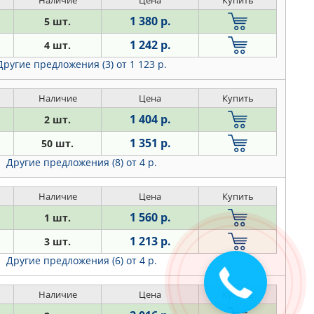
1 380 р.
5 шт.
1 242 р.
4 шт.
Другие предложения (3)
от 1 123 р.
Наличие
Цена
Купить
1 404 р.
2 шт.
1 351 р.
50 шт.
Другие предложения (8)
от 4 р.
Наличие
Цена
Купить
1 560 р.
1 шт.
1 213 р.
3 шт.
Другие предложения (6)
от 4 р.
Закажите
звонок
Наличие
Цена
Купить