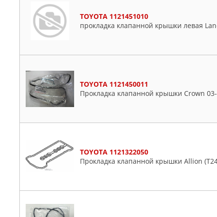
TOYOTA 1121451010
прокладка клапанной крышки левая Land 
TOYOTA 1121450011
Прокладка клапанной крышки Crown 03-12
TOYOTA 1121322050
Прокладка клапанной крышки Allion (T240