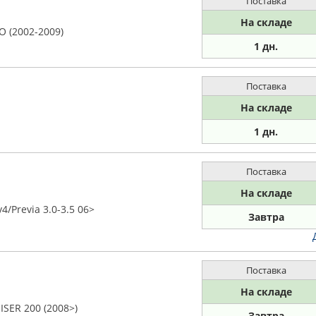
Поставка
На складе
O (2002-2009)
1 дн.
Поставка
На складе
1 дн.
Поставка
На складе
Previa 3.0-3.5 06>
Завтра
Поставка
На складе
SER 200 (2008>)
Завтра