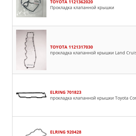
TOYOTA 1121362020
Прокладка клапанной крышки
TOYOTA 1121317030
прокладка клапанной крышки Land Cruis
ELRING 701823
прокладка клапанной крышки Toyota Corol
ELRING 920428