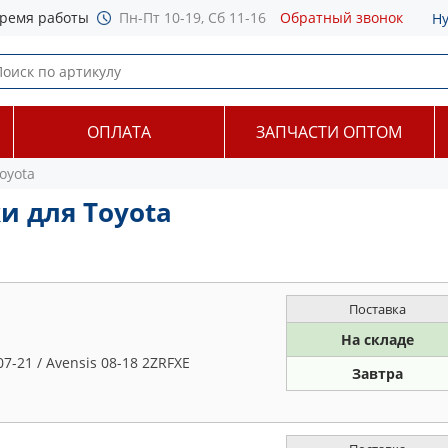
ремя работы
Пн-Пт 10-19, Сб 11-16
Обратный звонок
Н
ОПЛАТА
ЗАПЧАСТИ ОПТОМ
oyota
 для Toyota
Поставка
На складе
7-21 / Avensis 08-18 2ZRFXE
Завтра