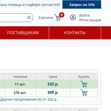
ужна помощь в подборе запчастей?
Запрос по VIN
0
Войти
Корзина
Регистрация
ПОСТАВЩИКАМ
КОНТАКТЫ
Наличие
Цена
Купить
243 р.
11 шт.
309 р.
276 шт.
Другие предложения (6)
от 226 р.