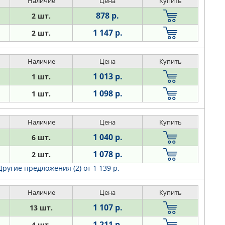
Наличие
Цена
Купить
878 р.
2 шт.
1 147 р.
2 шт.
Наличие
Цена
Купить
1 013 р.
1 шт.
1 098 р.
1 шт.
Наличие
Цена
Купить
1 040 р.
6 шт.
1 078 р.
2 шт.
Другие предложения (2)
от 1 139 р.
Наличие
Цена
Купить
1 107 р.
13 шт.
1 211 р.
4 шт.