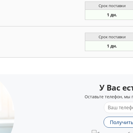
Срок поставки
1 дн.
Срок поставки
1 дн.
У Вас е
Оставьте телефон, мы 
Получить