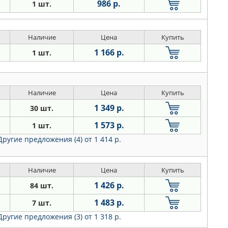
986 р.
1 шт.
Наличие
Цена
Купить
1 166 р.
1 шт.
Наличие
Цена
Купить
1 349 р.
30 шт.
1 573 р.
1 шт.
Другие предложения (4)
от 1 414 р.
Наличие
Цена
Купить
1 426 р.
84 шт.
1 483 р.
7 шт.
Другие предложения (3)
от 1 318 р.