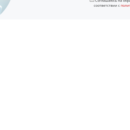
Соглашаюсь на обра
соответствии с
поли