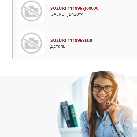
SUZUKI 1118965J00000
GASKET JB420W
SUZUKI 1118969L00
Деталь