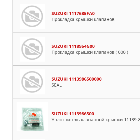
SUZUKI 1117685FA0
Пpокладка крышки клапанов
SUZUKI 1118954G00
Прокладка крышки клапанов ( 000 )
SUZUKI 1113986500000
SEAL
SUZUKI 1113986500
Уплотнитель клапанной кpышки 11139-