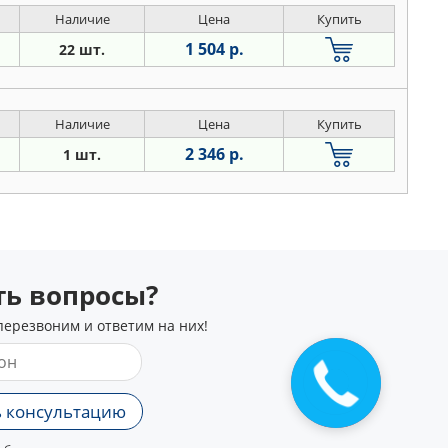
Наличие
Цена
Купить
1 504 р.
22 шт.
Наличие
Цена
Купить
2 346 р.
1 шт.
сть вопросы?
перезвоним и ответим на них!
 консультацию