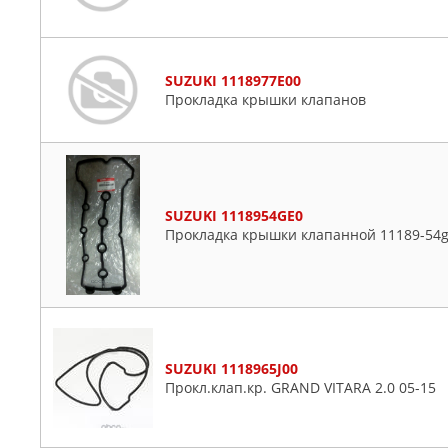
SUZUKI 1118977E00
Прокладка крышки клапанов
SUZUKI 1118954GE0
Прокладка крышки клапанной 11189-54
SUZUKI 1118965J00
Прокл.клап.кр. GRAND VITARA 2.0 05-15