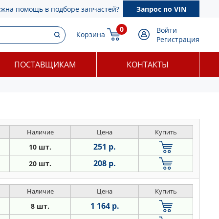
ужна помощь в подборе запчастей?
Запрос по VIN
0
Войти
Корзина
Регистрация
ПОСТАВЩИКАМ
КОНТАКТЫ
Наличие
Цена
Купить
251 р.
10 шт.
208 р.
20 шт.
Наличие
Цена
Купить
1 164 р.
8 шт.