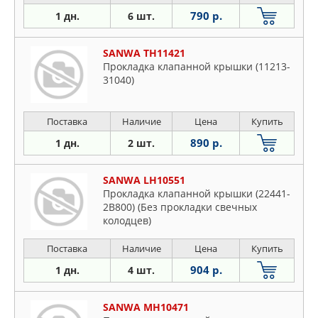
790 р.
1 дн.
6 шт.
SANWA TH11421
Прокладка клапанной крышки (11213-
31040)
Поставка
Наличие
Цена
Купить
890 р.
1 дн.
2 шт.
SANWA LH10551
Прокладка клапанной крышки (22441-
2B800) (Без прокладки свечных
колодцев)
Поставка
Наличие
Цена
Купить
904 р.
1 дн.
4 шт.
SANWA MH10471