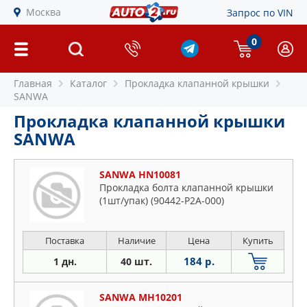
Москва
Запрос по VIN
0
Главная
Каталог
Прокладка клапанной крышки
SANWA
Прокладка клапанной крышки
SANWA
SANWA HN10081
Прокладка болта клапанной крышки
(1шт/упак) (90442-P2A-000)
Поставка
Наличие
Цена
Купить
184 р.
1 дн.
40 шт.
SANWA MH10201