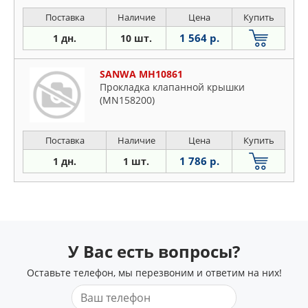
Поставка
Наличие
Цена
Купить
1 564 р.
1 дн.
10 шт.
SANWA MH10861
Прокладка клапанной крышки
(MN158200)
Поставка
Наличие
Цена
Купить
1 786 р.
1 дн.
1 шт.
У Вас есть вопросы?
Оставьте телефон, мы перезвоним и ответим на них!