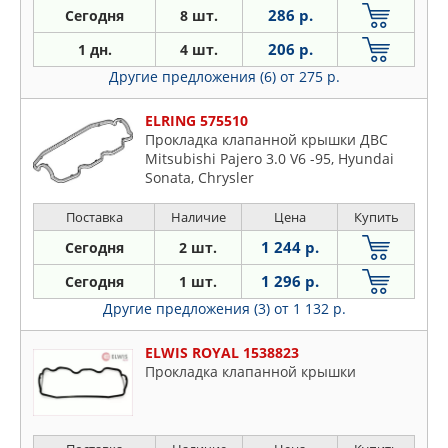
286 р.
Сегодня
8 шт.
206 р.
1 дн.
4 шт.
Другие предложения (6)
от 275 р.
ELRING 575510
Прокладка клапанной крышки ДВС
Mitsubishi Pajero 3.0 V6 -95, Hyundai
Sonata, Chrysler
Поставка
Наличие
Цена
Купить
1 244 р.
Сегодня
2 шт.
1 296 р.
Сегодня
1 шт.
Другие предложения (3)
от 1 132 р.
ELWIS ROYAL 1538823
Прокладка клапанной крышки