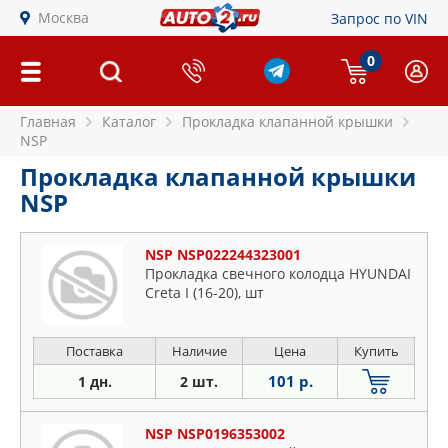
Москва
Запрос по VIN
0
Главная
Каталог
Прокладка клапанной крышки
NSP
Прокладка клапанной крышки
NSP
NSP NSP022244323001
Прокладка свечного колодца HYUNDAI
Creta I (16-20), шт
Поставка
Наличие
Цена
Купить
101 р.
1 дн.
2 шт.
NSP NSP0196353002