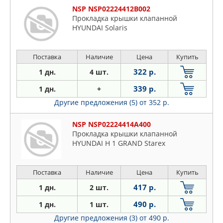
NSP NSP02224412B002
Прокладка крышки клапанной
HYUNDAI Solaris
Поставка
Наличие
Цена
Купить
322 р.
1 дн.
4 шт.
339 р.
1 дн.
+
Другие предложения (5)
от 352 р.
NSP NSP02224414A400
Прокладка крышки клапанной
HYUNDAI H 1 GRAND Starex
Поставка
Наличие
Цена
Купить
417 р.
1 дн.
2 шт.
490 р.
1 дн.
1 шт.
Другие предложения (3)
от 490 р.