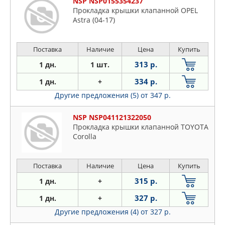
NSP NSP0155354237
Прокладка крышки клапанной OPEL
Astra (04-17)
Поставка
Наличие
Цена
Купить
313 р.
1 дн.
1 шт.
334 р.
1 дн.
+
Другие предложения (5)
от 347 р.
NSP NSP041121322050
Прокладка крышки клапанной TOYOTA
Corolla
Поставка
Наличие
Цена
Купить
315 р.
1 дн.
+
327 р.
1 дн.
+
Другие предложения (4)
от 327 р.