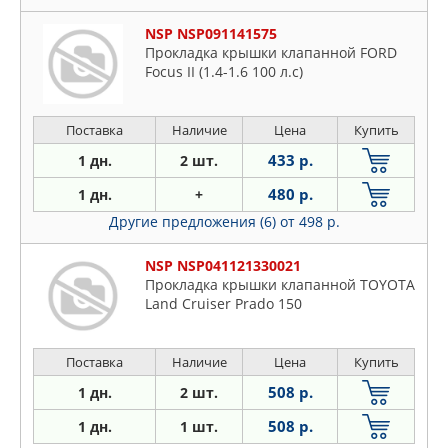
NSP NSP091141575
Прокладка крышки клапанной FORD
Focus II (1.4-1.6 100 л.с)
Поставка
Наличие
Цена
Купить
433 р.
1 дн.
2 шт.
480 р.
1 дн.
+
Другие предложения (6)
от 498 р.
NSP NSP041121330021
Прокладка крышки клапанной TOYOTA
Land Cruiser Prado 150
Поставка
Наличие
Цена
Купить
508 р.
1 дн.
2 шт.
508 р.
1 дн.
1 шт.