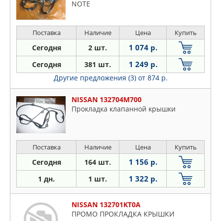
NOTE
Поставка
Наличие
Цена
Купить
1 074 р.
Сегодня
2 шт.
1 249 р.
Сегодня
381 шт.
Другие предложения (3)
от 874 р.
NISSAN 132704M700
Прокладка клапанной крышки
Поставка
Наличие
Цена
Купить
1 156 р.
Сегодня
164 шт.
1 322 р.
1 дн.
1 шт.
NISSAN 132701KT0A
ПРОМО ПРОКЛАДКА КРЫШКИ