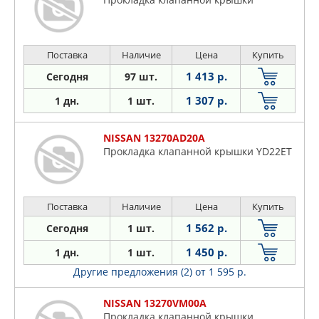
Поставка
Наличие
Цена
Купить
1 413 р.
Сегодня
97 шт.
1 307 р.
1 дн.
1 шт.
NISSAN 13270AD20A
Прокладка клапанной крышки YD22ET
Поставка
Наличие
Цена
Купить
1 562 р.
Сегодня
1 шт.
1 450 р.
1 дн.
1 шт.
Другие предложения (2)
от 1 595 р.
NISSAN 13270VM00A
Прокладка клапанной крышки