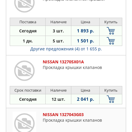
Поставка
Наличие
Цена
Купить
1 893 р.
Сегодня
3 шт.
1 501 р.
1 дн.
5 шт.
Другие предложения (4)
от 1 655 р.
NISSAN 132705X01A
Прокладка крышки клапанов
Срок поставки
Наличие
Цена
Купить
2 041 р.
Сегодня
12 шт.
NISSAN 1327043G03
Прокладка крышки клапанов