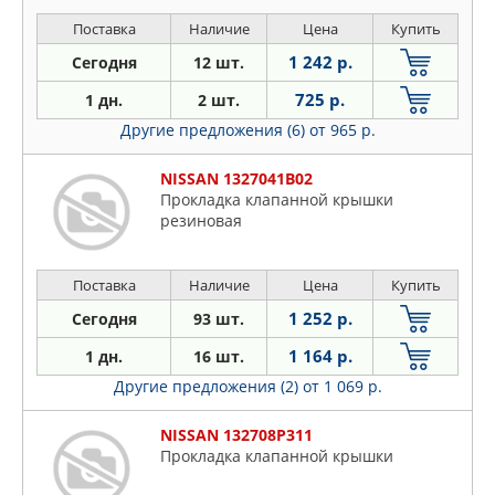
Поставка
Наличие
Цена
Купить
1 242 р.
Сегодня
12 шт.
725 р.
1 дн.
2 шт.
Другие предложения (6)
от 965 р.
NISSAN 1327041B02
Пpoклaдкa клaпaннoй кpышки
peзинoвaя
Поставка
Наличие
Цена
Купить
1 252 р.
Сегодня
93 шт.
1 164 р.
1 дн.
16 шт.
Другие предложения (2)
от 1 069 р.
NISSAN 132708P311
Прокладка клапанной крышки