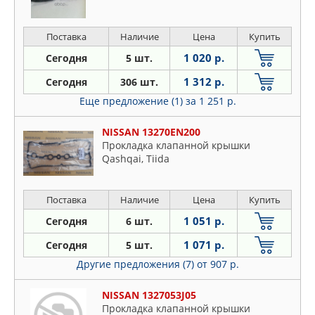
Поставка
Наличие
Цена
Купить
1 020 р.
Сегодня
5 шт.
1 312 р.
Сегодня
306 шт.
Еще предложение (1)
за 1 251 р.
NISSAN 13270EN200
Прокладка клапанной крышки
Qashqai, Tiida
Поставка
Наличие
Цена
Купить
1 051 р.
Сегодня
6 шт.
1 071 р.
Сегодня
5 шт.
Другие предложения (7)
от 907 р.
NISSAN 1327053J05
Прокладка клапанной крышки