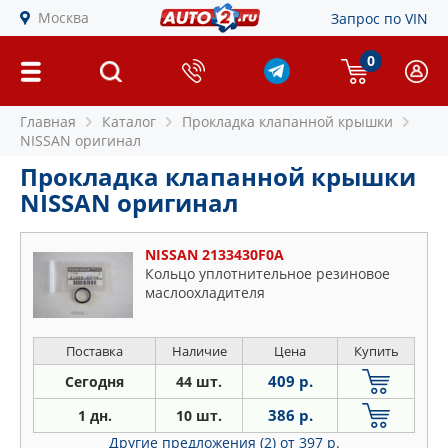
Москва
Запрос по VIN
0
Главная
Каталог
Прокладка клапанной крышки
NISSAN оригинал
Прокладка клапанной крышки
NISSAN оригинал
NISSAN 2133430F0A
Кольцо уплотнительное резиновое
маслоохладителя
Поставка
Наличие
Цена
Купить
409 р.
Сегодня
44 шт.
386 р.
1 дн.
10 шт.
Другие предложения (2)
от 397 р.