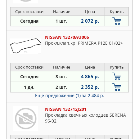
Срок поставки
Наличие
Цена
Купить
2 072 р.
Сегодня
1 шт.
NISSAN 13270AU005
Прокл.клап.кр. PRIMERA P12E 01/02>
Срок поставки
Наличие
Цена
Купить
4 865 р.
Сегодня
3 шт.
2 352 р.
1 дн.
2 шт.
Еще предложение (1)
за 2 484 р.
NISSAN 132712J201
Прокладка свечных колодцев SERENA
96-02
Срок поставки
Наличие
Цена
Купить