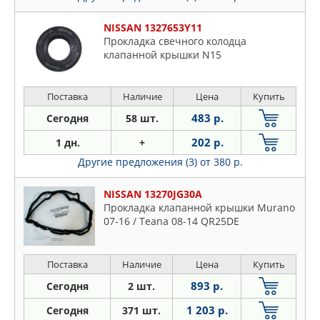
NISSAN 1327653Y11
Прокладка свечного колодца
клапанной крышки N15
Поставка
Наличие
Цена
Купить
483 р.
Сегодня
58 шт.
202 р.
1 дн.
+
Другие предложения (3)
от 380 р.
NISSAN 13270JG30A
Прокладка клапанной крышки Murano
07-16 / Teana 08-14 QR25DE
Поставка
Наличие
Цена
Купить
893 р.
Сегодня
2 шт.
1 203 р.
Сегодня
371 шт.