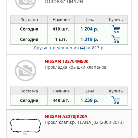
ГОЛОВКИ ЦИЛИН
Поставка
Наличие
Цена
Купить
1 204 р.
Сегодня
418 шт.
1 319 р.
Сегодня
1 шт.
Другие предложения (4)
от 813 р.
NISSAN 132704M500
Прокладка крышки клапанов
Поставка
Наличие
Цена
Купить
1 239 р.
Сегодня
448 шт.
NISSAN A3270JK20A
Прокл.клап.кр. TEANA J32 (2008-2013)