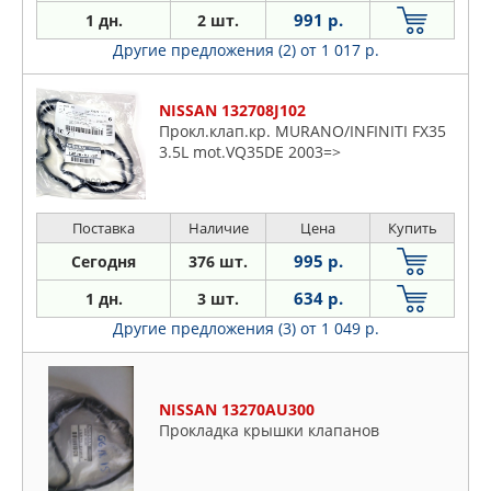
991 р.
1 дн.
2 шт.
Другие предложения (2)
от 1 017 р.
NISSAN 132708J102
Прокл.клап.кр. MURANO/INFINITI FX35
3.5L mot.VQ35DE 2003=>
Поставка
Наличие
Цена
Купить
995 р.
Сегодня
376 шт.
634 р.
1 дн.
3 шт.
Другие предложения (3)
от 1 049 р.
NISSAN 13270AU300
Прокладка крышки клапанов