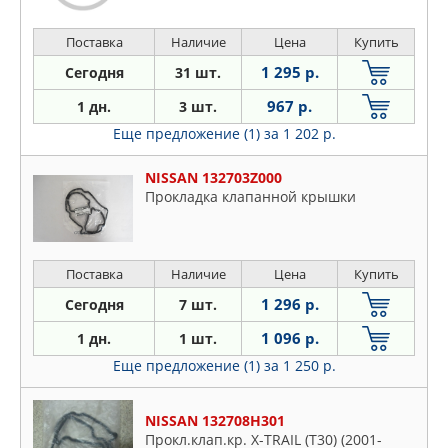
Поставка
Наличие
Цена
Купить
1 295 р.
Сегодня
31 шт.
967 р.
1 дн.
3 шт.
Еще предложение (1)
за 1 202 р.
NISSAN 132703Z000
Прокладка клапанной крышки
Поставка
Наличие
Цена
Купить
1 296 р.
Сегодня
7 шт.
1 096 р.
1 дн.
1 шт.
Еще предложение (1)
за 1 250 р.
NISSAN 132708H301
Прокл.клап.кр. X-TRAIL (T30) (2001-