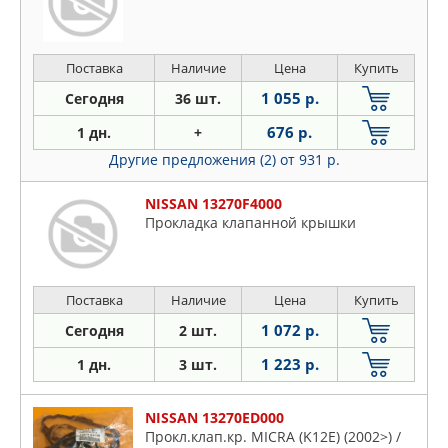
Поставка
Наличие
Цена
Купить
1 055 р.
Сегодня
36 шт.
676 р.
1 дн.
+
Другие предложения (2)
от 931 р.
NISSAN 13270F4000
Прокладка клапанной крышки
Поставка
Наличие
Цена
Купить
1 072 р.
Сегодня
2 шт.
1 223 р.
1 дн.
3 шт.
NISSAN 13270ED000
Прокл.клап.кр. MICRA (K12E) (2002>) /