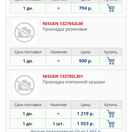
794 р.
1 дн.
+
NISSAN 1327042L00
Прокладка резиновая
Срок поставки
Наличие
Цена
Купить
900 р.
1 дн.
+
NISSAN 132705L301
Прокладка клапанной крышки
Срок поставки
Наличие
Цена
Купить
1 219 р.
1 дн.
+
1 553 р.
1 дн.
1 шт.
Другие предложения (2)
от 1 651 р.