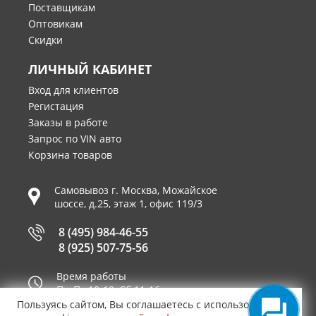
Поставщикам
Оптовикам
Скидки
ЛИЧНЫЙ КАБИНЕТ
Вход для клиентов
Регистация
Заказы в работе
Запрос по VIN авто
Корзина товаров
Самовывоз г.
Москва
,
Можайское
шоссе, д.25, этаж 1, офис 119/3
8 (495) 984-46-55
8 (925) 507-75-56
Время работы
Пн-Пт 10-19, Сб 11-16
Пользуясь сайтом, Вы соглашаетесь с использованием