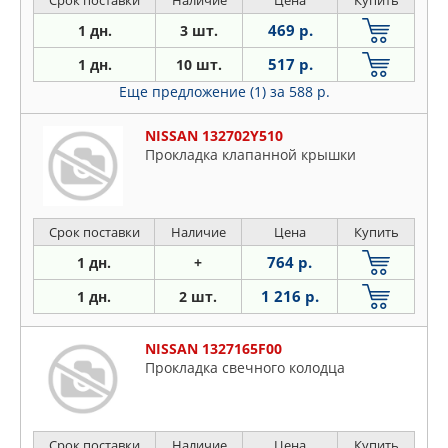
469 р.
1 дн.
3 шт.
517 р.
1 дн.
10 шт.
Еще предложение (1)
за 588 р.
NISSAN 132702Y510
Прокладка клапанной крышки
Срок поставки
Наличие
Цена
Купить
764 р.
1 дн.
+
1 216 р.
1 дн.
2 шт.
NISSAN 1327165F00
Прокладка свечного колодца
Срок поставки
Наличие
Цена
Купить