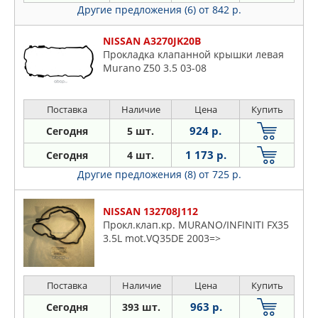
Другие предложения (6)
от 842 р.
NISSAN A3270JK20B
Прокладка клапанной крышки левая
Murano Z50 3.5 03-08
Поставка
Наличие
Цена
Купить
924 р.
Сегодня
5 шт.
1 173 р.
Сегодня
4 шт.
Другие предложения (8)
от 725 р.
NISSAN 132708J112
Прокл.клап.кр. MURANO/INFINITI FX35
3.5L mot.VQ35DE 2003=>
Поставка
Наличие
Цена
Купить
963 р.
Сегодня
393 шт.