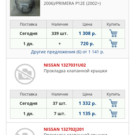
2006)/PRIMERA P12E (2002>)
Поставка
Наличие
Цена
Купить
1 308 р.
Сегодня
339 шт.
720 р.
1 дн.
+
Другие предложения (6)
от 1 141 р.
NISSAN 1327031U02
Прокладка клапанной крышки
Поставка
Наличие
Цена
Купить
1 332 р.
Сегодня
37 шт.
1 135 р.
1 дн.
7 шт.
NISSAN 132702J201
Прокладка клапанной крышки