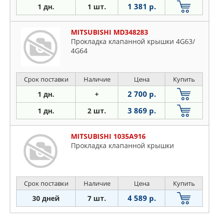
1 381 р.
1 дн.
1 шт.
MITSUBISHI MD348283
Прокладка клапанной крышки 4G63/
4G64
Срок поставки
Наличие
Цена
Купить
2 700 р.
1 дн.
+
3 869 р.
1 дн.
2 шт.
MITSUBISHI 1035A916
Прокладка клапанной крышки
Срок поставки
Наличие
Цена
Купить
4 589 р.
30 дней
7 шт.