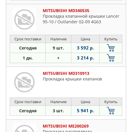
MITSUBISHI MD340535
Прокладка клапанной крышки Lancer
95-10 / Outlander 02-09 4G63
Срок поставки
Наличие
Цена
Купить
3 592 р.
Сегодня
9 шт.
3 214 р.
1 дн.
+
MITSUBISHI MD310913
Прокладка крышки клапанов
Срок поставки
Наличие
Цена
Купить
5 941 р.
Сегодня
3 шт.
MITSUBISHI ME200269
Прокладка распредвала