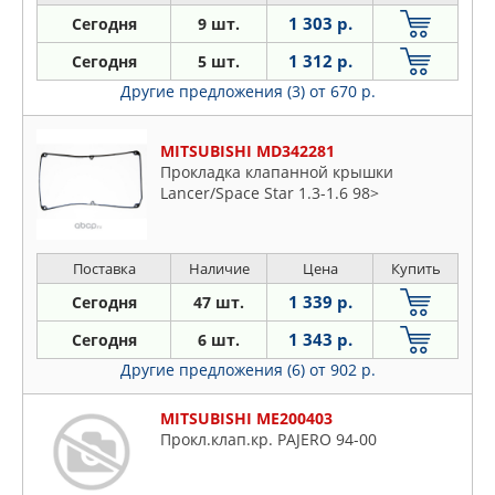
1 303 р.
Сегодня
9 шт.
1 312 р.
Сегодня
5 шт.
Другие предложения (3)
от 670 р.
MITSUBISHI MD342281
Прокладка клапанной крышки
Lancer/Space Star 1.3-1.6 98>
Поставка
Наличие
Цена
Купить
1 339 р.
Сегодня
47 шт.
1 343 р.
Сегодня
6 шт.
Другие предложения (6)
от 902 р.
MITSUBISHI ME200403
Прокл.клап.кр. PAJERO 94-00