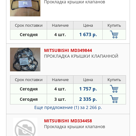
Прокладка крышки клапанов
Срок поставки
Наличие
Цена
Купить
1 673 р.
Сегодня
4 шт.
MITSUBISHI MD349844
ПРОКЛАДКА КРЫШКИ КЛАПАННОЙ
Срок поставки
Наличие
Цена
Купить
1 757 р.
Сегодня
4 шт.
2 335 р.
Сегодня
3 шт.
Еще предложение (1)
за 2 266 р.
MITSUBISHI MD334458
Прокладка крышки клапанов