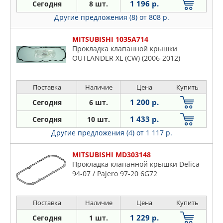
1 196 р.
Сегодня
8 шт.
Другие предложения (8)
от 808 р.
MITSUBISHI 1035A714
Прокладка клапанной крышки
OUTLANDER XL (CW) (2006-2012)
Поставка
Наличие
Цена
Купить
1 200 р.
Сегодня
6 шт.
1 433 р.
Сегодня
10 шт.
Другие предложения (4)
от 1 117 р.
MITSUBISHI MD303148
Прокладка клапанной крышки Delica
94-07 / Pajero 97-20 6G72
Поставка
Наличие
Цена
Купить
1 229 р.
Сегодня
1 шт.