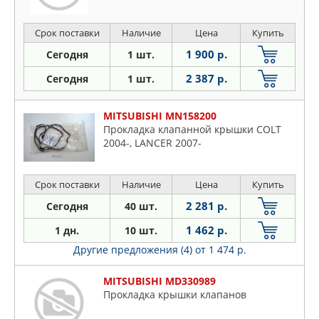
Срок поставки
Наличие
Цена
Купить
1 900 р.
Сегодня
1 шт.
2 387 р.
Сегодня
1 шт.
MITSUBISHI MN158200
Прокладка клапанной крышки COLT
2004-, LANCER 2007-
Срок поставки
Наличие
Цена
Купить
2 281 р.
Сегодня
40 шт.
1 462 р.
1 дн.
10 шт.
Другие предложения (4)
от 1 474 р.
MITSUBISHI MD330989
Прокладка крышки клапанов