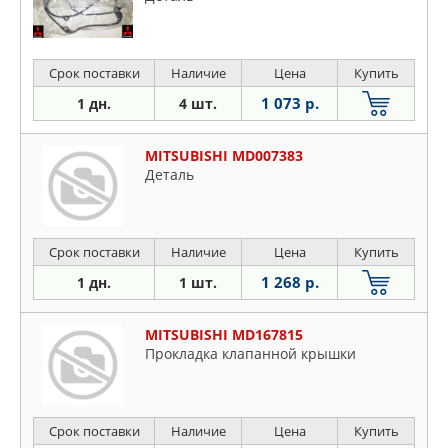
Срок поставки
Наличие
Цена
Купить
1 073 р.
1 дн.
4 шт.
MITSUBISHI MD007383
Деталь
Срок поставки
Наличие
Цена
Купить
1 268 р.
1 дн.
1 шт.
MITSUBISHI MD167815
Прокладка клапанной крышки
Срок поставки
Наличие
Цена
Купить