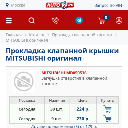
Москва
Запрос по VIN
0
Главная
Каталог
Прокладка клапанной крышки
MITSUBISHI оригинал
Прокладка клапанной крышки
MITSUBISHI оригинал
MITSUBISHI MD050536
Заглушка отверстия в клапанной
крышке
Поставка
Наличие
Цена
Купить
224 р.
Сегодня
30 шт.
230 р.
Сегодня
9 шт.
Другие предложения (5)
от 179 р.