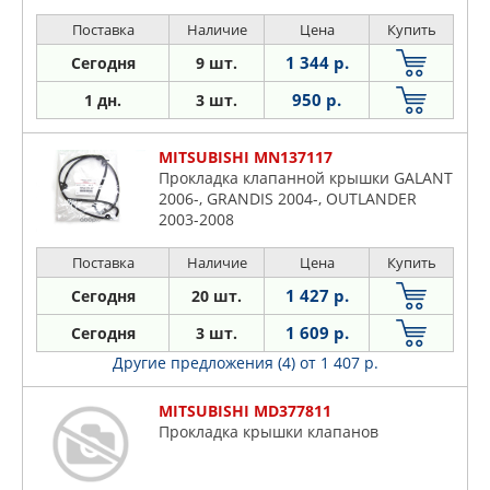
Поставка
Наличие
Цена
Купить
1 344 р.
Сегодня
9 шт.
950 р.
1 дн.
3 шт.
MITSUBISHI MN137117
Прокладка клапанной крышки GALANT
2006-, GRANDIS 2004-, OUTLANDER
2003-2008
Поставка
Наличие
Цена
Купить
1 427 р.
Сегодня
20 шт.
1 609 р.
Сегодня
3 шт.
Другие предложения (4)
от 1 407 р.
MITSUBISHI MD377811
Прокладка крышки клапанов