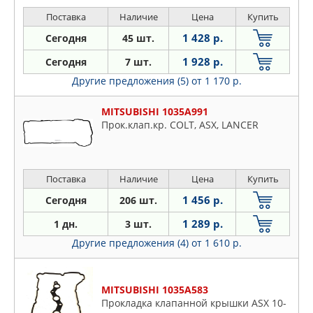
Поставка
Наличие
Цена
Купить
1 428 р.
Сегодня
45 шт.
1 928 р.
Сегодня
7 шт.
Другие предложения (5)
от 1 170 р.
MITSUBISHI 1035A991
Прок.клап.кр. COLT, ASX, LANCER
Поставка
Наличие
Цена
Купить
1 456 р.
Сегодня
206 шт.
1 289 р.
1 дн.
3 шт.
Другие предложения (4)
от 1 610 р.
MITSUBISHI 1035A583
Прокладка клапанной крышки ASX 10-