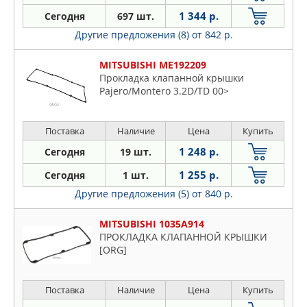
1 344 р.
Сегодня
697 шт.
Другие предложения (8)
от 842 р.
MITSUBISHI ME192209
Прокладка клапанной крышки
Pajero/Montero 3.2D/TD 00>
Поставка
Наличие
Цена
Купить
1 248 р.
Сегодня
19 шт.
1 255 р.
Сегодня
1 шт.
Другие предложения (5)
от 840 р.
MITSUBISHI 1035A914
ПРОКЛАДКА КЛАПАННОЙ КРЫШКИ
[ORG]
Поставка
Наличие
Цена
Купить