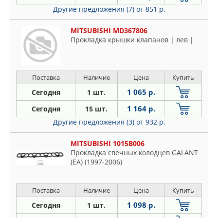
Другие предложения (7)
от 851 р.
MITSUBISHI MD367806
Прокладка крышки клапанов | лев |
Поставка
Наличие
Цена
Купить
1 065 р.
Сегодня
1 шт.
1 164 р.
Сегодня
15 шт.
Другие предложения (3)
от 932 р.
MITSUBISHI 1015B006
Прокладка свечных колодцев GALANT
(EA) (1997-2006)
Поставка
Наличие
Цена
Купить
1 098 р.
Сегодня
1 шт.