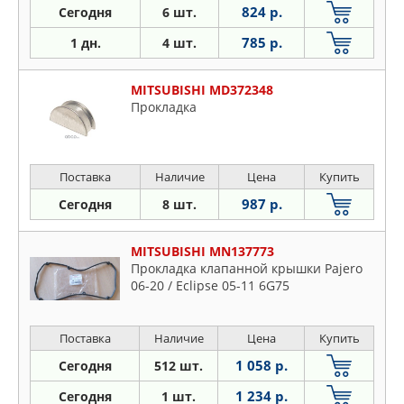
824 р.
Сегодня
6 шт.
785 р.
1 дн.
4 шт.
MITSUBISHI MD372348
Прокладка
Поставка
Наличие
Цена
Купить
987 р.
Сегодня
8 шт.
MITSUBISHI MN137773
Прокладка клапанной крышки Pajero
06-20 / Eclipse 05-11 6G75
Поставка
Наличие
Цена
Купить
1 058 р.
Сегодня
512 шт.
1 234 р.
Сегодня
1 шт.