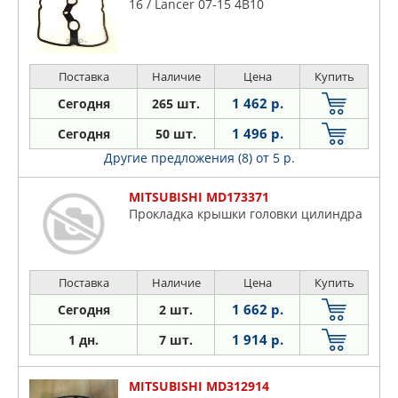
16 / Lancer 07-15 4B10
Поставка
Наличие
Цена
Купить
1 462 р.
Сегодня
265 шт.
1 496 р.
Сегодня
50 шт.
Другие предложения (8)
от 5 р.
MITSUBISHI MD173371
Прокладка крышки головки цилиндра
Поставка
Наличие
Цена
Купить
1 662 р.
Сегодня
2 шт.
1 914 р.
1 дн.
7 шт.
MITSUBISHI MD312914