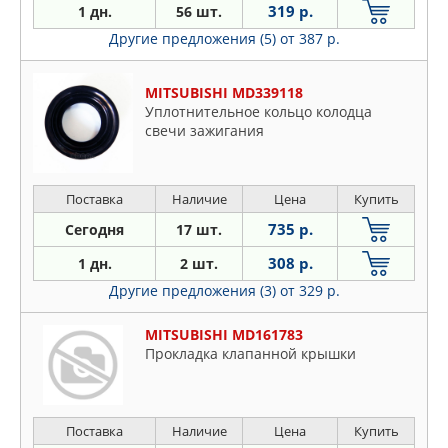
319 р.
1 дн.
56 шт.
Другие предложения (5)
от 387 р.
MITSUBISHI MD339118
Уплотнительное кольцо колодца
свечи зажигания
Поставка
Наличие
Цена
Купить
735 р.
Сегодня
17 шт.
308 р.
1 дн.
2 шт.
Другие предложения (3)
от 329 р.
MITSUBISHI MD161783
Прокладка клапанной крышки
Поставка
Наличие
Цена
Купить