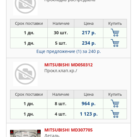
Срок поставки
Наличие
Цена
Купить
217 р.
1 дн.
30 шт.
234 р.
1 дн.
5 шт.
Еще предложение (1)
за 240 р.
MITSUBISHI MD050312
Прокл.клап.кр./
Срок поставки
Наличие
Цена
Купить
964 р.
1 дн.
8 шт.
1 123 р.
1 дн.
4 шт.
MITSUBISHI MD307705
Деталь