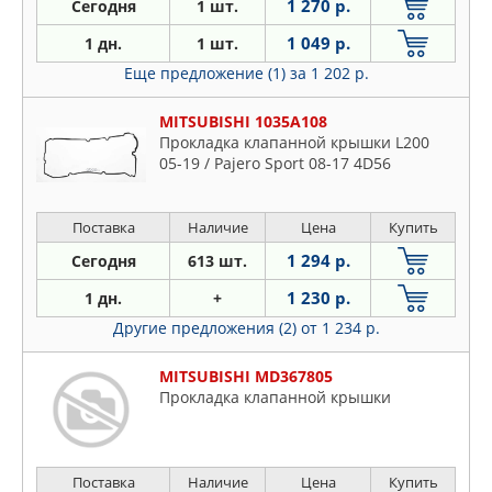
1 270 р.
Сегодня
1 шт.
1 049 р.
1 дн.
1 шт.
Еще предложение (1)
за 1 202 р.
MITSUBISHI 1035A108
Прокладка клапанной крышки L200
05-19 / Pajero Sport 08-17 4D56
Поставка
Наличие
Цена
Купить
1 294 р.
Сегодня
613 шт.
1 230 р.
1 дн.
+
Другие предложения (2)
от 1 234 р.
MITSUBISHI MD367805
Прокладка клапанной крышки
Поставка
Наличие
Цена
Купить