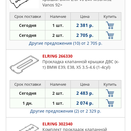
Vanos 92>
Срок поставки
Наличие
Цена
Купить
2 381 р.
Сегодня
1 шт.
2 705 р.
Сегодня
2 шт.
Другие предложения (10)
от 2 705 р.
ELRING 266330
Прокладка клапанной крышки ДВС (к-
т) BMW E39, E38, X5 3.5-4.6 (1-4cyl)
Срок поставки
Наличие
Цена
Купить
2 483 р.
Сегодня
2 шт.
2 074 р.
1 дн.
1 шт.
Другие предложения (2)
от 2 329 р.
ELRING 302340
Комплект прокладок клапанной