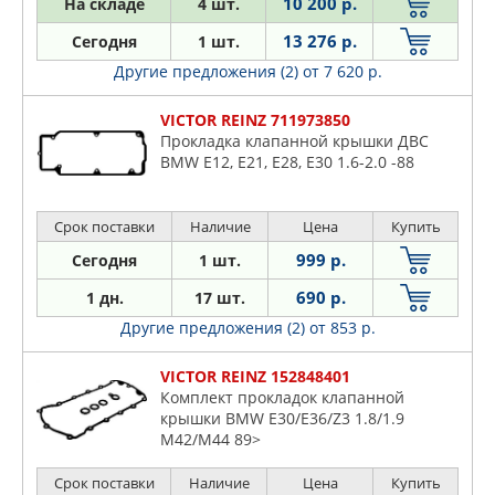
10 200 р.
На складе
4 шт.
13 276 р.
Сегодня
1 шт.
Другие предложения (2)
от 7 620 р.
VICTOR REINZ 711973850
Прокладка клапанной крышки ДВС
BMW E12, E21, E28, E30 1.6-2.0 -88
Срок поставки
Наличие
Цена
Купить
999 р.
Сегодня
1 шт.
690 р.
1 дн.
17 шт.
Другие предложения (2)
от 853 р.
VICTOR REINZ 152848401
Комплект прокладок клапанной
крышки BMW E30/E36/Z3 1.8/1.9
M42/M44 89>
Срок поставки
Наличие
Цена
Купить