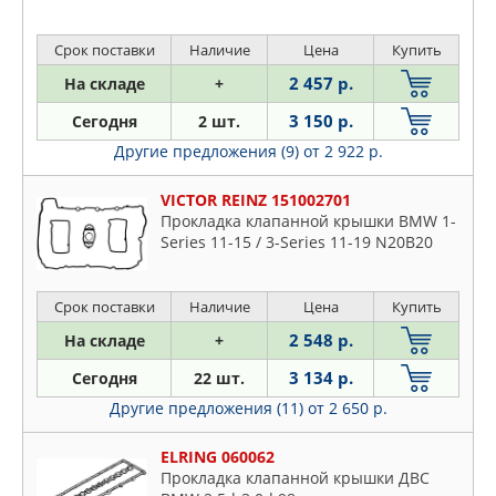
Срок поставки
Наличие
Цена
Купить
2 457 р.
На складе
+
3 150 р.
Сегодня
2 шт.
Другие предложения (9)
от 2 922 р.
VICTOR REINZ 151002701
Прокладка клапанной крышки BMW 1-
Series 11-15 / 3-Series 11-19 N20B20
Срок поставки
Наличие
Цена
Купить
2 548 р.
На складе
+
3 134 р.
Сегодня
22 шт.
Другие предложения (11)
от 2 650 р.
ELRING 060062
Прокладка клапанной крышки ДВС