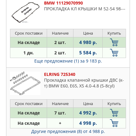
BMW 11129070990
ПРОКЛАДКА КЛ КРЫШКИ M 52-54 98---
Срок поставки
Наличие
Цена
Купить
4 980 р.
На складе
2 шт.
5 584 р.
1 дн.
2 шт.
Еще предложение (1)
за 9 183 р.
ELRING 725340
Прокладка клапанной крышки ДВС (к-
т) BMW E60, E65, X5 4.0-4.8 (5-8cyl)
Срок поставки
Наличие
Цена
Купить
4 992 р.
На складе
7 шт.
4 998 р.
На складе
+
Другие предложения (8)
от 4 988 р.