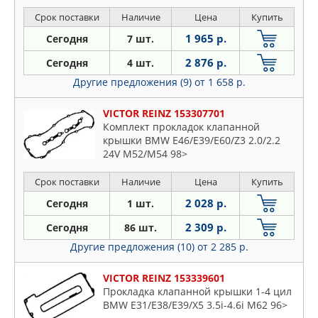
Срок поставки
Наличие
Цена
Купить
1 965 р.
Сегодня
7 шт.
2 876 р.
Сегодня
4 шт.
Другие предложения (9)
от 1 658 р.
VICTOR REINZ 153307701
Комплект прокладок клапанной
крышки BMW E46/E39/E60/Z3 2.0/2.2
24V M52/M54 98>
Срок поставки
Наличие
Цена
Купить
2 028 р.
Сегодня
1 шт.
2 309 р.
Сегодня
86 шт.
Другие предложения (10)
от 2 285 р.
VICTOR REINZ 153339601
Прокладка клапанной крышки 1-4 цил
BMW E31/E38/E39/X5 3.5i-4.6i M62 96>