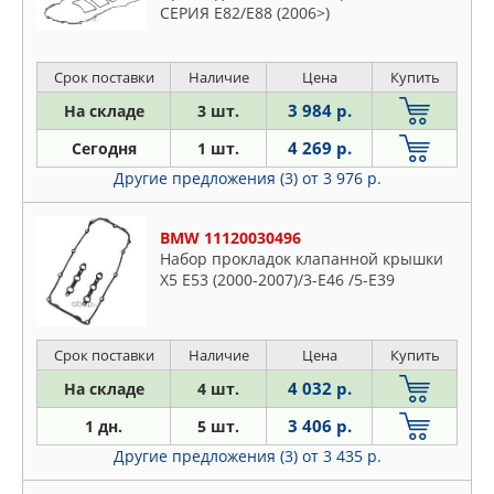
СЕРИЯ E82/E88 (2006>)
Срок поставки
Наличие
Цена
Купить
3 984 р.
На складе
3 шт.
4 269 р.
Сегодня
1 шт.
Другие предложения (3)
от 3 976 р.
BMW 11120030496
Набор прокладок клапанной крышки
X5 E53 (2000-2007)/3-E46 /5-E39
Срок поставки
Наличие
Цена
Купить
4 032 р.
На складе
4 шт.
3 406 р.
1 дн.
5 шт.
Другие предложения (3)
от 3 435 р.