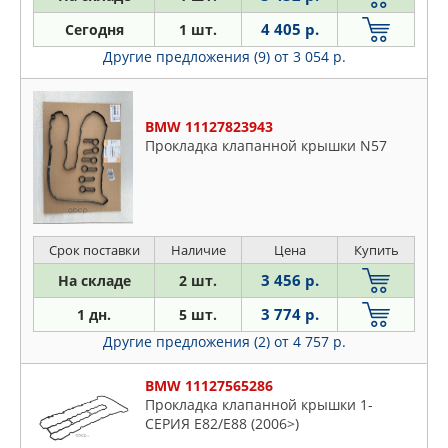
4 405 р.
Сегодня
1 шт.
Другие предложения (9)
от 3 054 р.
BMW 11127823943
Прокладка клапанной крышки N57
Срок поставки
Наличие
Цена
Купить
3 456 р.
На складе
2 шт.
3 774 р.
1 дн.
5 шт.
Другие предложения (2)
от 4 757 р.
BMW 11127565286
Прокладка клапанной крышки 1-
СЕРИЯ E82/E88 (2006>)