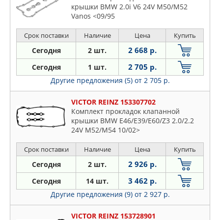
крышки BMW 2.0i V6 24V M50/M52
Vanos <09/95
Срок поставки
Наличие
Цена
Купить
2 668 р.
Сегодня
2 шт.
2 705 р.
Сегодня
1 шт.
Другие предложения (5)
от 2 705 р.
VICTOR REINZ 153307702
Комплект прокладок клапанной
крышки BMW E46/E39/E60/Z3 2.0/2.2
24V M52/M54 10/02>
Срок поставки
Наличие
Цена
Купить
2 926 р.
Сегодня
2 шт.
3 462 р.
Сегодня
14 шт.
Другие предложения (9)
от 2 927 р.
VICTOR REINZ 153728901