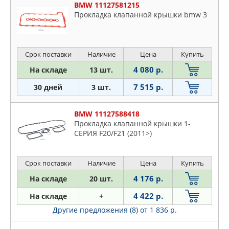
BMW 11127581215
Прокладка клапанной крышки bmw 3
Срок поставки
Наличие
Цена
Купить
4 080 р.
На складе
13 шт.
7 515 р.
30 дней
3 шт.
BMW 11127588418
Прокладка клапанной крышки 1-
СЕРИЯ F20/F21 (2011>)
Срок поставки
Наличие
Цена
Купить
4 176 р.
На складе
20 шт.
4 422 р.
На складе
+
Другие предложения (8)
от 1 836 р.