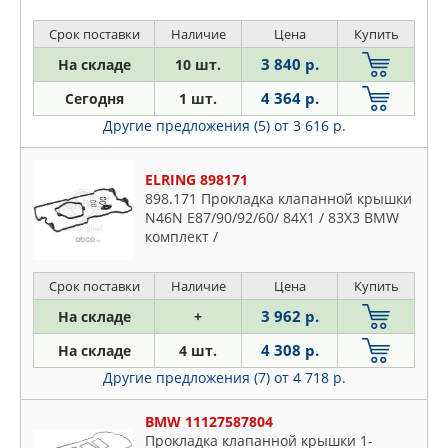
Срок поставки
Наличие
Цена
Купить
3 840 р.
На складе
10 шт.
4 364 р.
Сегодня
1 шт.
Другие предложения (5)
от 3 616 р.
ELRING 898171
898.171 Прокладка клапанной крышки
N46N E87/90/92/60/ 84X1 / 83X3 BMW
комплект /
Срок поставки
Наличие
Цена
Купить
3 962 р.
На складе
+
4 308 р.
На складе
4 шт.
Другие предложения (7)
от 4 718 р.
BMW 11127587804
Прокладка клапанной крышки 1-