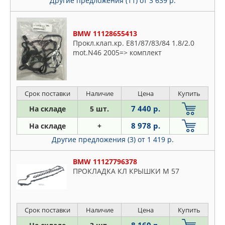
Другие предложения (11)
от 3 639 р.
BMW 11128655413
Прокл.клап.кр. E81/87/83/84 1.8/2.0
mot.N46 2005=> комплект
Срок поставки
Наличие
Цена
Купить
7 440 р.
На складе
5 шт.
8 978 р.
На складе
+
Другие предложения (3)
от 1 419 р.
BMW 11127796378
ПРОКЛАДКА КЛ КРЫШКИ M 57
Срок поставки
Наличие
Цена
Купить
8 160 р.