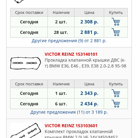
Срок поставки
Наличие
Цена
Купить
2 308 р.
Сегодня
2 шт.
2 881 р.
Сегодня
28 шт.
Другие предложения (9)
от 2 881 р.
VICTOR REINZ 153140101
Прокладка клапанной крышки ДВС (к-
т) BMW E36, E46 , E39, E38 2.0-2.8 95-98
Срок поставки
Наличие
Цена
Купить
2 343 р.
Сегодня
1 шт.
2 434 р.
Сегодня
6 шт.
Другие предложения (11)
от 3 189 р.
VICTOR REINZ 153103601
Комплект прокладок клапанной
крышки BMW 2.0i V6 24V M50/M52