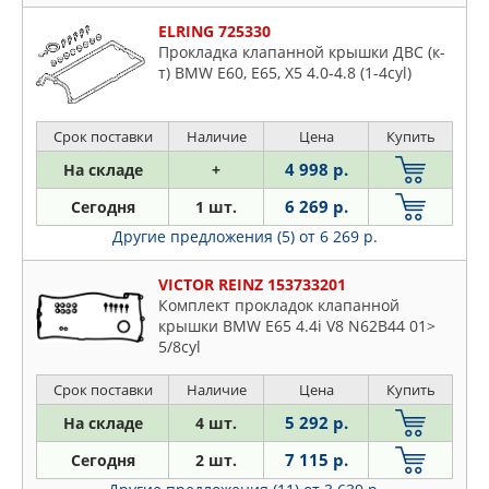
ELRING 725330
Прокладка клапанной крышки ДВС (к-
т) BMW E60, E65, X5 4.0-4.8 (1-4cyl)
Срок поставки
Наличие
Цена
Купить
4 998 р.
На складе
+
6 269 р.
Сегодня
1 шт.
Другие предложения (5)
от 6 269 р.
VICTOR REINZ 153733201
Комплект прокладок клапанной
крышки BMW E65 4.4i V8 N62B44 01>
5/8cyl
Срок поставки
Наличие
Цена
Купить
5 292 р.
На складе
4 шт.
7 115 р.
Сегодня
2 шт.