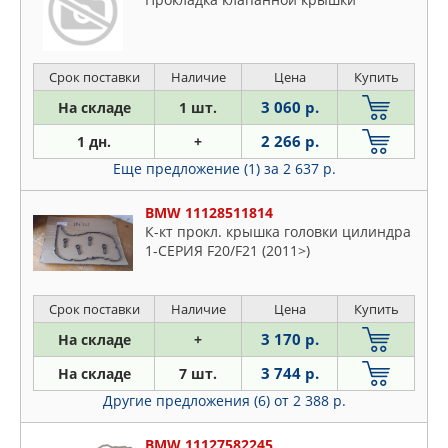
Срок поставки
Наличие
Цена
Купить
3 060 р.
На складе
1 шт.
2 266 р.
1 дн.
+
Еще предложение (1)
за 2 637 р.
BMW 11128511814
К-кт прокл. крышка головки цилиндра
1-СЕРИЯ F20/F21 (2011>)
Срок поставки
Наличие
Цена
Купить
3 170 р.
На складе
+
3 744 р.
На складе
7 шт.
Другие предложения (6)
от 2 388 р.
BMW 11127582245