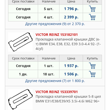
Срок поставки
Наличие
Цена
Купить
1 796 р.
Сегодня
5 шт.
2 399 р.
Сегодня
4 шт.
Другие предложения (9)
от 2 370 р.
VICTOR REINZ 153182101
Прокладка клапанной крышки ДВС (к-
т) BMW E34, E38, E32, E39 3.0-4.4 92- (1-
4cyl)
Срок поставки
Наличие
Цена
Купить
1 937 р.
Сегодня
1 шт.
1 506 р.
1 дн.
18 шт.
Другие предложения (7)
от 1 800 р.
VICTOR REINZ 153339701
Прокладка клапанной крышки 5-8 цил
BMW E31/E38/E39/X5 3.5i-4.6i M62 96>