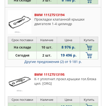
На складе
3 шт.
BMW 11127513194
Прокладки клапанной крышки
двигателя 1-4 цилиндр
Срок поставки
Наличие
Цена
Купить
8 976 р.
На складе
10 шт.
19 496 р.
Сегодня
2 шт.
Другие предложения (2)
от 9 181 р.
BMW 11127513195
К-т уплотнит.прокл.крышки гол.блока
цил. [ORG]
Срок поставки
Наличие
Цена
Купить