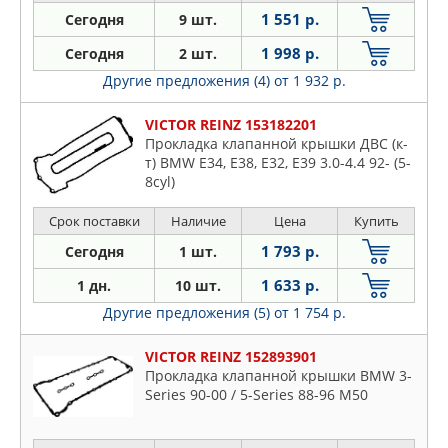
1 551 р.
Сегодня
9 шт.
1 998 р.
Сегодня
2 шт.
Другие предложения (4)
от 1 932 р.
VICTOR REINZ 153182201
Прокладка клапанной крышки ДВС (к-
т) BMW E34, E38, E32, E39 3.0-4.4 92- (5-
8cyl)
Срок поставки
Наличие
Цена
Купить
1 793 р.
Сегодня
1 шт.
1 633 р.
1 дн.
10 шт.
Другие предложения (5)
от 1 754 р.
VICTOR REINZ 152893901
Прокладка клапанной крышки BMW 3-
Series 90-00 / 5-Series 88-96 M50