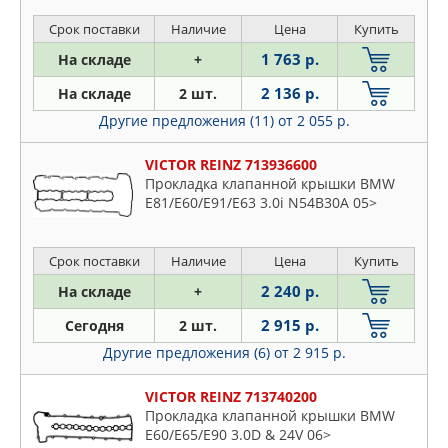
Срок поставки
Наличие
Цена
Купить
1 763 р.
На складе
+
2 136 р.
На складе
2 шт.
Другие предложения (11)
от 2 055 р.
VICTOR REINZ 713936600
Прокладка клапанной крышки BMW
E81/E60/E91/E63 3.0i N54B30A 05>
Срок поставки
Наличие
Цена
Купить
2 240 р.
На складе
+
2 915 р.
Сегодня
2 шт.
Другие предложения (6)
от 2 915 р.
VICTOR REINZ 713740200
Прокладка клапанной крышки BMW
E60/E65/E90 3.0D & 24V 06>