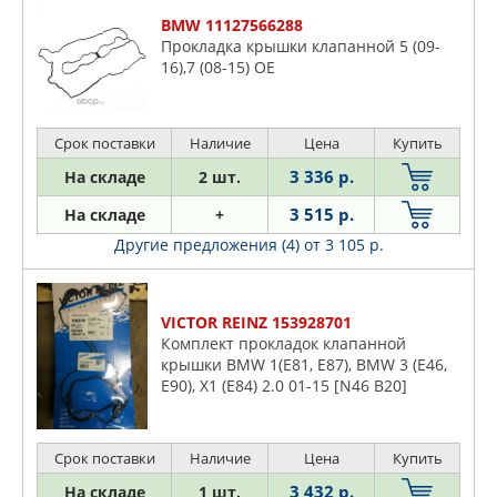
BMW 11127566288
Прокладка крышки клапанной 5 (09-
16),7 (08-15) OE
Срок поставки
Наличие
Цена
Купить
3 336 р.
На складе
2 шт.
3 515 р.
На складе
+
Другие предложения (4)
от 3 105 р.
VICTOR REINZ 153928701
Комплект прокладок клапанной
крышки BMW 1(E81, E87), BMW 3 (E46,
E90), X1 (E84) 2.0 01-15 [N46 B20]
Срок поставки
Наличие
Цена
Купить
3 432 р.
На складе
1 шт.