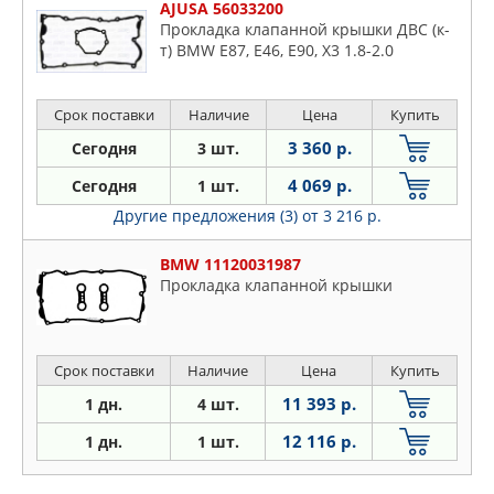
AJUSA 56033200
Прокладка клапанной крышки ДВС (к-
т) BMW E87, E46, E90, X3 1.8-2.0
Срок поставки
Наличие
Цена
Купить
3 360 р.
Сегодня
3 шт.
4 069 р.
Сегодня
1 шт.
Другие предложения (3)
от 3 216 р.
BMW 11120031987
Прокладка клапанной крышки
Срок поставки
Наличие
Цена
Купить
11 393 р.
1 дн.
4 шт.
12 116 р.
1 дн.
1 шт.