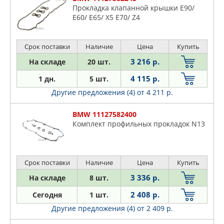
Прокладка клапанной крышки E90/
E60/ E65/ X5 E70/ Z4
Срок поставки
Наличие
Цена
Купить
3 216 р.
На складе
20 шт.
4 115 р.
1 дн.
5 шт.
Другие предложения (4)
от 4 211 р.
BMW 11127582400
Комплект профильных прокладок N13
Срок поставки
Наличие
Цена
Купить
3 336 р.
На складе
8 шт.
2 408 р.
Сегодня
1 шт.
Другие предложения (4)
от 2 409 р.