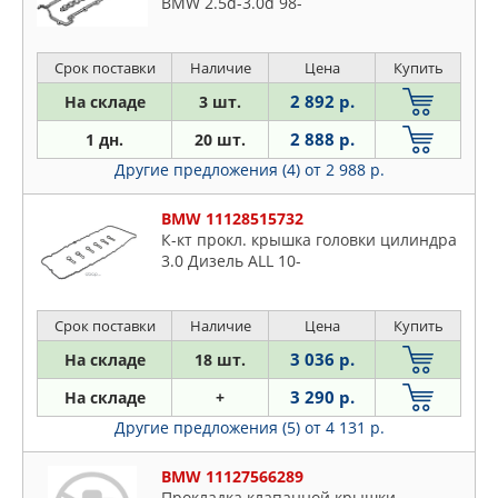
BMW 2.5d-3.0d 98-
Срок поставки
Наличие
Цена
Купить
2 892 р.
На складе
3 шт.
2 888 р.
1 дн.
20 шт.
Другие предложения (4)
от 2 988 р.
BMW 11128515732
К-кт прокл. крышка головки цилиндра
3.0 Дизель ALL 10-
Срок поставки
Наличие
Цена
Купить
3 036 р.
На складе
18 шт.
3 290 р.
На складе
+
Другие предложения (5)
от 4 131 р.
BMW 11127566289
Прокладка клапанной крышки