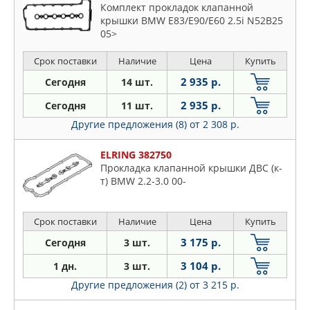
Комплект прокладок клапанной
крышки BMW E83/E90/E60 2.5i N52B25
05>
Срок поставки
Наличие
Цена
Купить
2 935 р.
Сегодня
14 шт.
2 935 р.
Сегодня
11 шт.
Другие предложения (8)
от 2 308 р.
ELRING 382750
Прокладка клапанной крышки ДВС (к-
т) BMW 2.2-3.0 00-
Срок поставки
Наличие
Цена
Купить
3 175 р.
Сегодня
3 шт.
3 104 р.
1 дн.
3 шт.
Другие предложения (2)
от 3 215 р.