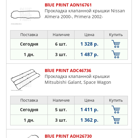
BlUE PRINT ADN16761
Прокладка клапанной крышки Nissan
Almera 2000-, Primera 2002-
Поставка
Наличие
Цена
Купить
1 328 р.
Сегодня
6 шт.
1 487 р.
1 дн.
3 шт.
BlUE PRINT ADC46736
Прокладка клапанной крышки
Mitsubishi Galant, Space Wagon
Поставка
Наличие
Цена
Купить
1 411 р.
Сегодня
5 шт.
1 362 р.
1 дн.
3 шт.
BlUE PRINT ADH26730