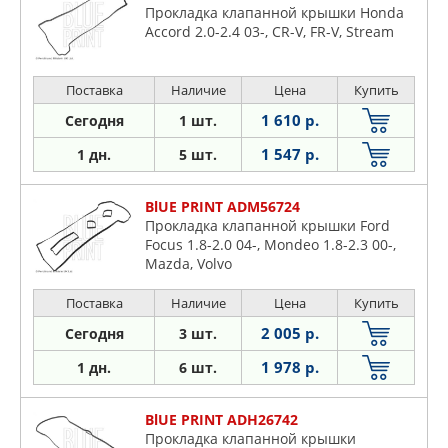
Прокладка клапанной крышки Honda
Accord 2.0-2.4 03-, CR-V, FR-V, Stream
Поставка
Наличие
Цена
Купить
1 610 р.
Сегодня
1 шт.
1 547 р.
1 дн.
5 шт.
BlUE PRINT ADM56724
Прокладка клапанной крышки Ford
Focus 1.8-2.0 04-, Mondeo 1.8-2.3 00-,
Mazda, Volvo
Поставка
Наличие
Цена
Купить
2 005 р.
Сегодня
3 шт.
1 978 р.
1 дн.
6 шт.
BlUE PRINT ADH26742
Прокладка клапанной крышки