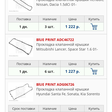
Nissan, Dacia 1.5dCi 01-
Поставка
Наличие
Цена
Купить
1 222 р.
1 дн.
3 шт.
BlUE PRINT ADC46722
Прокладка клапанной крышки
Mitsubishi Lancer, Space Star 1.6 01-
Поставка
Наличие
Цена
Купить
1 227 р.
1 дн.
6 шт.
BlUE PRINT ADG06726
Прокладка клапанной крышки
Hyundai Santa Fe, Sonata, Kia Sorento
Срок поставки
Наличие
Цена
Купить