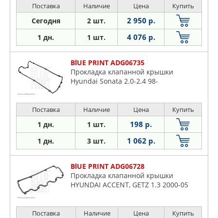
Поставка
Наличие
Цена
Купить
2 950 р.
Сегодня
2 шт.
4 076 р.
1 дн.
1 шт.
BlUE PRINT ADG06735
Прокладка клапанной крышки
Hyundai Sonata 2.0-2.4 98-
Поставка
Наличие
Цена
Купить
198 р.
1 дн.
1 шт.
1 062 р.
1 дн.
3 шт.
BlUE PRINT ADG06728
Прокладка клапанной крышки
HYUNDAI ACCENT, GETZ 1.3 2000-05
Поставка
Наличие
Цена
Купить