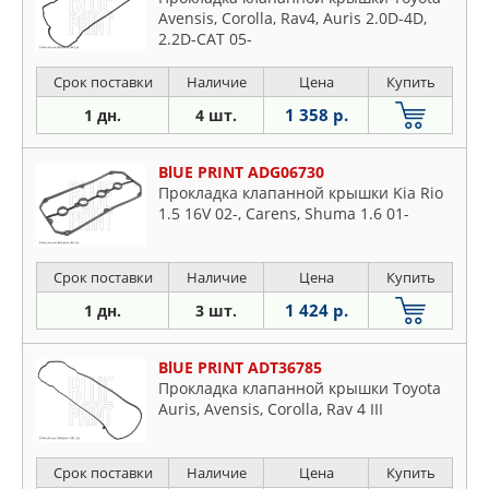
Avensis, Corolla, Rav4, Auris 2.0D-4D,
2.2D-CAT 05-
Срок поставки
Наличие
Цена
Купить
1 358 р.
1 дн.
4 шт.
BlUE PRINT ADG06730
Прокладка клапанной крышки Kia Rio
1.5 16V 02-, Carens, Shuma 1.6 01-
Срок поставки
Наличие
Цена
Купить
1 424 р.
1 дн.
3 шт.
BlUE PRINT ADT36785
Прокладка клапанной крышки Toyota
Auris, Avensis, Corolla, Rav 4 III
Срок поставки
Наличие
Цена
Купить