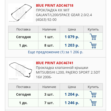
BlUE PRINT ADC46718
ПРОКЛАДКА КК MIT
GALANT/L200/SPACE GEAR 2.0/2.4
(4G63) 92-00
Поставка
Наличие
Цена
Купить
1 079 р.
Сегодня
1 шт.
1 203 р.
1 дн.
8 шт.
Еще предложение (1)
за 1 206 р.
BlUE PRINT ADC46741
Прокладка клапанной крышки
MITSUBISHI L200, PAJERO SPORT 2.5DT
16V 2006-
Поставка
Наличие
Цена
Купить
1 204 р.
Сегодня
3 шт.
1 246 р.
1 дн.
7 шт.