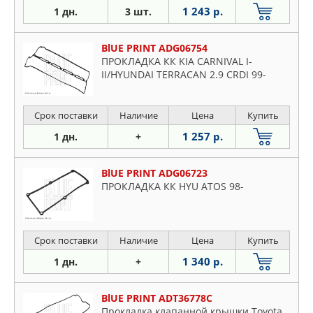
1 243 р.
1 дн.
3 шт.
BlUE PRINT ADG06754
ПРОКЛАДКА КК KIA CARNIVAL I-
II/HYUNDAI TERRACAN 2.9 CRDI 99-
Срок поставки
Наличие
Цена
Купить
1 257 р.
1 дн.
+
BlUE PRINT ADG06723
ПРОКЛАДКА КК HYU ATOS 98-
Срок поставки
Наличие
Цена
Купить
1 340 р.
1 дн.
+
BlUE PRINT ADT36778C
Прокладка клапанной крышки Toyota