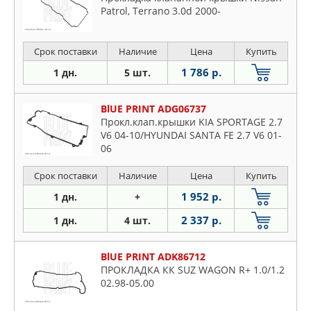
Patrol, Terrano 3.0d 2000-
Срок поставки
Наличие
Цена
Купить
1 786 р.
1 дн.
5 шт.
BlUE PRINT ADG06737
Прокл.клап.крышки KIA SPORTAGE 2.7
V6 04-10/HYUNDAI SANTA FE 2.7 V6 01-
06
Срок поставки
Наличие
Цена
Купить
1 952 р.
1 дн.
+
2 337 р.
1 дн.
4 шт.
BlUE PRINT ADK86712
ПРОКЛАДКА КК SUZ WAGON R+ 1.0/1.2
02.98-05.00