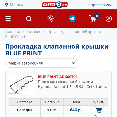
Москва
Запрос по VIN
0
Главная
Каталог
Прокладка клапанной крышки
BLUE PRINT
Прокладка клапанной крышки
BLUE PRINT
Марка автомобиля
BMW
BlUE PRINT ADG06706
Chevrolet
Прокладка клапанной крышки
Hyundai Accent 1.3-1.5 94-, Getz, Lantra
Chrysler
Daewoo
Dodge
Поставка
Наличие
Цена
Купить
Fiat
646 р.
Сегодня
1 шт.
Ford