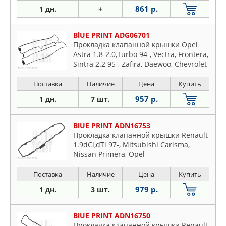
861 р.
1 дн.
+
BlUE PRINT ADG06701
Прокладка клапанной крышки Opel
Astra 1.8-2.0,Turbo 94-, Vectra, Frontera,
Sintra 2.2 95-, Zafira, Daewoo, Chevrolet
Поставка
Наличие
Цена
Купить
957 р.
1 дн.
7 шт.
BlUE PRINT ADN16753
Прокладка клапанной крышки Renault
1.9dCi,dTi 97-, Mitsubishi Carisma,
Nissan Primera, Opel
Поставка
Наличие
Цена
Купить
979 р.
1 дн.
3 шт.
BlUE PRINT ADN16750
Прокладка клапанной крышки Renault,