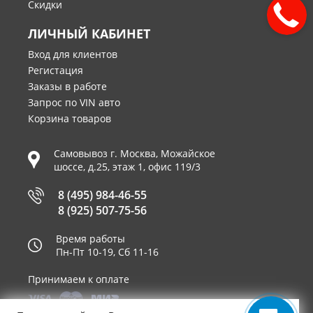
Скидки
ЛИЧНЫЙ КАБИНЕТ
Вход для клиентов
Регистация
Заказы в работе
Запрос по VIN авто
Корзина товаров
Самовывоз г.
Москва
,
Можайское
шоссе, д.25, этаж 1, офис 119/3
8 (495) 984-46-55
8 (925) 507-75-56
Время работы
Пн-Пт 10-19, Сб 11-16
Принимаем к оплате