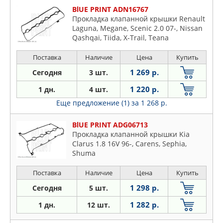
BlUE PRINT ADN16767
Прокладка клапанной крышки Renault
Laguna, Megane, Scenic 2.0 07-, Nissan
Qashqai, Tiida, X-Trail, Teana
Поставка
Наличие
Цена
Купить
1 269 р.
Сегодня
3 шт.
1 220 р.
1 дн.
4 шт.
Еще предложение (1)
за 1 268 р.
BlUE PRINT ADG06713
Прокладка клапанной крышки Kia
Clarus 1.8 16V 96-, Carens, Sephia,
Shuma
Поставка
Наличие
Цена
Купить
1 298 р.
Сегодня
5 шт.
1 282 р.
1 дн.
12 шт.