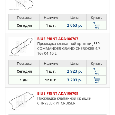
Поставка
Наличие
Цена
Купить
2 063 р.
Сегодня
1 шт.
BlUE PRINT ADA106707
Прокладка клапанной крышки JEEP
COMMANDER GRAND CHEROKEE 4.7i
16v 04-10 L
Поставка
Наличие
Цена
Купить
2 923 р.
Сегодня
1 шт.
3 203 р.
1 дн.
12 шт.
BlUE PRINT ADA106709
Прокладка клапанной крышки
CHRYSLER PT CRUISER