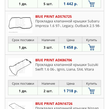
1 442 р.
1 дн.
5 шт.
BlUE PRINT ADS76725
Прокладка клапанной крышки Subaru
Impreza 1.6 97-, Legacy, Outback 2.5 98-
Срок поставки
Наличие
Цена
Купить
1 458 р.
1 дн.
3 шт.
BlUE PRINT ADK86706
Прокладка клапанной крышки Suzuki
Swift 1.6 06-, Ignis, Liana, SX4, Vitara
Срок поставки
Наличие
Цена
Купить
1 718 р.
1 дн.
2 шт.
BlUE PRINT ADN16726
Прокладка клапанной крышки Nissan