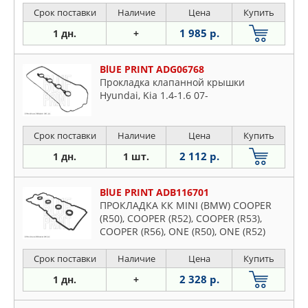
Срок поставки
Наличие
Цена
Купить
1 985 р.
1 дн.
+
BlUE PRINT ADG06768
Прокладка клапанной крышки
Hyundai, Kia 1.4-1.6 07-
Срок поставки
Наличие
Цена
Купить
2 112 р.
1 дн.
1 шт.
BlUE PRINT ADB116701
ПРОКЛАДКА КК MINI (BMW) COOPER
(R50), COOPER (R52), COOPER (R53),
COOPER (R56), ONE (R50), ONE (R52)
Срок поставки
Наличие
Цена
Купить
2 328 р.
1 дн.
+