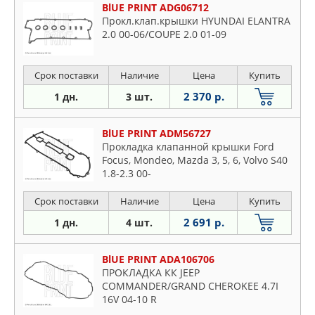
BlUE PRINT ADG06712
Прокл.клап.крышки HYUNDAI ELANTRA
2.0 00-06/COUPE 2.0 01-09
Срок поставки
Наличие
Цена
Купить
2 370 р.
1 дн.
3 шт.
BlUE PRINT ADM56727
Прокладка клапанной крышки Ford
Focus, Mondeo, Mazda 3, 5, 6, Volvo S40
1.8-2.3 00-
Срок поставки
Наличие
Цена
Купить
2 691 р.
1 дн.
4 шт.
BlUE PRINT ADA106706
ПРОКЛАДКА КК JEEP
COMMANDER/GRAND CHEROKEE 4.7I
16V 04-10 R