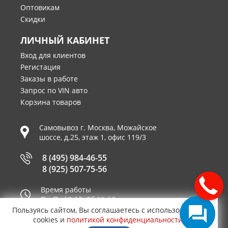
Оптовикам
Скидки
ЛИЧНЫЙ КАБИНЕТ
Вход для клиентов
Регистация
Заказы в работе
Запрос по VIN авто
Корзина товаров
Самовывоз г.
Москва
,
Можайское
шоссе, д.25, этаж 1, офис 119/3
8 (495) 984-46-55
8 (925) 507-75-56
Время работы
Пн-Пт 10-19, Сб 11-16
Пользуясь сайтом, Вы соглашаетесь с использованием
Принимаем к оплате
cookies и
политикой конфиденциальности
.