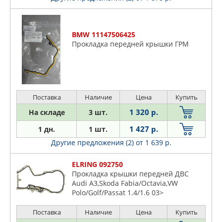
BMW 11147506425
Прокладка передней крышки ГРМ
Поставка
Наличие
Цена
Купить
1 320 р.
На складе
3 шт.
1 427 р.
1 дн.
1 шт.
Другие предложения (2)
от 1 639 р.
ELRING 092750
Прокладка крышки передней ДВС
Audi A3,Skoda Fabia/Octavia,VW
Polo/Golf/Passat 1.4/1.6 03>
Поставка
Наличие
Цена
Купить