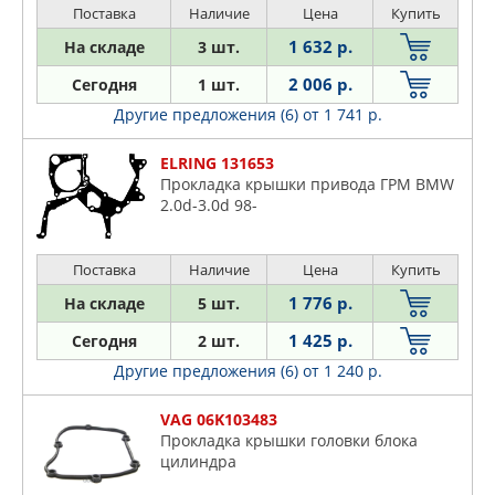
Поставка
Наличие
Цена
Купить
1 632 р.
На складе
3 шт.
2 006 р.
Сегодня
1 шт.
Другие предложения (6)
от 1 741 р.
ELRING 131653
Прокладка крышки привода ГРМ BMW
2.0d-3.0d 98-
Поставка
Наличие
Цена
Купить
1 776 р.
На складе
5 шт.
1 425 р.
Сегодня
2 шт.
Другие предложения (6)
от 1 240 р.
VAG 06K103483
Прокладка крышки головки блока
цилиндра