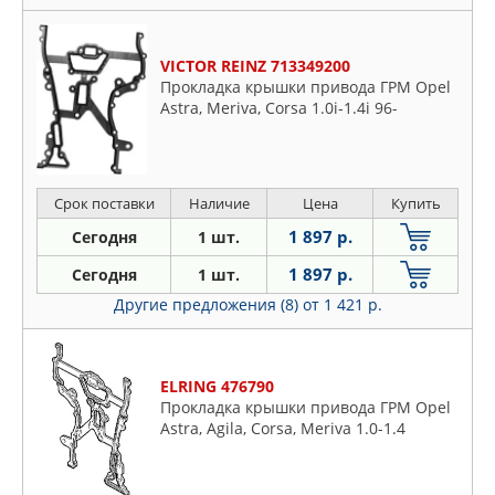
VICTOR REINZ 713349200
Прокладка крышки привода ГРМ Opel
Astra, Meriva, Corsa 1.0i-1.4i 96-
Срок поставки
Наличие
Цена
Купить
1 897 р.
Сегодня
1 шт.
1 897 р.
Сегодня
1 шт.
Другие предложения (8)
от 1 421 р.
ELRING 476790
Прокладка крышки привода ГРМ Opel
Astra, Agila, Corsa, Meriva 1.0-1.4