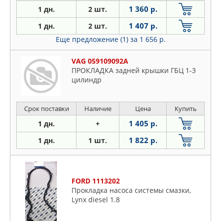
1 360 р.
1 дн.
2 шт.
1 407 р.
1 дн.
2 шт.
Еще предложение (1)
за 1 656 р.
VAG 059109092A
ПРОКЛАДКА задней крышки ГБЦ 1-3
цилиндр
Срок поставки
Наличие
Цена
Купить
1 405 р.
1 дн.
+
1 822 р.
1 дн.
1 шт.
FORD 1113202
Прокладка насоса системы смазки,
Lynx diesel 1.8