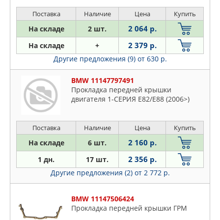
Поставка
Наличие
Цена
Купить
2 064 р.
На складе
2 шт.
2 379 р.
На складе
+
Другие предложения (9)
от 630 р.
BMW 11147797491
Прокладка передней крышки
двигателя 1-СЕРИЯ E82/E88 (2006>)
Поставка
Наличие
Цена
Купить
2 160 р.
На складе
6 шт.
2 356 р.
1 дн.
17 шт.
Другие предложения (2)
от 2 772 р.
BMW 11147506424
Прокладка передней крышки ГРМ