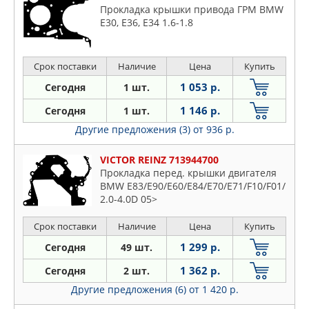
Прокладка крышки привода ГРМ BMW
E30, E36, E34 1.6-1.8
Срок поставки
Наличие
Цена
Купить
1 053 р.
Сегодня
1 шт.
1 146 р.
Сегодня
1 шт.
Другие предложения (3)
от 936 р.
VICTOR REINZ 713944700
Прокладка перед. крышки двигателя
BMW E83/E90/E60/E84/E70/E71/F10/F01/
2.0-4.0D 05>
Срок поставки
Наличие
Цена
Купить
1 299 р.
Сегодня
49 шт.
1 362 р.
Сегодня
2 шт.
Другие предложения (6)
от 1 420 р.