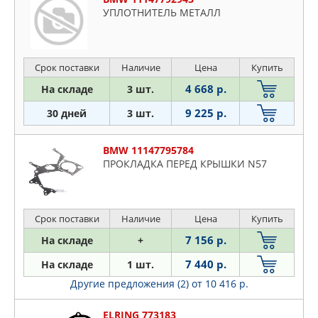
УПЛОТНИТЕЛЬ МЕТАЛЛ
Срок поставки
Наличие
Цена
Купить
4 668 р.
На складе
3 шт.
9 225 р.
30 дней
3 шт.
BMW 11147795784
ПРОКЛАДКА ПЕРЕД КРЫШКИ N57
Срок поставки
Наличие
Цена
Купить
7 156 р.
На складе
+
7 440 р.
На складе
1 шт.
Другие предложения (2)
от 10 416 р.
ELRING 773183