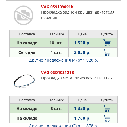
VAG 059109091K
Прокладка задней крышки двигателя
верхняя
Поставка
Наличие
Цена
Купить
1 320 р.
На складе
10 шт.
2 030 р.
Сегодня
1 шт.
Другие предложения (4)
от 1 920 р.
VAG 06D103121B
Прокладка металлическая 2.0FSI 04-
Поставка
Наличие
Цена
Купить
1 320 р.
На складе
5 шт.
1 780 р.
На складе
+
Другие предложения (2)
от 1 878 р.