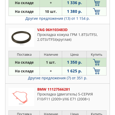
1 336 р.
На складе
+
1 380 р.
На складе
10 шт.
Другие предложения (13)
от 1 154 р.
VAG 06H103483D
Прокладка кожуха ГРМ 1.8TSI/TFSI,
2.0TSI/TFSI(круглая)
Поставка
Наличие
Цена
Купить
1 350 р.
На складе
1 шт.
1 625 р.
На складе
+
Другие предложения (7)
от 351 р.
BMW 11127566281
Прокладка (двигатель) 5-СЕРИЯ
F10/F11 (2009>)/X6 E71 (2008>)
Поставка
Наличие
Цена
Купить