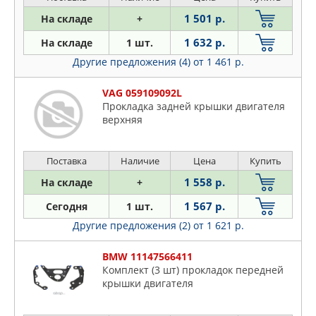
1 501 р.
На складе
+
1 632 р.
На складе
1 шт.
Другие предложения (4)
от 1 461 р.
VAG 059109092L
Прокладка задней крышки двигателя
верхняя
Поставка
Наличие
Цена
Купить
1 558 р.
На складе
+
1 567 р.
Сегодня
1 шт.
Другие предложения (2)
от 1 621 р.
BMW 11147566411
Комплект (3 шт) прокладок передней
крышки двигателя