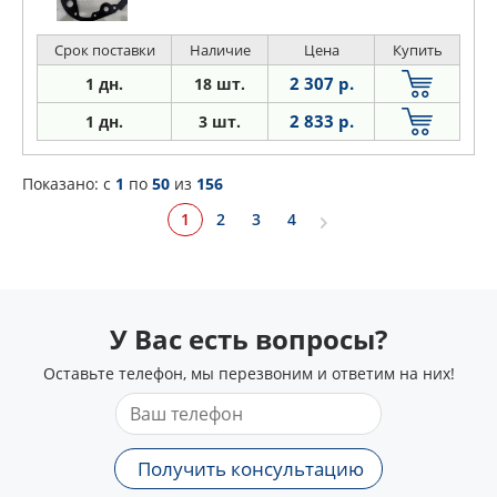
Срок поставки
Наличие
Цена
Купить
2 307 р.
1 дн.
18 шт.
2 833 р.
1 дн.
3 шт.
Показано: c
1
по
50
из
156
1
2
3
4
У Вас есть вопросы?
Оставьте телефон, мы перезвоним и ответим на них!
Получить консультацию