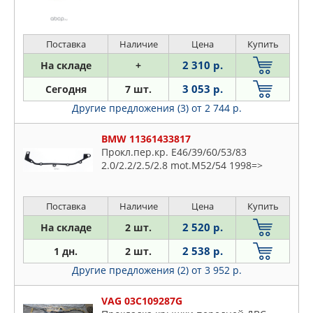
Поставка
Наличие
Цена
Купить
2 310 р.
На складе
+
3 053 р.
Сегодня
7 шт.
Другие предложения (3)
от 2 744 р.
BMW 11361433817
Прокл.пер.кр. E46/39/60/53/83
2.0/2.2/2.5/2.8 mot.M52/54 1998=>
Поставка
Наличие
Цена
Купить
2 520 р.
На складе
2 шт.
2 538 р.
1 дн.
2 шт.
Другие предложения (2)
от 3 952 р.
VAG 03C109287G