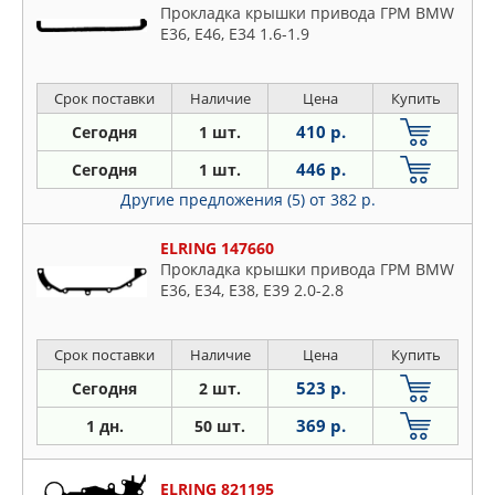
Прокладка крышки привода ГРМ BMW
E36, E46, E34 1.6-1.9
Срок поставки
Наличие
Цена
Купить
410 р.
Сегодня
1 шт.
446 р.
Сегодня
1 шт.
Другие предложения (5)
от 382 р.
ELRING 147660
Прокладка крышки привода ГРМ BMW
E36, E34, E38, E39 2.0-2.8
Срок поставки
Наличие
Цена
Купить
523 р.
Сегодня
2 шт.
369 р.
1 дн.
50 шт.
ELRING 821195