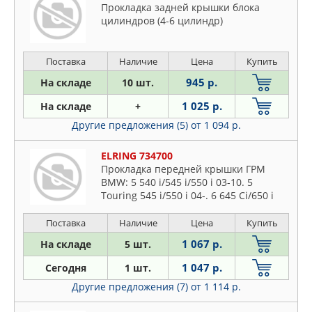
Прокладка задней крышки блока
цилиндров (4-6 цилиндр)
Поставка
Наличие
Цена
Купить
945 р.
На складе
10 шт.
1 025 р.
На складе
+
Другие предложения (5)
от 1 094 р.
ELRING 734700
Прокладка передней крышки ГРМ
BMW: 5 540 i/545 i/550 i 03-10. 5
Touring 545 i/550 i 04-. 6 645 Ci/650 i
04-. 6 кабрио 645 Ci/650 i
Поставка
Наличие
Цена
Купить
1 067 р.
На складе
5 шт.
1 047 р.
Сегодня
1 шт.
Другие предложения (7)
от 1 114 р.