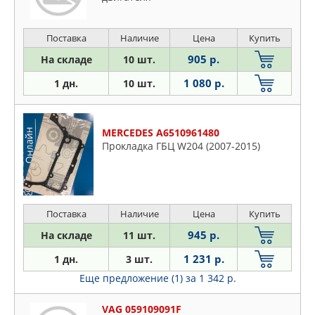
Поставка
Наличие
Цена
Купить
905 р.
На складе
10 шт.
1 080 р.
1 дн.
10 шт.
MERCEDES A6510961480
Прокладка ГБЦ W204 (2007-2015)
Поставка
Наличие
Цена
Купить
945 р.
На складе
11 шт.
1 231 р.
1 дн.
3 шт.
Еще предложение (1)
за 1 342 р.
VAG 059109091F