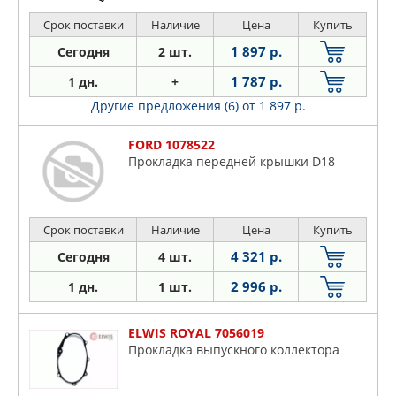
Срок поставки
Наличие
Цена
Купить
1 897 р.
Сегодня
2 шт.
1 787 р.
1 дн.
+
Другие предложения (6)
от 1 897 р.
FORD 1078522
Прокладка передней крышки D18
Срок поставки
Наличие
Цена
Купить
4 321 р.
Сегодня
4 шт.
2 996 р.
1 дн.
1 шт.
ELWIS ROYAL 7056019
Прокладка выпускного коллектора