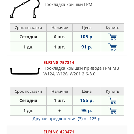
Прокладка крышки ГРМ
Срок поставки
Наличие
Цена
Купить
105 р.
Сегодня
6 шт.
91 р.
1 дн.
1 шт.
ELRING 757314
Прокладка крышки привода ГРМ MB
W124, W126, W201 2.6-3.0
Срок поставки
Наличие
Цена
Купить
155 р.
Сегодня
1 шт.
95 р.
1 дн.
+
Другие предложения (3)
от 125 р.
ELRING 423471