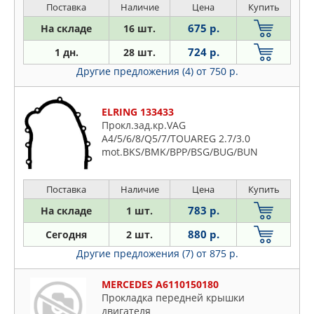
Поставка
Наличие
Цена
Купить
675 р.
На складе
16 шт.
724 р.
1 дн.
28 шт.
Другие предложения (4)
от 750 р.
ELRING 133433
Прокл.зад.кр.VAG
A4/5/6/8/Q5/7/TOUAREG 2.7/3.0
mot.BKS/BMK/BPP/BSG/BUG/BUN
2003=>
Поставка
Наличие
Цена
Купить
783 р.
На складе
1 шт.
880 р.
Сегодня
2 шт.
Другие предложения (7)
от 875 р.
MERCEDES A6110150180
Прокладка передней крышки
двигателя