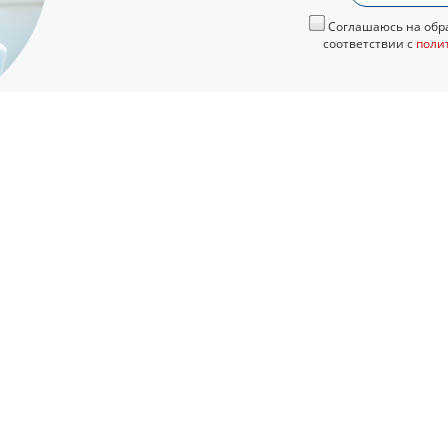
Соглашаюсь на обра
соответствии с
поли