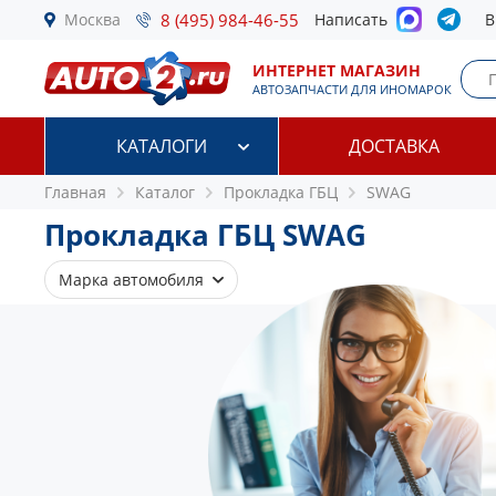
Москва
8 (495) 984-46-55
Написать
В
ИНТЕРНЕТ МАГАЗИН
АВТОЗАПЧАСТИ ДЛЯ ИНОМАРОК
КАТАЛОГИ
ДОСТАВКА
Главная
Каталог
Прокладка ГБЦ
SWAG
Прокладка ГБЦ SWAG
Марка автомобиля
Audi
Seat
Skoda
VW