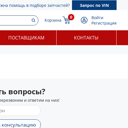
ужна помощь в подборе запчастей?
Запрос по VIN
0
Войти
Корзина
Регистрация
ПОСТАВЩИКАМ
КОНТАКТЫ
сть вопросы?
перезвоним и ответим на них!
 консультацию