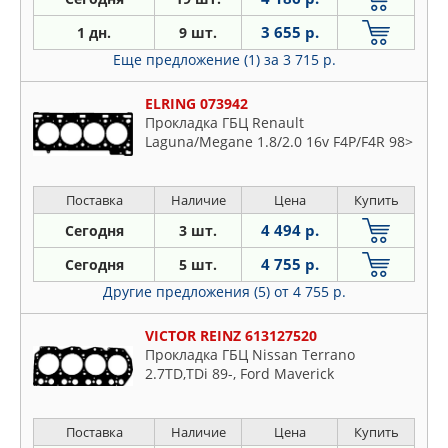
3 655 р.
1 дн.
9 шт.
Еще предложение (1)
за 3 715 р.
ELRING 073942
Прокладка ГБЦ Renault
Laguna/Megane 1.8/2.0 16v F4P/F4R 98>
Поставка
Наличие
Цена
Купить
4 494 р.
Сегодня
3 шт.
4 755 р.
Сегодня
5 шт.
Другие предложения (5)
от 4 755 р.
VICTOR REINZ 613127520
Прокладка ГБЦ Nissan Terrano
2.7TD,TDi 89-, Ford Maverick
Поставка
Наличие
Цена
Купить