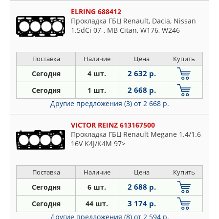
ELRING 688412
Прокладка ГБЦ Renault, Dacia, Nissan
1.5dCi 07-, MB Citan, W176, W246
Поставка
Наличие
Цена
Купить
2 632 р.
Сегодня
4 шт.
2 668 р.
Сегодня
1 шт.
Другие предложения (3)
от 2 668 р.
VICTOR REINZ 613167500
Прокладка ГБЦ Renault Megane 1.4/1.6
16V K4J/K4M 97>
Поставка
Наличие
Цена
Купить
2 688 р.
Сегодня
6 шт.
3 174 р.
Сегодня
44 шт.
Другие предложения (8)
от 2 594 р.