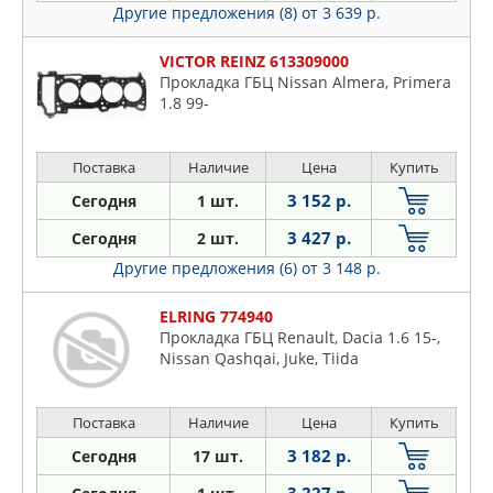
Другие предложения (8)
от 3 639 р.
VICTOR REINZ 613309000
Прокладка ГБЦ Nissan Almera, Primera
1.8 99-
Поставка
Наличие
Цена
Купить
3 152 р.
Сегодня
1 шт.
3 427 р.
Сегодня
2 шт.
Другие предложения (6)
от 3 148 р.
ELRING 774940
Прокладка ГБЦ Renault, Dacia 1.6 15-,
Nissan Qashqai, Juke, Tiida
Поставка
Наличие
Цена
Купить
3 182 р.
Сегодня
17 шт.