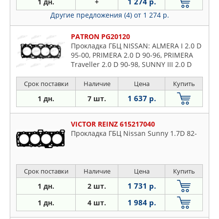
1 274 р.
1 дн.
+
Другие предложения (4)
от 1 274 р.
PATRON PG20120
Прокладка ГБЦ NISSAN: ALMERA I 2.0 D
95-00, PRIMERA 2.0 D 90-96, PRIMERA
Traveller 2.0 D 90-98, SUNNY III 2.0 D
90-96
Срок поставки
Наличие
Цена
Купить
1 637 р.
1 дн.
7 шт.
VICTOR REINZ 615217040
Прокладка ГБЦ Nissan Sunny 1.7D 82-
Срок поставки
Наличие
Цена
Купить
1 731 р.
1 дн.
2 шт.
1 984 р.
1 дн.
4 шт.