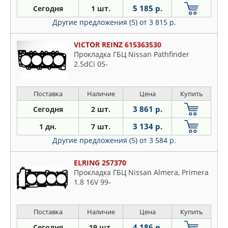
5 185 р.
Сегодня
1 шт.
Другие предложения (5)
от 3 815 р.
VICTOR REINZ 615363530
Прокладка ГБЦ Nissan Pathfinder
2.5dCi 05-
Поставка
Наличие
Цена
Купить
3 861 р.
Сегодня
2 шт.
3 134 р.
1 дн.
7 шт.
Другие предложения (5)
от 3 584 р.
ELRING 257370
Прокладка ГБЦ Nissan Almera, Primera
1.8 16V 99-
Поставка
Наличие
Цена
Купить
4 186 р.
Сегодня
19 шт.