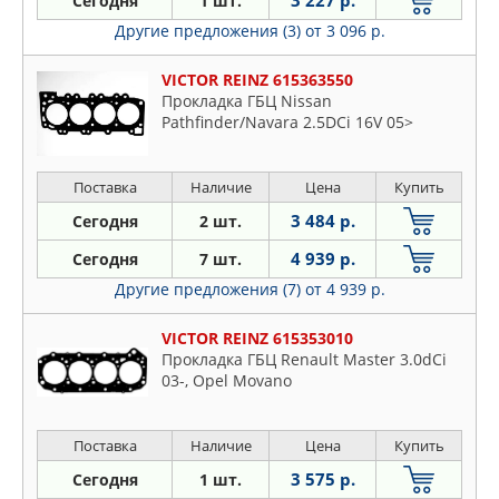
3 227 р.
Сегодня
1 шт.
Другие предложения (3)
от 3 096 р.
VICTOR REINZ 615363550
Прокладка ГБЦ Nissan
Pathfinder/Navara 2.5DCi 16V 05>
Поставка
Наличие
Цена
Купить
3 484 р.
Сегодня
2 шт.
4 939 р.
Сегодня
7 шт.
Другие предложения (7)
от 4 939 р.
VICTOR REINZ 615353010
Прокладка ГБЦ Renault Master 3.0dCi
03-, Opel Movano
Поставка
Наличие
Цена
Купить
3 575 р.
Сегодня
1 шт.