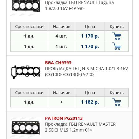
Прокладка ГБЦ RENAULT Laguna
1.8/2.0 16V F4P 98>
Срок поставки
Наличие
Цена
Купить
1 170 р.
1 дн.
4 шт.
1 170 р.
1 дн.
1 шт.
BGA CH9393
ПРОКЛАДКА ГБЦ NIS MICRA 1.0/1.3 16V
(CG10DE/CG13DE) 92-03
Срок поставки
Наличие
Цена
Купить
1 182 р.
1 дн.
+
PATRON PG20113
Прокладка ГБЦ RENAULT MASTER
2.5DCI MLS 1.2mm 01>