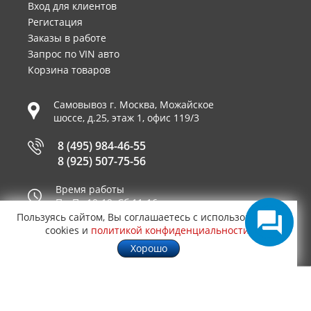
Вход для клиентов
Регистация
Заказы в работе
Запрос по VIN авто
Корзина товаров
Самовывоз г.
Москва
,
Можайское
шоссе, д.25, этаж 1, офис 119/3
8 (495) 984-46-55
8 (925) 507-75-56
Время работы
Пн-Пт 10-19, Сб 11-16
Пользуясь сайтом, Вы соглашаетесь с использованием
Принимаем к оплате
cookies и
политикой конфиденциальности
.
Хорошо
© 2003—2026
AUTO2.RU™ интернет магазин
1,2988
запчастей для иномарок в Москве
.