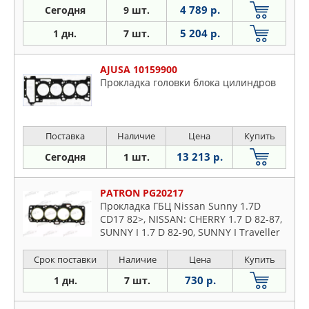
4 789 р.
Сегодня
9 шт.
5 204 р.
1 дн.
7 шт.
AJUSA 10159900
Прокладка головки блока цилиндров
Поставка
Наличие
Цена
Купить
13 213 р.
Сегодня
1 шт.
PATRON PG20217
Прокладка ГБЦ Nissan Sunny 1.7D
CD17 82>, NISSAN: CHERRY 1.7 D 82-87,
SUNNY I 1.7 D 82-90, SUNNY I Traveller
1.7 D 82-90, SUNNY II 1.7 D 86-90
Срок поставки
Наличие
Цена
Купить
730 р.
1 дн.
7 шт.