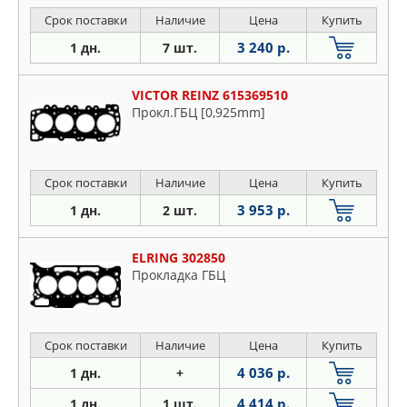
Срок поставки
Наличие
Цена
Купить
3 240 р.
1 дн.
7 шт.
VICTOR REINZ 615369510
Прокл.ГБЦ [0,925mm]
Срок поставки
Наличие
Цена
Купить
3 953 р.
1 дн.
2 шт.
ELRING 302850
Прокладка ГБЦ
Срок поставки
Наличие
Цена
Купить
4 036 р.
1 дн.
+
4 414 р.
1 дн.
1 шт.