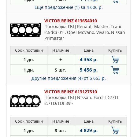
Еще предложение (1)
за 4 606 р.
VICTOR REINZ 613654010
Прокладка ГБЦ Renault Master, Trafic
2.5dCi 01-, Opel Movano, Vivaro, Nissan
Primastar
Срок поставки
Наличие
Цена
Купить
4 358 р.
1 дн.
+
5 456 р.
1 дн.
5 шт.
Другие предложения (4)
от 5 653 р.
VICTOR REINZ 613127510
Прокладка ГБЦ Nissan. Ford TD27TI
2.7TD/TDI 89>
Срок поставки
Наличие
Цена
Купить
4 829 р.
1 дн.
3 шт.