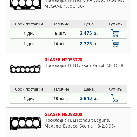
Прокладка ГБЦ REN KANGOO LAGUNA
MEGANE 1.9dCI 96-
Срок поставки
Наличие
Цена
Купить
2 475 р.
1 дн.
6 шт.
2 723 р.
1 дн.
10 шт.
GLASER H2055320
Прокладка ГБЦ Nissan Patrol 2.8TD 88-
Срок поставки
Наличие
Цена
Купить
2 843 р.
1 дн.
10 шт.
GLASER H5098200
Прокладка ГБЦ Renault Laguna,
Megane, Espace, Scenic 1.8-2.0 98-