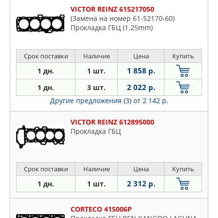
VICTOR REINZ 615217050
(Замена на номер 61-52170-60)
Прокладка ГБЦ (1.25mm)
Срок поставки
Наличие
Цена
Купить
1 858 р.
1 дн.
1 шт.
2 022 р.
1 дн.
3 шт.
Другие предложения (3)
от 2 142 р.
VICTOR REINZ 612895000
Прокладка ГБЦ
Срок поставки
Наличие
Цена
Купить
2 312 р.
1 дн.
1 шт.
CORTECO 415006P