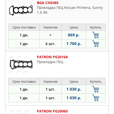
BGA CH0385
Прокладка ГБЦ Nissan Primera, Sunny
1.6 90-
Срок поставки
Наличие
Цена
Купить
869 р.
1 дн.
+
1 700 р.
1 дн.
6 шт.
PATRON PG20168
Прокладка ГБЦ
Срок поставки
Наличие
Цена
Купить
1 030 р.
1 дн.
1 шт.
1 030 р.
1 дн.
1 шт.
PATRON PG20060