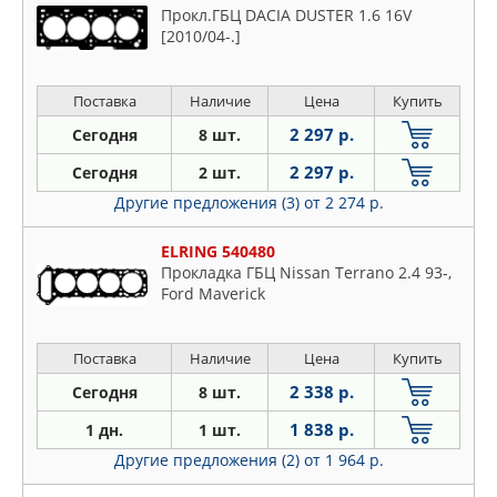
Прокл.ГБЦ DACIA DUSTER 1.6 16V
[2010/04-.]
Поставка
Наличие
Цена
Купить
2 297 р.
Сегодня
8 шт.
2 297 р.
Сегодня
2 шт.
Другие предложения (3)
от 2 274 р.
ELRING 540480
Прокладка ГБЦ Nissan Terrano 2.4 93-,
Ford Maverick
Поставка
Наличие
Цена
Купить
2 338 р.
Сегодня
8 шт.
1 838 р.
1 дн.
1 шт.
Другие предложения (2)
от 1 964 р.