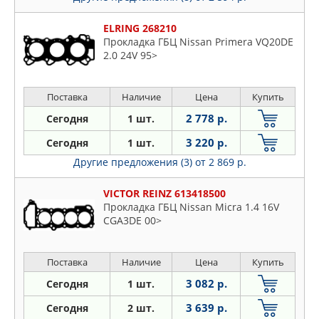
ELRING 268210
Прокладка ГБЦ Nissan Primera VQ20DE
2.0 24V 95>
Поставка
Наличие
Цена
Купить
2 778 р.
Сегодня
1 шт.
3 220 р.
Сегодня
1 шт.
Другие предложения (3)
от 2 869 р.
VICTOR REINZ 613418500
Прокладка ГБЦ Nissan Micra 1.4 16V
CGA3DE 00>
Поставка
Наличие
Цена
Купить
3 082 р.
Сегодня
1 шт.
3 639 р.
Сегодня
2 шт.