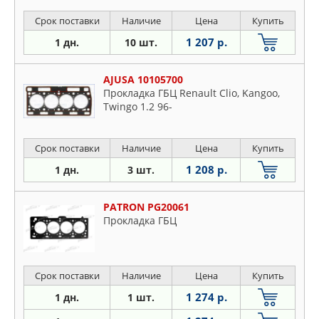
Срок поставки
Наличие
Цена
Купить
1 207 р.
1 дн.
10 шт.
AJUSA 10105700
Прокладка ГБЦ Renault Clio, Kangoo,
Twingo 1.2 96-
Срок поставки
Наличие
Цена
Купить
1 208 р.
1 дн.
3 шт.
PATRON PG20061
Прокладка ГБЦ
Срок поставки
Наличие
Цена
Купить
1 274 р.
1 дн.
1 шт.