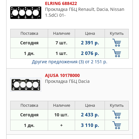
ELRING 688422
Прокладка ГБЦ Renault, Dacia, Nissan
1.5dCi 01-
Поставка
Наличие
Цена
Купить
2 391 р.
Сегодня
7 шт.
2 076 р.
1 дн.
1 шт.
Другие предложения (3)
от 2 151 р.
AJUSA 10178000
Прокладка ГБЦ Dacia
Поставка
Наличие
Цена
Купить
2 433 р.
Сегодня
10 шт.
3 110 р.
1 дн.
+