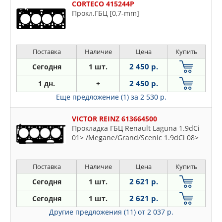
CORTECO 415244P
Прокл.ГБЦ [0,7-mm]
Поставка
Наличие
Цена
Купить
2 450 р.
Сегодня
1 шт.
2 450 р.
1 дн.
+
Еще предложение (1)
за 2 530 р.
VICTOR REINZ 613664500
Прокладка ГБЦ Renault Laguna 1.9dCi
01> /Megane/Grand/Scenic 1.9dCi 08>
Поставка
Наличие
Цена
Купить
2 621 р.
Сегодня
1 шт.
2 621 р.
Сегодня
1 шт.
Другие предложения (11)
от 2 037 р.