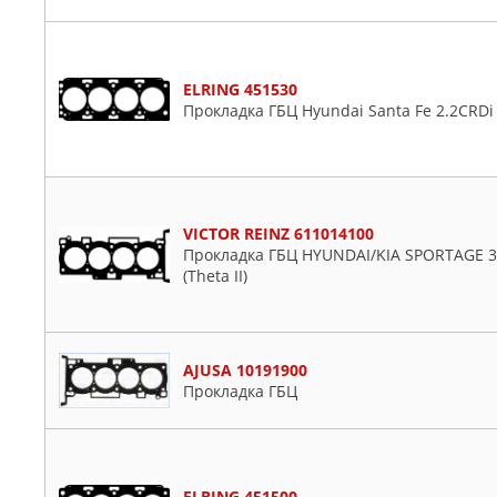
ELRING 451530
Прокладка ГБЦ Hyundai Santa Fe 2.2CRDi
VICTOR REINZ 611014100
Прокладка ГБЦ HYUNDAI/KIA SPORTAGE 3
(Theta II)
AJUSA 10191900
Прокладка ГБЦ
ELRING 451500