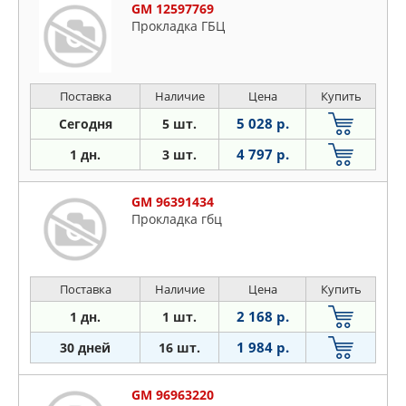
GM 12597769
Прокладка ГБЦ
Поставка
Наличие
Цена
Купить
5 028 р.
Сегодня
5 шт.
4 797 р.
1 дн.
3 шт.
GM 96391434
Пpoклaдкa гбц
Поставка
Наличие
Цена
Купить
2 168 р.
1 дн.
1 шт.
1 984 р.
30 дней
16 шт.
GM 96963220