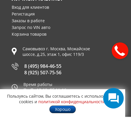
Вход для клиентов
Регистация
Заказы в работе
Запрос по VIN авто
Корзина товаров
Самовывоз г.
Москва
,
Можайское
шоссе, д.25, этаж 1, офис 119/3
8 (495) 984-46-55
8 (925) 507-75-56
Время работы
Пн-Пт 10-19, Сб 11-16
Пользуясь сайтом, Вы соглашаетесь с использованием
Принимаем к оплате
cookies и
политикой конфиденциальности
.
Хорошо
© 2003—2026
AUTO2.RU™ интернет магазин
0,0379
запчастей для иномарок в Москве
.