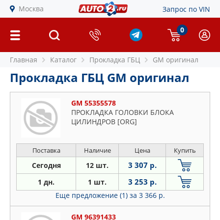
Москва
Запрос по VIN
0
Главная
Каталог
Прокладка ГБЦ
GM оригинал
Прокладка ГБЦ GM оригинал
GM 55355578
ПРОКЛАДКА ГОЛОВКИ БЛОКА
ЦИЛИНДРОВ [ORG]
Поставка
Наличие
Цена
Купить
3 307 р.
Сегодня
12 шт.
3 253 р.
1 дн.
1 шт.
Еще предложение (1)
за 3 366 р.
GM 96391433