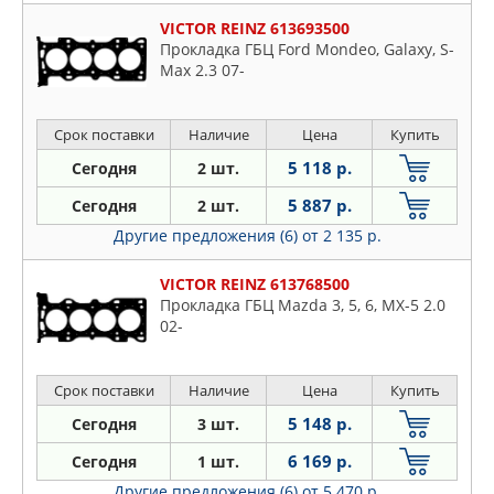
VICTOR REINZ 613693500
Прокладка ГБЦ Ford Mondeo, Galaxy, S-
Max 2.3 07-
Срок поставки
Наличие
Цена
Купить
5 118 р.
Сегодня
2 шт.
5 887 р.
Сегодня
2 шт.
Другие предложения (6)
от 2 135 р.
VICTOR REINZ 613768500
Прокладка ГБЦ Mazda 3, 5, 6, MX-5 2.0
02-
Срок поставки
Наличие
Цена
Купить
5 148 р.
Сегодня
3 шт.
6 169 р.
Сегодня
1 шт.
Другие предложения (6)
от 5 470 р.