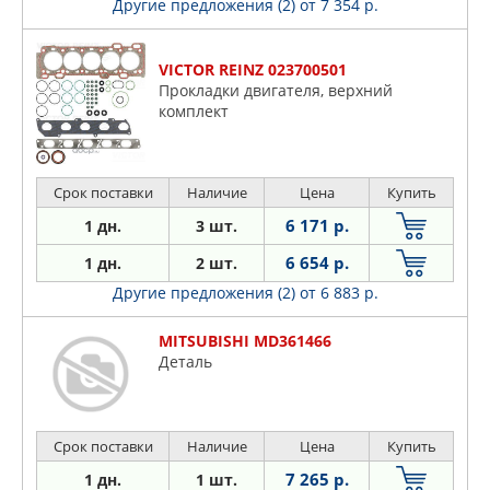
Другие предложения (2)
от 7 354 р.
VICTOR REINZ 023700501
Прокладки двигателя, верхний
комплект
Срок поставки
Наличие
Цена
Купить
6 171 р.
1 дн.
3 шт.
6 654 р.
1 дн.
2 шт.
Другие предложения (2)
от 6 883 р.
MITSUBISHI MD361466
Деталь
Срок поставки
Наличие
Цена
Купить
7 265 р.
1 дн.
1 шт.