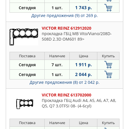
1 743 р.
Сегодня
1 шт.
Другие предложения (9)
от 269 р.
VICTOR REINZ 612912020
прокладка ГБЦ MB Vito/Viano/208D-
508D 2.3D OM601 89>
Поставка
Наличие
Цена
Купить
1 911 р.
Сегодня
7 шт.
2 044 р.
Сегодня
1 шт.
Другие предложения (8)
от 2 042 р.
VICTOR REINZ 613702000
Прокладка ГБЦ Audi A4, A5, A6, A7, A8,
Q5, Q7 3.0TFSI 08- (4-6cyl)
Поставка
Наличие
Цена
Купить