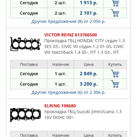
1 913 р.
Сегодня
2 шт.
2 101 р.
Сегодня
2 шт.
Другие предложения (8)
от 2 050 р.
VICTOR REINZ 613706500
Прокладка ГБЦ HONDA: CITY седан 1.3
SES 03-, CIVIC VII седан 1.2 01-05, CIVIC
VIII Hatchback 1.4 05-, FIT 1.3 03-, FIT
ARIA 1.3/1.3 4WD 01-04, JAZZ II 1.2/1.3
Поставка
Наличие
Цена
Купить
2 849 р.
Сегодня
1 шт.
3 200 р.
Сегодня
1 шт.
Другие предложения (6)
от 2 306 р.
ELRING 198680
прокладка ГБЦ Suzuki Jimni/Liana 1.3
16V DOHC 00>
Поставка
Наличие
Цена
Купить