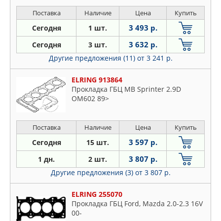
Поставка
Наличие
Цена
Купить
3 493 р.
Сегодня
1 шт.
3 632 р.
Сегодня
3 шт.
Другие предложения (11)
от 3 241 р.
ELRING 913864
Прокладка ГБЦ MB Sprinter 2.9D
OM602 89>
Поставка
Наличие
Цена
Купить
3 597 р.
Сегодня
15 шт.
3 807 р.
1 дн.
2 шт.
Другие предложения (3)
от 3 807 р.
ELRING 255070
Прокладка ГБЦ Ford, Mazda 2.0-2.3 16V
00-