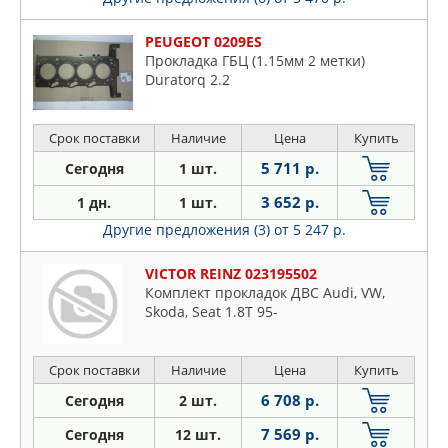
PEUGEOT 0209ES
Прокладка ГБЦ (1.15мм 2 метки)
Duratorq 2.2
Срок поставки
Наличие
Цена
Купить
5 711 р.
Сегодня
1 шт.
3 652 р.
1 дн.
1 шт.
Другие предложения (3)
от 5 247 р.
VICTOR REINZ 023195502
Комплект прокладок ДВС Audi, VW,
Skoda, Seat 1.8T 95-
Срок поставки
Наличие
Цена
Купить
6 708 р.
Сегодня
2 шт.
7 569 р.
Сегодня
12 шт.