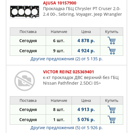
AJUSA 10157900
Прокладка ГБЦ Chrysler PT Cruser 2.0-
2.4 00-, Sebring, Voyager, Jeep Wrangler
Поставка
Наличие
Цена
Купить
4 878 р.
Сегодня
6 шт.
4 924 р.
Сегодня
9 шт.
Другие предложения (2)
от 5 135 р.
VICTOR REINZ 025369401
к-кт прокладок ДВС верхний без ГБЦ
Nissan Pathfinder 2.5DCi 05>
Поставка
Наличие
Цена
Купить
4 913 р.
Сегодня
8 шт.
5 076 р.
Сегодня
1 шт.
Другие предложения (5)
от 5 926 р.