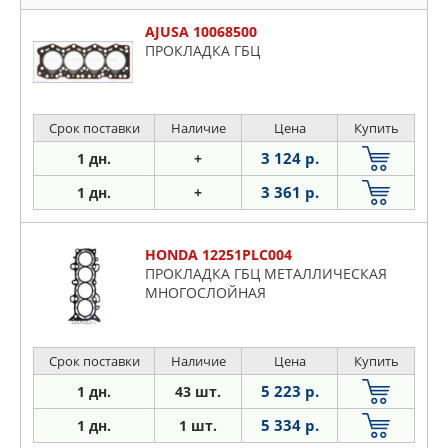
AJUSA 10068500
ПРОКЛАДКА ГБЦ
Срок поставки
Наличие
Цена
Купить
3 124 р.
1 дн.
+
3 361 р.
1 дн.
+
HONDA 12251PLC004
ПРОКЛАДКА ГБЦ МЕТАЛЛИЧЕСКАЯ
МНОГОСЛОЙНАЯ
Срок поставки
Наличие
Цена
Купить
5 223 р.
1 дн.
43 шт.
5 334 р.
1 дн.
1 шт.