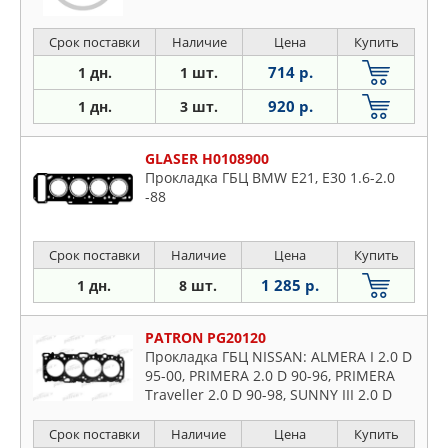
Срок поставки
Наличие
Цена
Купить
714 р.
1 дн.
1 шт.
920 р.
1 дн.
3 шт.
GLASER H0108900
Прокладка ГБЦ BMW E21, E30 1.6-2.0
-88
Срок поставки
Наличие
Цена
Купить
1 285 р.
1 дн.
8 шт.
PATRON PG20120
Прокладка ГБЦ NISSAN: ALMERA I 2.0 D
95-00, PRIMERA 2.0 D 90-96, PRIMERA
Traveller 2.0 D 90-98, SUNNY III 2.0 D
90-96
Срок поставки
Наличие
Цена
Купить