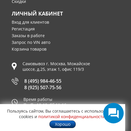
Скидки
ЛИЧНЫЙ КАБИНЕТ
Вход для клиентов
Регистация
Заказы в работе
Запрос по VIN авто
Корзина товаров
Самовывоз г.
Москва
,
Можайское
шоссе, д.25, этаж 1, офис 119/3
8 (495) 984-46-55
8 (925) 507-75-56
Время работы
Пн-Пт 10-19, Сб 11-16
Пользуясь сайтом, Вы соглашаетесь с использованием
Принимаем к оплате
cookies и
политикой конфиденциальности
.
Хорошо