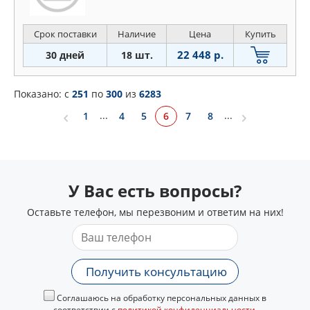
Срок поставки
Наличие
Цена
Купить
22 448 р.
30 дней
18 шт.
Показано: c
251
по
300
из
6283
...
...
6
1
4
5
7
8
У Вас есть вопросы?
Оставьте телефон, мы перезвоним и ответим на них!
Получить консультацию
Соглашаюсь на обработку персональных данных в
соответствии с
политикой конфиденциальности
.