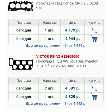
прокладка ГБЦ Honda CR-V 2.0 B20B
97>
Поставка
Наличие
Цена
Купить
4 179 р.
Сегодня
1 шт.
4 944 р.
Сегодня
1 шт.
Другие предложения (9)
от 4 944 р.
VICTOR REINZ 613609000
Прокладка ГБЦ VW Touareg, Phaeton,
T5, Golf 3.2 V6 02-, Audi A3, TT
Поставка
Наличие
Цена
Купить
4 591 р.
Сегодня
7 шт.
4 825 р.
Сегодня
1 шт.
Другие предложения (6)
от 4 442 р.