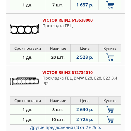
1 637 р.
1 дн.
7 шт.
VICTOR REINZ 613538000
Прокладка ГБЦ
Срок поставки
Наличие
Цена
Купить
2 528 р.
1 дн.
20 шт.
VICTOR REINZ 612734010
Прокладка ГБЦ BMW E28, E28, E23 3.4
-92
Срок поставки
Наличие
Цена
Купить
2 630 р.
1 дн.
8 шт.
2 725 р.
1 дн.
10 шт.
Другие предложения (4)
от 2 625 р.