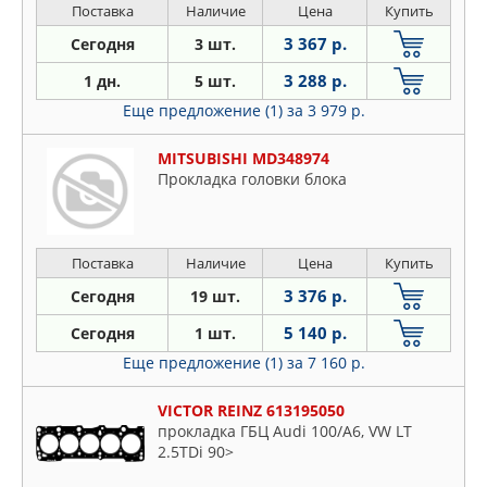
Поставка
Наличие
Цена
Купить
3 367 р.
Сегодня
3 шт.
3 288 р.
1 дн.
5 шт.
Еще предложение (1)
за 3 979 р.
MITSUBISHI MD348974
Прокладка головки блока
Поставка
Наличие
Цена
Купить
3 376 р.
Сегодня
19 шт.
5 140 р.
Сегодня
1 шт.
Еще предложение (1)
за 7 160 р.
VICTOR REINZ 613195050
прокладка ГБЦ Audi 100/A6, VW LT
2.5TDi 90>