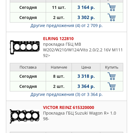
3 164 р.
Сегодня
11 шт.
3 302 р.
Сегодня
2 шт.
Другие предложения (4)
от 2 709 р.
ELRING 122810
прокладка ГБЦ MB
W202/W210/W124/Vito 2.0/2.2 16V M111
92>
Поставка
Наличие
Цена
Купить
3 318 р.
Сегодня
8 шт.
3 364 р.
Сегодня
2 шт.
Другие предложения (3)
от 3 364 р.
VICTOR REINZ 615320000
Прокладка ГБЦ Suzuki Wagon R+ 1.0
98-