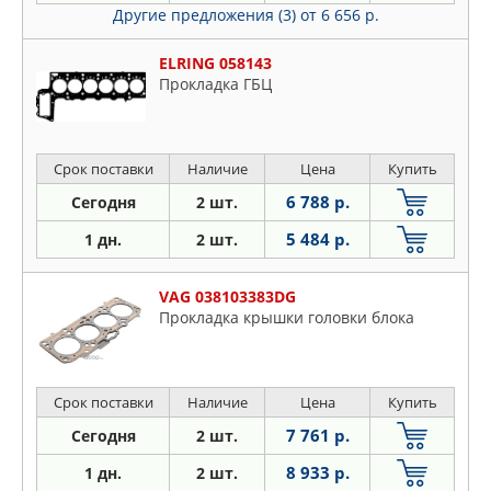
Другие предложения (3)
от 6 656 р.
ELRING 058143
Прокладка ГБЦ
Срок поставки
Наличие
Цена
Купить
6 788 р.
Сегодня
2 шт.
5 484 р.
1 дн.
2 шт.
VAG 038103383DG
Прокладка крышки головки блока
Срок поставки
Наличие
Цена
Купить
7 761 р.
Сегодня
2 шт.
8 933 р.
1 дн.
2 шт.