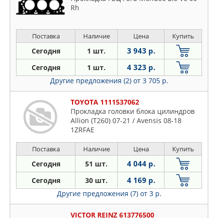
Rh
Поставка
Наличие
Цена
Купить
3 943 р.
Сегодня
1 шт.
4 323 р.
Сегодня
1 шт.
Другие предложения (2)
от 3 705 р.
TOYOTA 1111537062
Прокладка головки блока цилиндров
Allion (T260) 07-21 / Avensis 08-18
1ZRFAE
Поставка
Наличие
Цена
Купить
4 044 р.
Сегодня
51 шт.
4 169 р.
Сегодня
30 шт.
Другие предложения (7)
от 3 р.
VICTOR REINZ 613776500