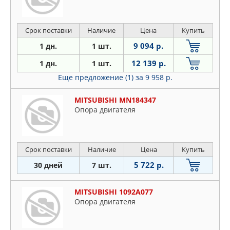
Срок поставки
Наличие
Цена
Купить
9 094 р.
1 дн.
1 шт.
12 139 р.
1 дн.
1 шт.
Еще предложение (1)
за 9 958 р.
MITSUBISHI MN184347
Опора двигателя
Срок поставки
Наличие
Цена
Купить
5 722 р.
30 дней
7 шт.
MITSUBISHI 1092A077
Опора двигателя