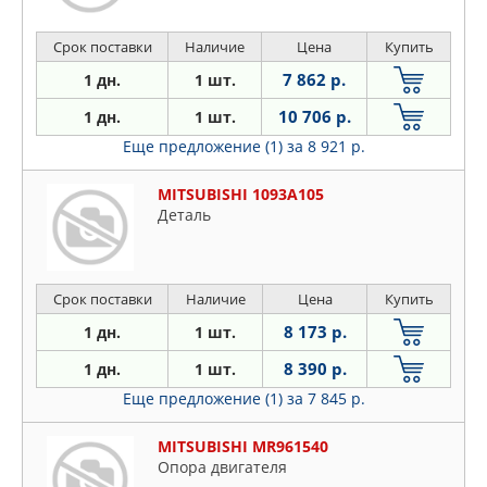
Срок поставки
Наличие
Цена
Купить
7 862 р.
1 дн.
1 шт.
10 706 р.
1 дн.
1 шт.
Еще предложение (1)
за 8 921 р.
MITSUBISHI 1093A105
Деталь
Срок поставки
Наличие
Цена
Купить
8 173 р.
1 дн.
1 шт.
8 390 р.
1 дн.
1 шт.
Еще предложение (1)
за 7 845 р.
MITSUBISHI MR961540
Опора двигателя