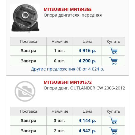
MITSUBISHI MN184355
Опора двигателя, передняя
Поставка
Наличие
Цена
Купить
3 916 р.
Завтра
1 шт.
4 200 р.
Завтра
6 шт.
Другие предложения (4)
от 4 024 р.
MITSUBISHI MN101572
Опора двиг. OUTLANDER CW 2006-2012
Поставка
Наличие
Цена
Купить
4 144 р.
Завтра
3 шт.
4 542 р.
Завтра
2 шт.