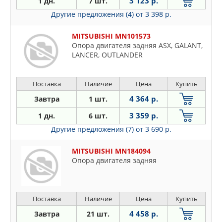
3 123 р.
1 дн.
7 шт.
Другие предложения (4)
от 3 398 р.
MITSUBISHI MN101573
Опора двигателя задняя ASX, GALANT,
LANCER, OUTLANDER
Поставка
Наличие
Цена
Купить
4 364 р.
Завтра
1 шт.
3 359 р.
1 дн.
6 шт.
Другие предложения (7)
от 3 690 р.
MITSUBISHI MN184094
Опора двигателя задняя
Поставка
Наличие
Цена
Купить
4 458 р.
Завтра
21 шт.