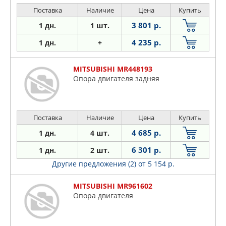
Поставка
Наличие
Цена
Купить
3 801 р.
1 дн.
1 шт.
4 235 р.
1 дн.
+
MITSUBISHI MR448193
Опора двигателя задняя
Поставка
Наличие
Цена
Купить
4 685 р.
1 дн.
4 шт.
6 301 р.
1 дн.
2 шт.
Другие предложения (2)
от 5 154 р.
MITSUBISHI MR961602
Опора двигателя