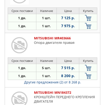
Срок поставки
Наличие
Цена
Купить
7 125 р.
1 дн.
1 шт.
7 975 р.
1 дн.
1 шт.
MITSUBISHI MR403666
Опора двигателя правая
Срок поставки
Наличие
Цена
Купить
7 515 р.
1 дн.
5 шт.
8 200 р.
1 дн.
1 шт.
Другие предложения (2)
от 8 268 р.
MITSUBISHI MN184372
КРОНШТЕЙН ПЕРЕДНЕГО КРЕПЛЕНИЯ
ДВИГАТЕЛЯ