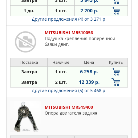
Завтра
3 шт.
2 200 р.
1 дн.
1 шт.
Другие предложения (4)
от 3 271 р.
MITSUBISHI MR510056
Подушка крепления поперечной
балки двиг.
Поставка
Наличие
Цена
Купить
6 258 р.
Завтра
1 шт.
12 339 р.
Завтра
2 шт.
Другие предложения (5)
от 5 468 р.
MITSUBISHI MR519400
Опора двигателя задняя