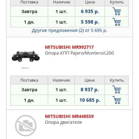
Поставка
Наличие
Цена
Купить
6 935 р.
Завтра
1 шт.
5 598 р.
1 дн.
1 шт.
Другие предложения (2)
от 5 695 р.
MITSUBISHI MR992717
Опора КПП Pajero/Montero/L200
Поставка
Наличие
Цена
Купить
8 937 р.
Завтра
1 шт.
10 685 р.
1 дн.
1 шт.
MITSUBISHI MR448559
Опора двигателя