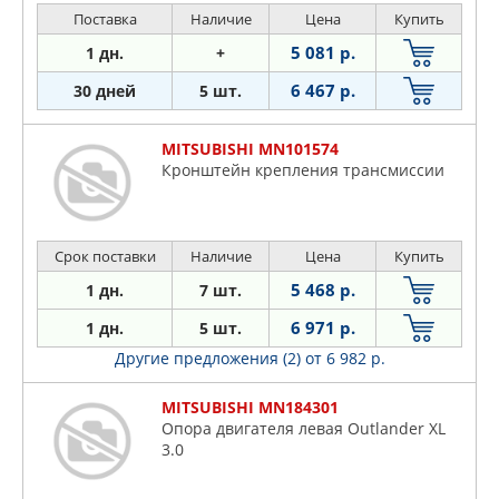
Поставка
Наличие
Цена
Купить
5 081 р.
1 дн.
+
6 467 р.
30 дней
5 шт.
MITSUBISHI MN101574
Кронштейн крепления трансмиссии
Срок поставки
Наличие
Цена
Купить
5 468 р.
1 дн.
7 шт.
6 971 р.
1 дн.
5 шт.
Другие предложения (2)
от 6 982 р.
MITSUBISHI MN184301
Опора двигателя левая Outlander XL
3.0