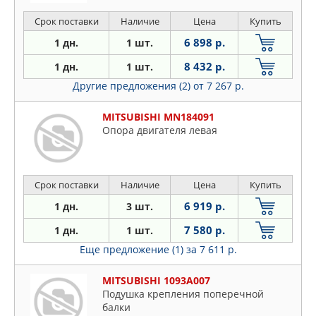
Срок поставки
Наличие
Цена
Купить
6 898 р.
1 дн.
1 шт.
8 432 р.
1 дн.
1 шт.
Другие предложения (2)
от 7 267 р.
MITSUBISHI MN184091
Опора двигателя левая
Срок поставки
Наличие
Цена
Купить
6 919 р.
1 дн.
3 шт.
7 580 р.
1 дн.
1 шт.
Еще предложение (1)
за 7 611 р.
MITSUBISHI 1093A007
Подушка крепления поперечной
балки