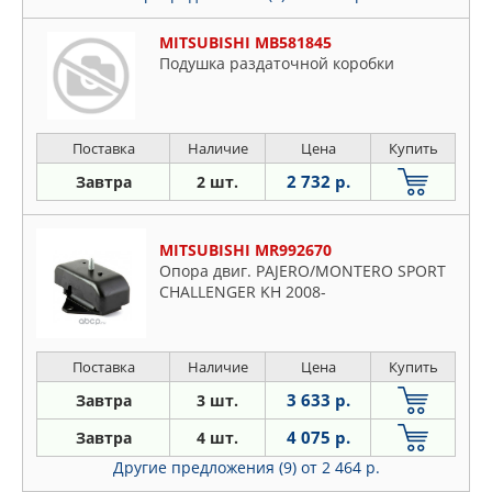
MITSUBISHI MB581845
Подушка раздаточной коробки
Поставка
Наличие
Цена
Купить
2 732 р.
Завтра
2 шт.
MITSUBISHI MR992670
Опора двиг. PAJERO/MONTERO SPORT
CHALLENGER KH 2008-
Поставка
Наличие
Цена
Купить
3 633 р.
Завтра
3 шт.
4 075 р.
Завтра
4 шт.
Другие предложения (9)
от 2 464 р.