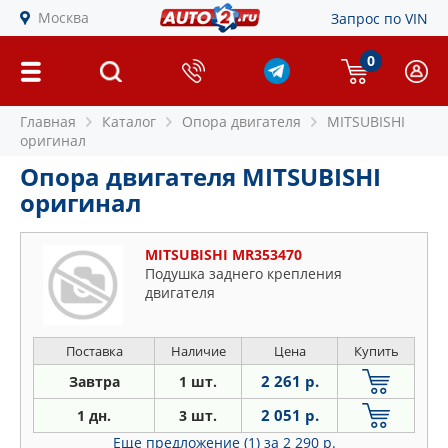
Москва
Запрос по VIN
0
Главная
Каталог
Опора двигателя
MITSUBISHI
оригинал
Опора двигателя MITSUBISHI
оригинал
MITSUBISHI MR353470
Подушка заднего крепления
двигателя
Поставка
Наличие
Цена
Купить
2 261 р.
Завтра
1 шт.
2 051 р.
1 дн.
3 шт.
Еще предложение (1)
за 2 290 р.