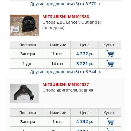
Другие предложения (6)
от 3 570 р.
MITSUBISHI MN101386
Опора ДВС Lancer, Outlander
(передняя)
Поставка
Наличие
Цена
Купить
4 272 р.
Завтра
1 шт.
3 221 р.
1 дн.
14 шт.
Другие предложения (5)
от 3 544 р.
MITSUBISHI MN101387
Опора двигателя, задняя
Поставка
Наличие
Цена
Купить
4 332 р.
Завтра
1 шт.