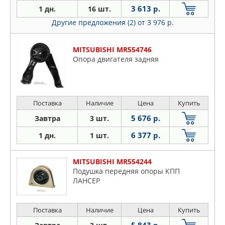
3 613 р.
1 дн.
16 шт.
Другие предложения (2)
от 3 976 р.
MITSUBISHI MR554746
Опора двигателя задняя
Поставка
Наличие
Цена
Купить
5 676 р.
Завтра
3 шт.
6 377 р.
1 дн.
1 шт.
MITSUBISHI MR554244
Подушка передняя опоры КПП
ЛАНСЕР
Поставка
Наличие
Цена
Купить
5 843 р.