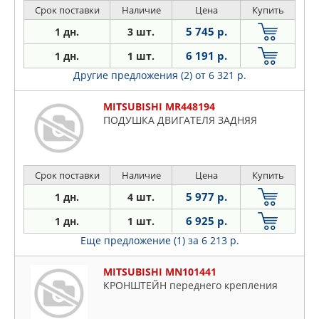
Срок поставки
Наличие
Цена
Купить
5 745 р.
1 дн.
3 шт.
6 191 р.
1 дн.
1 шт.
Другие предложения (2)
от 6 321 р.
MITSUBISHI MR448194
ПОДУШКА ДВИГАТЕЛЯ ЗАДНЯЯ
Срок поставки
Наличие
Цена
Купить
5 977 р.
1 дн.
4 шт.
6 925 р.
1 дн.
1 шт.
Еще предложение (1)
за 6 213 р.
MITSUBISHI MN101441
КРОНШТЕЙН переднего крепления