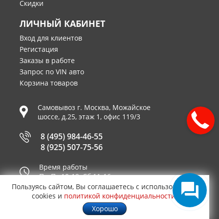
Скидки
ЛИЧНЫЙ КАБИНЕТ
Вход для клиентов
Регистация
Заказы в работе
Запрос по VIN авто
Корзина товаров
Самовывоз г.
Москва
,
Можайское
шоссе, д.25, этаж 1, офис 119/3
8 (495) 984-46-55
8 (925) 507-75-56
Время работы
Пн-Пт 10-19, Сб 11-16
Пользуясь сайтом, Вы соглашаетесь с использованием
Принимаем к оплате
cookies и
политикой конфиденциальности
.
Хорошо