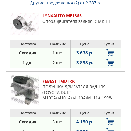
Другие предложения (2)
от 2 337 р.
LYNXAUTO ME1365
Опора двигателя задняя (c МКПП)
Поставка
Наличие
Цена
Купить
3 678 р.
Сегодня
1 шт.
3 838 р.
1 дн.
2 шт.
FEBEST TMDTRR
ПОДУШКА ДВИГАТЕЛЯ ЗАДНЯЯ
(TOYOTA DUET
M100A/M101A/M110A/M111A 1998-
2004)
Поставка
Наличие
Цена
Купить
4 130 р.
Сегодня
5 шт.