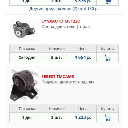
3 576 р.
1 дн.
3 шт.
Другие предложения (2)
от 4 130 р.
LYNXAUTO ME1220
Опора двигателя | прав |
Поставка
Наличие
Цена
Купить
4 654 р.
Сегодня
5 шт.
FEBEST TMCAM3
Подушка двигателя задняя
Поставка
Наличие
Цена
Купить
4 223 р.
1 дн.
3 шт.