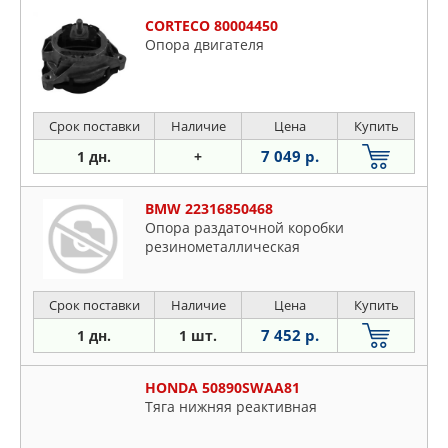
CORTECO 80004450
Опора двигателя
Срок поставки
Наличие
Цена
Купить
7 049 р.
1 дн.
+
BMW 22316850468
Опора раздаточной коробки
резинометаллическая
Срок поставки
Наличие
Цена
Купить
7 452 р.
1 дн.
1 шт.
HONDA 50890SWAA81
Тяга нижняя реактивная