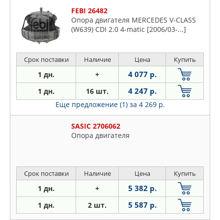
FEBI 26482
Опора двигателя MERCEDES V-CLASS
(W639) CDI 2.0 4-matic [2006/03-...]
Срок поставки
Наличие
Цена
Купить
4 077 р.
1 дн.
+
4 247 р.
1 дн.
16 шт.
Еще предложение (1)
за 4 269 р.
SASIC 2706062
Опора двигателя
Срок поставки
Наличие
Цена
Купить
5 382 р.
1 дн.
+
5 587 р.
1 дн.
2 шт.