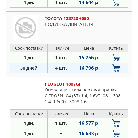
14 644 р.
1 дн.
1 шт.
TOYOTA 123720H050
ПОДУШКА ДВИГАТЕЛЯ
Срок поставки
Наличие
Цена
Купить
15 256 р.
1 дн.
1 шт.
16 796 р.
30 дней
4 шт.
PEUGEOT 1807GJ
Опора двигателя верхняя правая
CITROEN: C4 (B7) 1.4, 1.6VTI 08- : 308
1.4, 1.6i 07- 3008 1.6
Срок поставки
Наличие
Цена
Купить
16 577 р.
1 дн.
1 шт.
16 633 р.
1 дн.
+