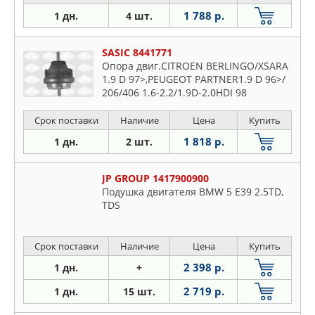
Срок поставки
Наличие
Цена
Купить
1 788 р.
1 дн.
4 шт.
SASIC 8441771
Опора двиг.CITROEN BERLINGO/XSARA
1.9 D 97>,PEUGEOT PARTNER1.9 D 96>/
206/406 1.6-2.2/1.9D-2.0HDI 98
Срок поставки
Наличие
Цена
Купить
1 818 р.
1 дн.
2 шт.
JP GROUP 1417900900
Подушка двигателя BMW 5 E39 2.5TD,
TDS
Срок поставки
Наличие
Цена
Купить
2 398 р.
1 дн.
+
2 719 р.
1 дн.
15 шт.