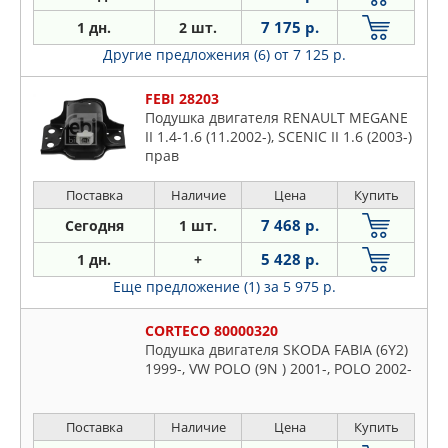
7 407 р.
Сегодня
29 шт.
7 175 р.
1 дн.
2 шт.
Другие предложения (6)
от 7 125 р.
FEBI 28203
Подушка двигателя RENAULT MEGANE
II 1.4-1.6 (11.2002-), SCENIC II 1.6 (2003-)
прав
Поставка
Наличие
Цена
Купить
7 468 р.
Сегодня
1 шт.
5 428 р.
1 дн.
+
Еще предложение (1)
за 5 975 р.
CORTECO 80000320
Подушка двигателя SKODA FABIA (6Y2)
1999-, VW POLO (9N ) 2001-, POLO 2002-
Поставка
Наличие
Цена
Купить