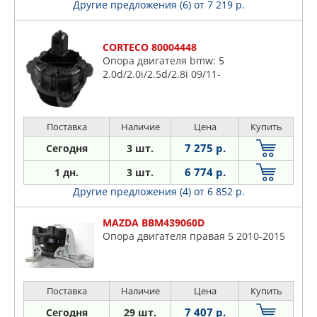
Другие предложения (6)
от 7 219 р.
CORTECO 80004448
Опора двигателя bmw: 5
2.0d/2.0i/2.5d/2.8i 09/11-
Поставка
Наличие
Цена
Купить
7 275 р.
Сегодня
3 шт.
6 774 р.
1 дн.
3 шт.
Другие предложения (4)
от 6 852 р.
MAZDA BBM439060D
Опора двигателя правая 5 2010-2015
Поставка
Наличие
Цена
Купить