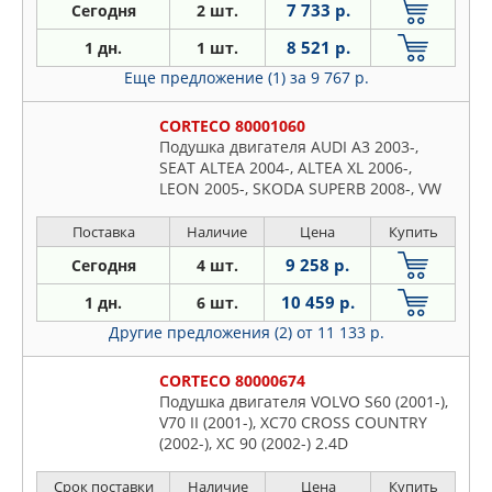
7 733 р.
Сегодня
2 шт.
8 521 р.
1 дн.
1 шт.
Еще предложение (1)
за 9 767 р.
CORTECO 80001060
Подушка двигателя AUDI A3 2003-,
SEAT ALTEA 2004-, ALTEA XL 2006-,
LEON 2005-, SKODA SUPERB 2008-, VW
GOLF PLUS 2005-, GOLF V 2003-
Поставка
Наличие
Цена
Купить
9 258 р.
Сегодня
4 шт.
10 459 р.
1 дн.
6 шт.
Другие предложения (2)
от 11 133 р.
CORTECO 80000674
Подушка двигателя VOLVO S60 (2001-),
V70 II (2001-), XC70 CROSS COUNTRY
(2002-), XC 90 (2002-) 2.4D