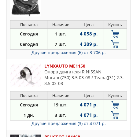
Опора двиг. LANCER CY 2007-
Поставка
Наличие
Цена
Купить
4 058 р.
Сегодня
1 шт.
4 209 р.
Сегодня
7 шт.
Другие предложения (6)
от 3 706 р.
LYNXAUTO ME1150
Опора двигателя R NISSAN
Murano(Z50) 3.5 03-08 / Teana(J31) 2.3-
3.5 03-08
Поставка
Наличие
Цена
Купить
4 071 р.
Сегодня
19 шт.
4 071 р.
1 дн.
3 шт.
Другие предложения (3)
от 4 071 р.