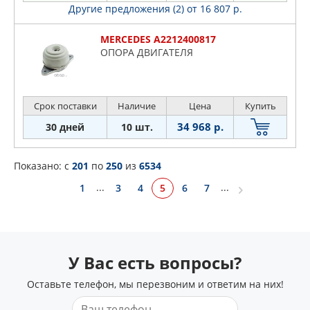
Другие предложения (2)
от 16 807 р.
MERCEDES A2212400817
ОПОРА ДВИГАТЕЛЯ
Срок поставки
Наличие
Цена
Купить
34 968 р.
30 дней
10 шт.
Показано: c
201
по
250
из
6534
...
...
5
1
3
4
6
7
У Вас есть вопросы?
Оставьте телефон, мы перезвоним и ответим на них!