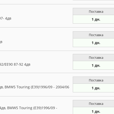
Поставка
7- 4дв
1 дн.
Поставка
дв
1 дн.
Поставка
2/EE90 87-92 4дв
1 дн.
Поставка
дв, BMW5 Touring (E39)1996/09 - 2004/06
1 дн.
Поставка
4дв, BMW5 Touring (E39)1996/09 -
1 дн.