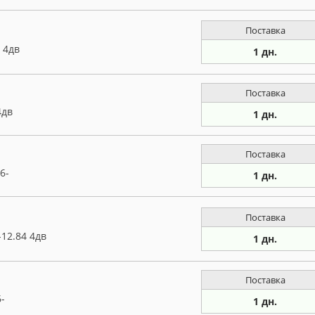
Поставка
 4дв
1 дн.
Поставка
4дв
1 дн.
Поставка
6-
1 дн.
Поставка
12.84 4дв
1 дн.
Поставка
-
1 дн.