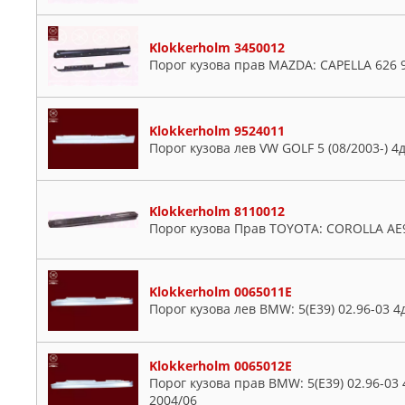
Klokkerholm 3450012
Порог кузова прав MAZDA: CAPELLA 626 9
Klokkerholm 9524011
Порог кузова лев VW GOLF 5 (08/2003-) 4
Klokkerholm 8110012
Порог кузова Прав TOYOTA: COROLLA AE9
Klokkerholm 0065011E
Порог кузова лев BMW: 5(E39) 02.96-03 4
Klokkerholm 0065012E
Порог кузова прав BMW: 5(E39) 02.96-03 
2004/06