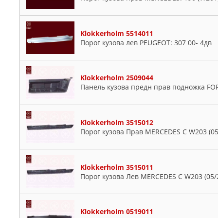
Klokkerholm 5514011
Порог кузова лев PEUGEOT: 307 00- 4дв
Klokkerholm 2509044
Панель кузова предн прав подножка FORD
Klokkerholm 3515012
Порог кузова Прав MERCEDES C W203 (05
Klokkerholm 3515011
Порог кузова Лев MERCEDES C W203 (05/
Klokkerholm 0519011