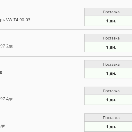
Поставка
рь VW T4 90-03
1 дн.
Поставка
-97 2дв
1 дн.
Поставка
дв
1 дн.
Поставка
-97 4дв
1 дн.
Поставка
4дв
1 дн.