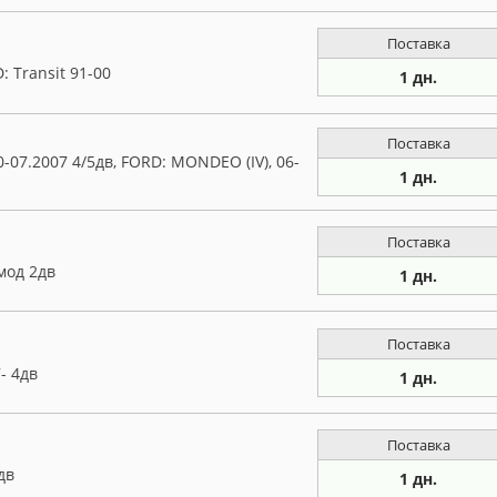
Поставка
 Transit 91-00
1 дн.
Поставка
07.2007 4/5дв, FORD: MONDEO (IV), 06-
1 дн.
Поставка
мод 2дв
1 дн.
Поставка
- 4дв
1 дн.
Поставка
дв
1 дн.