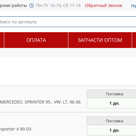
ремя работы
Пн-Пт 10-19, Сб 11-16
Обратный звонок
Н
ОПЛАТА
ЗАПЧАСТИ ОПТОМ
Поставка
MERCEDES: SPRINTER 95-, VW: LT, 96-06
1 дн.
Поставка
sporter 4 90-03
1 дн.