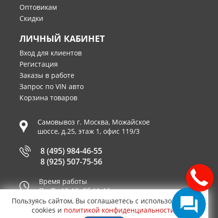
Оптовикам
Скидки
ЛИЧНЫЙ КАБИНЕТ
Вход для клиентов
Регистация
Заказы в работе
Запрос по VIN авто
Корзина товаров
Самовывоз г.
Москва
,
Можайское
шоссе, д.25, этаж 1, офис 119/3
8 (495) 984-46-55
8 (925) 507-75-56
Время работы
Пн-Пт 10-19, Сб 11-16
Пользуясь сайтом, Вы соглашаетесь с использованием
Принимаем к оплате
cookies и
политикой конфиденциальности
.