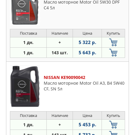
Масло моторное Motor Oil 5W30 DPF
C4 5л
Поставка
Наличие
Цена
Купить
5 322 р.
1 дн.
+
5 643 р.
1 дн.
143 шт.
NISSAN KE90090042
Масло моторное Motor Oil A3, B4 5W40
CF, SN 5л
Поставка
Наличие
Цена
Купить
5 453 р.
1 дн.
+
5 732 р.
1 дн.
143 шт.