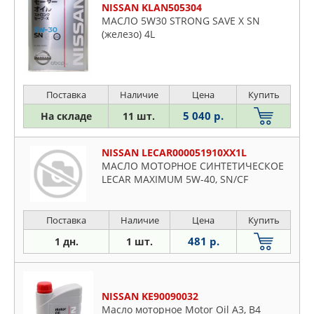
NISSAN KLAN505304
МАСЛО 5W30 STRONG SAVE X SN
(железо) 4L
Поставка
Наличие
Цена
Купить
5 040 р.
На складе
11 шт.
NISSAN LECAR000051910XX1L
МАСЛО МОТОРНОЕ СИНТЕТИЧЕСКОЕ
LECAR MAXIMUM 5W-40, SN/CF
Поставка
Наличие
Цена
Купить
481 р.
1 дн.
1 шт.
NISSAN KE90090032
Масло моторное Motor Oil A3, B4