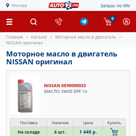
Москва
Запрос по VIN
0
Главная
Каталог
Моторное масло в двигатель
NISSAN оригинал
Моторное масло в двигатель
NISSAN оригинал
NISSAN KE90090033
МАСЛО 5W30 DPF 1л
Поставка
Наличие
Цена
Купить
1 440 р.
На складе
6 шт.