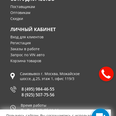
Поставщикам
Оптовикам
Скидки
ЛИЧНЫЙ КАБИНЕТ
Вход для клиентов
Регистация
Заказы в работе
Запрос по VIN авто
Корзина товаров
Самовывоз г.
Москва
,
Можайское
шоссе, д.25, этаж 1, офис 119/3
8 (495) 984-46-55
8 (925) 507-75-56
Время работы
Пн-Пт 10-19, Сб 11-16
Пользуясь сайтом, Вы соглашаетесь с использованием