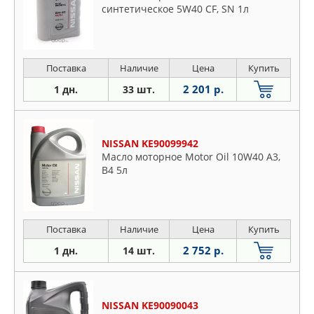
синтетическое 5W40 CF, SN 1л
Поставка
Наличие
Цена
Купить
2 201 р.
1 дн.
33 шт.
NISSAN KE90099942
Масло моторное Motor Oil 10W40 A3,
B4 5л
Поставка
Наличие
Цена
Купить
2 752 р.
1 дн.
14 шт.
NISSAN KE90090043