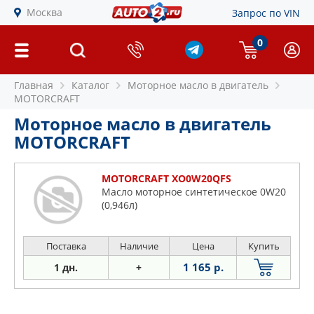
Москва
Запрос по VIN
0
Главная
Каталог
Моторное масло в двигатель
MOTORCRAFT
Моторное масло в двигатель
MOTORCRAFT
MOTORCRAFT XO0W20QFS
Масло моторное синтетическое 0W20
(0,946л)
Поставка
Наличие
Цена
Купить
1 165 р.
1 дн.
+