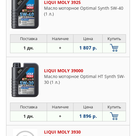
LIQUI MOLY 3925
Масло моторное Optimal Synth 5W-40
(1 л.)
Поставка
Наличие
Цена
Купить
1 807 р.
1 дн.
+
LIQUI MOLY 39000
Масло моторное Optimal HT Synth 5W-
30 (1 л.)
Поставка
Наличие
Цена
Купить
1 896 р.
1 дн.
+
LIQUI MOLY 3930