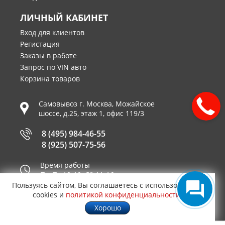
ЛИЧНЫЙ КАБИНЕТ
Вход для клиентов
Регистация
Заказы в работе
Запрос по VIN авто
Корзина товаров
Самовывоз г.
Москва
,
Можайское
шоссе, д.25, этаж 1, офис 119/3
8 (495) 984-46-55
8 (925) 507-75-56
Время работы
Пн-Пт 10-19, Сб 11-16
Пользуясь сайтом, Вы соглашаетесь с использованием
Принимаем к оплате
cookies и
политикой конфиденциальности
.
Хорошо