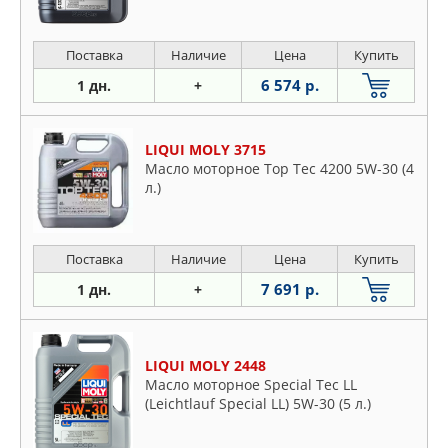
Поставка
Наличие
Цена
Купить
6 574 р.
1 дн.
+
LIQUI MOLY 3715
Масло моторное Top Tec 4200 5W-30 (4
л.)
Поставка
Наличие
Цена
Купить
7 691 р.
1 дн.
+
LIQUI MOLY 2448
Масло моторное Special Tec LL
(Leichtlauf Special LL) 5W-30 (5 л.)