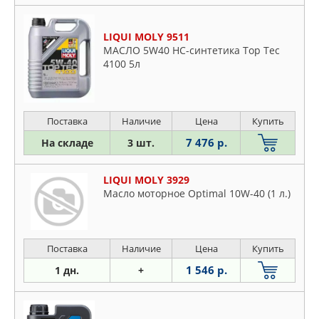
LIQUI MOLY 9511
МАСЛО 5W40 НС-синтетика Top Tec
4100 5л
Поставка
Наличие
Цена
Купить
7 476 р.
На складе
3 шт.
LIQUI MOLY 3929
Масло моторное Optimal 10W-40 (1 л.)
Поставка
Наличие
Цена
Купить
1 546 р.
1 дн.
+