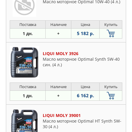
Масло моторное Optimal 10W-40 (4 л.)
Поставка
Наличие
Цена
Купить
5 182 р.
1 дн.
+
LIQUI MOLY 3926
Масло моторное Optimal Synth 5W-40
син. (4 л.)
Поставка
Наличие
Цена
Купить
6 162 р.
1 дн.
+
LIQUI MOLY 39001
Масло моторное Optimal HT Synth 5W-
30 (4 л.)