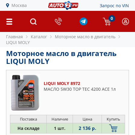
Москва
Запрос по VIN
0
Главная
Каталог
Моторное масло в двигатель
LIQUI MOLY
Моторное масло в двигатель
LIQUI MOLY
LIQUI MOLY 8972
МАСЛО 5W30 TOP TEC 4200 ACE 1л
Поставка
Наличие
Цена
Купить
2 136 р.
На складе
1 шт.