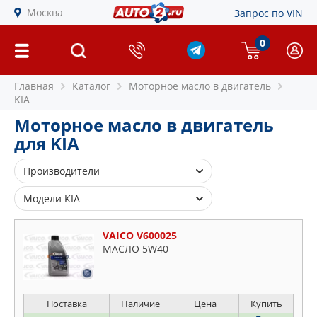
Москва
Запрос по VIN
0
Главная
Каталог
Моторное масло в двигатель
KIA
Моторное масло в двигатель
для KIA
Производители
FEBI
Модели KIA
SWAG
Bongo
VAICO
VAICO V600025
Carens
МАСЛО 5W40
Carnival
Ceed
Cerato
Поставка
Наличие
Цена
Купить