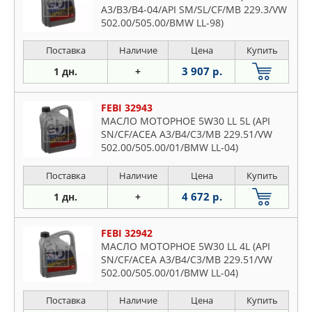
A3/B3/B4-04/API SM/SL/CF/MB 229.3/VW
502.00/505.00/BMW LL-98)
Поставка
Наличие
Цена
Купить
3 907 р.
1 дн.
+
FEBI 32943
МАСЛО МОТОРНОЕ 5W30 LL 5L (API
SN/CF/ACEA A3/B4/C3/MB 229.51/VW
502.00/505.00/01/BMW LL-04)
Поставка
Наличие
Цена
Купить
4 672 р.
1 дн.
+
FEBI 32942
МАСЛО МОТОРНОЕ 5W30 LL 4L (API
SN/CF/ACEA A3/B4/C3/MB 229.51/VW
502.00/505.00/01/BMW LL-04)
Поставка
Наличие
Цена
Купить