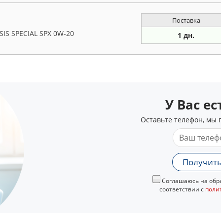
Поставка
IS SPECIAL SPX 0W-20
1 дн.
У Вас е
Оставьте телефон, мы 
Получить
Соглашаюсь на обра
соответствии с
поли