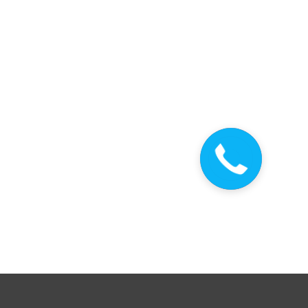
Закажите
звонок