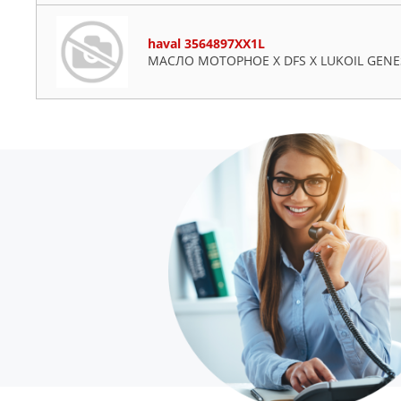
haval 3564897XX1L
МАСЛО МОТОРНОЕ X DFS X LUKOIL GENES