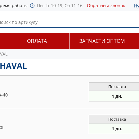
ремя работы
Пн-Пт 10-19, Сб 11-16
Обратный звонок
Н
ОПЛАТА
ЗАПЧАСТИ ОПТОМ
VAL
 HAVAL
Поставка
W-40
1 дн.
Поставка
0L
1 дн.