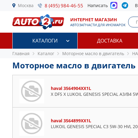
Москва
8 (495) 984-46-55
Написать
В
ИНТЕРНЕТ МАГАЗИН
АВТОЗАПЧАСТИ ДЛЯ ИНОМАРОК
КАТАЛОГИ
ДОСТАВКА
Главная
Каталог
Моторное масло в двигатель
HA
Моторное масло в двигатель
haval 3564904XX1L
X DFS X LUKOIL GENESIS SPECIAL A3/B4 5
haval 3564899XX1L
LUKOIL GENESIS SPECIAL C3 5W-30 HVL 20